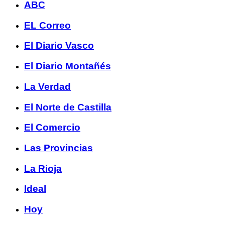
ABC
EL Correo
El Diario Vasco
El Diario Montañés
La Verdad
El Norte de Castilla
El Comercio
Las Provincias
La Rioja
Ideal
Hoy