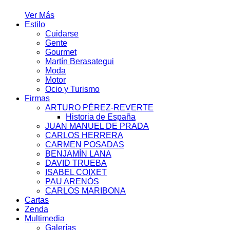
Ver Más
Estilo
Cuidarse
Gente
Gourmet
Martín Berasategui
Moda
Motor
Ocio y Turismo
Firmas
ARTURO PÉREZ-REVERTE
Historia de España
JUAN MANUEL DE PRADA
CARLOS HERRERA
CARMEN POSADAS
BENJAMÍN LANA
DAVID TRUEBA
ISABEL COIXET
PAU ARENÓS
CARLOS MARIBONA
Cartas
Zenda
Multimedia
Galerías