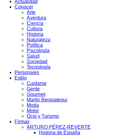
Actualidad
Conocer
Arte
Aventura
Ciencia
Cultura
Historia
Naturaleza
Política
Psicología
Salud
Sociedad
Tecnología
Personajes
Estilo
Cuidarse
Gente
Gourmet
Martín Berasategui
Moda
Motor
Ocio y Turismo
Firmas
ARTURO PÉREZ-REVERTE
Historia de España