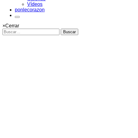
Vídeos
ponlecorazon
×
Cerrar
Buscar