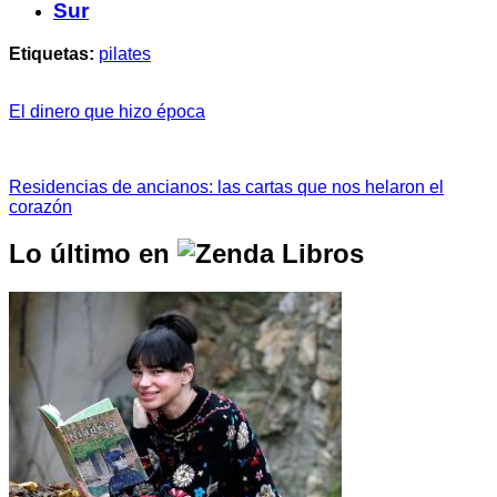
Sur
Etiquetas:
pilates
El dinero que hizo época
Residencias de ancianos: las cartas que nos helaron el
corazón
Lo último en