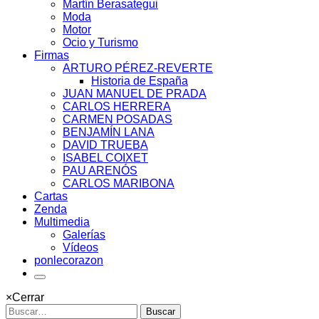
Martín Berasategui
Moda
Motor
Ocio y Turismo
Firmas
ARTURO PÉREZ-REVERTE
Historia de España
JUAN MANUEL DE PRADA
CARLOS HERRERA
CARMEN POSADAS
BENJAMÍN LANA
DAVID TRUEBA
ISABEL COIXET
PAU ARENÓS
CARLOS MARIBONA
Cartas
Zenda
Multimedia
Galerías
Vídeos
ponlecorazon
×
Cerrar
Buscar