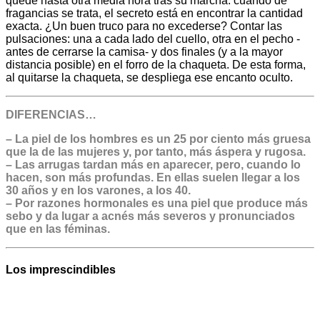
quede hasta otra media hora tras su marcha: cuando de
fragancias se trata, el secreto está en encontrar la cantidad
exacta. ¿Un buen truco para no excederse? Contar las
pulsaciones: una a cada lado del cuello, otra en el pecho -
antes de cerrarse la camisa- y dos finales (y a la mayor
distancia posible) en el forro de la chaqueta. De esta forma,
al quitarse la chaqueta, se despliega ese encanto oculto.
DIFERENCIAS…
– La piel de los hombres es un 25 por ciento más gruesa
que la de las mujeres y, por tanto, más áspera y rugosa.
– Las arrugas tardan más en aparecer, pero, cuando lo
hacen, son más profundas. En ellas suelen llegar a los
30 años y en los varones, a los 40.
– Por razones hormonales es una piel que produce más
sebo y da lugar a acnés más severos y pronunciados
que en las féminas.
Los imprescindibles