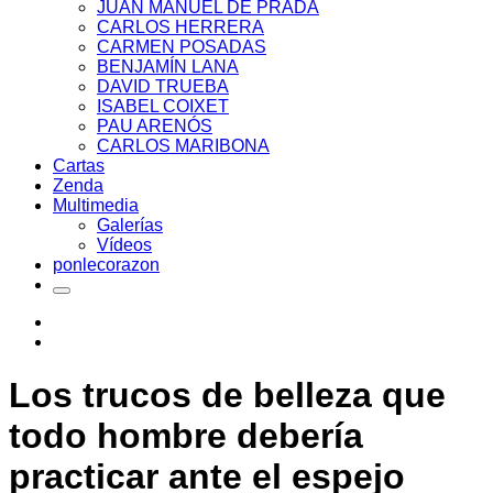
JUAN MANUEL DE PRADA
CARLOS HERRERA
CARMEN POSADAS
BENJAMÍN LANA
DAVID TRUEBA
ISABEL COIXET
PAU ARENÓS
CARLOS MARIBONA
Cartas
Zenda
Multimedia
Galerías
Vídeos
ponlecorazon
Los trucos de belleza que
todo hombre debería
practicar ante el espejo