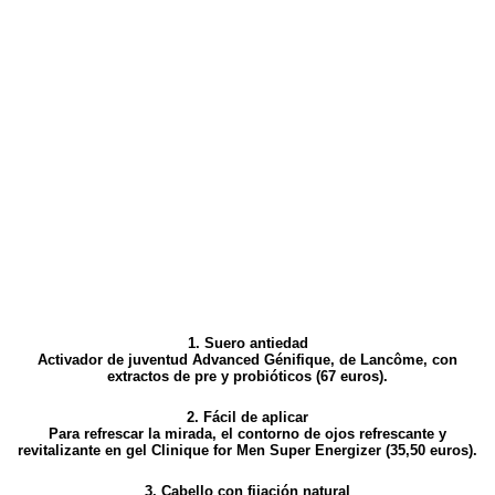
1. Suero antiedad
Activador de juventud Advanced Génifique, de Lancôme, con
extractos de pre y probióticos (67 euros).
2. Fácil de aplicar
Para refrescar la mirada, el contorno de ojos refrescante y
revitalizante en gel Clinique for Men Super Energizer (35,50 euros).
3. Cabello con fijación natural