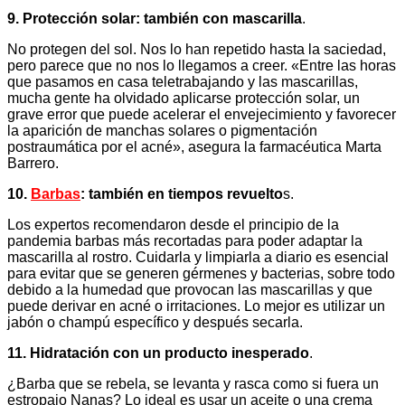
9. Protección solar: también con mascarilla
.
No protegen del sol. Nos lo han repetido hasta la saciedad,
pero parece que no nos lo llegamos a creer. «Entre las horas
que pasamos en casa teletrabajando y las mascarillas,
mucha gente ha olvidado aplicarse protección solar, un
grave error que puede acelerar el envejecimiento y favorecer
la aparición de manchas solares o pigmentación
postraumática por el acné», asegura la farmacéutica Marta
Barrero.
10.
Barbas
: también en tiempos revuelto
s.
Los expertos recomendaron desde el principio de la
pandemia barbas más recortadas para poder adaptar la
mascarilla al rostro. Cuidarla y limpiarla a diario es esencial
para evitar que se generen gérmenes y bacterias, sobre todo
debido a la humedad que provocan las mascarillas y que
puede derivar en acné o irritaciones. Lo mejor es utilizar un
jabón o champú específico y después secarla.
11. Hidratación con un producto inesperado
.
¿Barba que se rebela, se levanta y rasca como si fuera un
estropajo Nanas? Lo ideal es usar un aceite o una crema