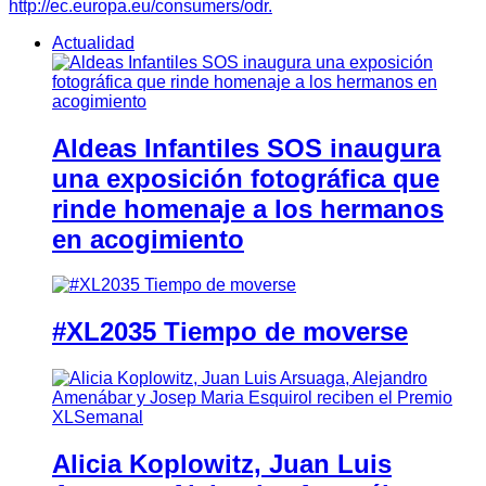
http://ec.europa.eu/consumers/odr.
Actualidad
Aldeas Infantiles SOS inaugura
una exposición fotográfica que
rinde homenaje a los hermanos
en acogimiento
#XL2035 Tiempo de moverse
Alicia Koplowitz, Juan Luis