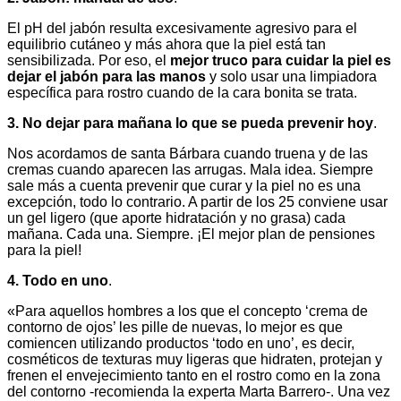
El pH del jabón resulta excesivamente agresivo para el
equilibrio cutáneo y más ahora que la piel está tan
sensibilizada. Por eso, el
mejor truco para cuidar la piel es
dejar el jabón para las manos
y solo usar una limpiadora
específica para rostro cuando de la cara bonita se trata.
3. No dejar para mañana lo que se pueda prevenir hoy
.
Nos acordamos de santa Bárbara cuando truena y de las
cremas cuando aparecen las arrugas. Mala idea. Siempre
sale más a cuenta prevenir que curar y la piel no es una
excepción, todo lo contrario. A partir de los 25 conviene usar
un gel ligero (que aporte hidratación y no grasa) cada
mañana. Cada una. Siempre. ¡El mejor plan de pensiones
para la piel!
4. Todo en uno
.
«Para aquellos hombres a los que el concepto ‘crema de
contorno de ojos’ les pille de nuevas, lo mejor es que
comiencen utilizando productos ‘todo en uno’, es decir,
cosméticos de texturas muy ligeras que hidraten, protejan y
frenen el envejecimiento tanto en el rostro como en la zona
del contorno -recomienda la experta Marta Barrero-. Una vez