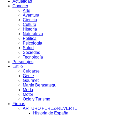
Actualidad
Conocer
Arte
Aventura
Ciencia
Cultura
Historia
Naturaleza
Política
Psicología
Salud
Sociedad
Tecnología
Personajes
Estilo
Cuidarse
Gente
Gourmet
Martín Berasategui
Moda
Motor
Ocio y Turismo
Firmas
ARTURO PÉREZ-REVERTE
Historia de España