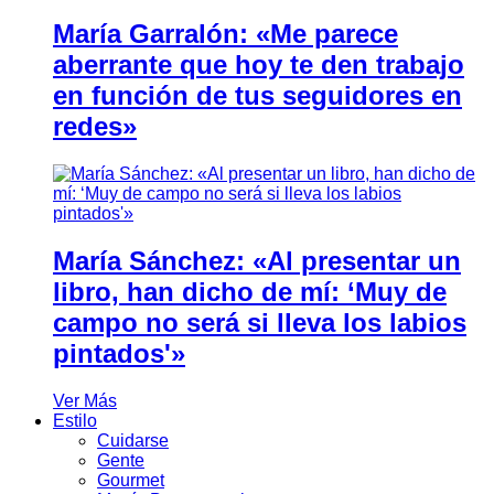
María Garralón: «Me parece
aberrante que hoy te den trabajo
en función de tus seguidores en
redes»
María Sánchez: «Al presentar un
libro, han dicho de mí: ‘Muy de
campo no será si lleva los labios
pintados'»
Ver Más
Estilo
Cuidarse
Gente
Gourmet