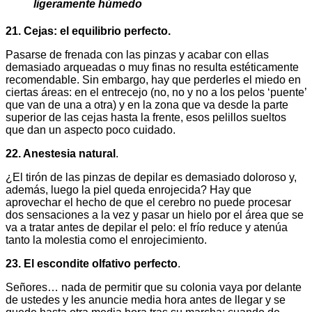
ligeramente húmedo
21. Cejas: el equilibrio perfecto.
Pasarse de frenada con las pinzas y acabar con ellas
demasiado arqueadas o muy finas no resulta estéticamente
recomendable. Sin embargo, hay que perderles el miedo en
ciertas áreas: en el entrecejo (no, no y no a los pelos ‘puente’
que van de una a otra) y en la zona que va desde la parte
superior de las cejas hasta la frente, esos pelillos sueltos
que dan un aspecto poco cuidado.
22. Anestesia natural
.
¿El tirón de las pinzas de depilar es demasiado doloroso y,
además, luego la piel queda enrojecida? Hay que
aprovechar el hecho de que el cerebro no puede procesar
dos sensaciones a la vez y pasar un hielo por el área que se
va a tratar antes de depilar el pelo: el frío reduce y atenúa
tanto la molestia como el enrojecimiento.
23. El escondite olfativo perfecto
.
Señores… nada de permitir que su colonia vaya por delante
de ustedes y les anuncie media hora antes de llegar y se