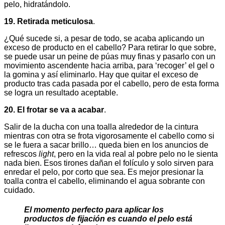
pelo, hidratándolo.
19. Retirada meticulosa
.
¿Qué sucede si, a pesar de todo, se acaba aplicando un
exceso de producto en el cabello? Para retirar lo que sobre,
se puede usar un peine de púas muy finas y pasarlo con un
movimiento ascendente hacia arriba, para ‘recoger’ el gel o
la gomina y así eliminarlo. Hay que quitar el exceso de
producto tras cada pasada por el cabello, pero de esta forma
se logra un resultado aceptable.
20. El frotar se va a acabar
.
Salir de la ducha con una toalla alrededor de la cintura
mientras con otra se frota vigorosamente el cabello como si
se le fuera a sacar brillo… queda bien en los anuncios de
refrescos
light
, pero en la vida real al pobre pelo no le sienta
nada bien. Esos tirones dañan el folículo y solo sirven para
enredar el pelo, por corto que sea. Es mejor presionar la
toalla contra el cabello, eliminando el agua sobrante con
cuidado.
El momento perfecto para aplicar los
productos de fijación es cuando el pelo está