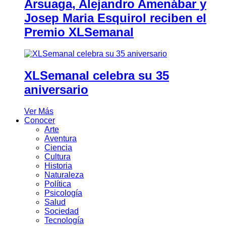
Arsuaga, Alejandro Amenábar y
Josep Maria Esquirol reciben el
Premio XLSemanal
XLSemanal celebra su 35
aniversario
Ver Más
Conocer
Arte
Aventura
Ciencia
Cultura
Historia
Naturaleza
Política
Psicología
Salud
Sociedad
Tecnología