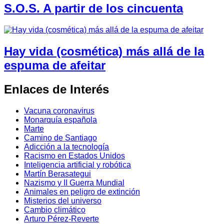
S.O.S. A partir de los cincuenta
Hay vida (cosmética) más allá de la
espuma de afeitar
Enlaces de Interés
Vacuna coronavirus
Monarquía española
Marte
Camino de Santiago
Adicción a la tecnología
Racismo en Estados Unidos
Inteligencia artificial y robótica
Martín Berasategui
Nazismo y II Guerra Mundial
Animales en peligro de extinción
Misterios del universo
Cambio climático
Arturo Pérez-Reverte