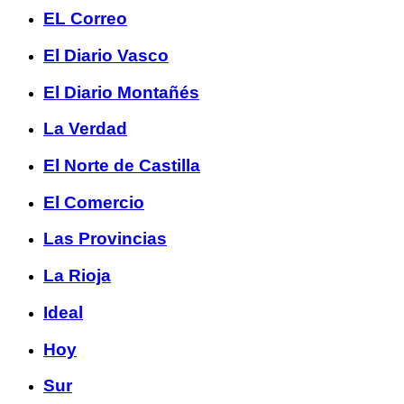
EL Correo
El Diario Vasco
El Diario Montañés
La Verdad
El Norte de Castilla
El Comercio
Las Provincias
La Rioja
Ideal
Hoy
Sur