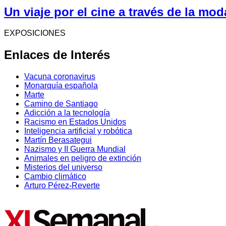
Un viaje por el cine a través de la mod
EXPOSICIONES
Enlaces de Interés
Vacuna coronavirus
Monarquía española
Marte
Camino de Santiago
Adicción a la tecnología
Racismo en Estados Unidos
Inteligencia artificial y robótica
Martín Berasategui
Nazismo y II Guerra Mundial
Animales en peligro de extinción
Misterios del universo
Cambio climático
Arturo Pérez-Reverte