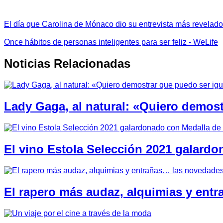
El día que Carolina de Mónaco dio su entrevista más revelador
Once hábitos de personas inteligentes para ser feliz - WeLife
Noticias Relacionadas
Lady Gaga, al natural: «Quiero demost
El vino Estola Selección 2021 galard
El rapero más audaz, alquimias y ent