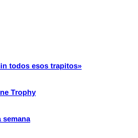
in todos esos trapitos»
ine Trophy
ta semana