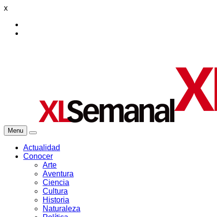
x
Menu
Actualidad
Conocer
Arte
Aventura
Ciencia
Cultura
Historia
Naturaleza