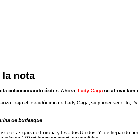
la nota
cada coleccionando éxitos. Ahora,
Lady Gaga
se atreve tamb
lanzó, bajo el pseudónimo de Lady Gaga, su primer sencillo,
Ju
arina de burlesque
scotecas gais de Europa y Estados Unidos. Y fue trepando por 