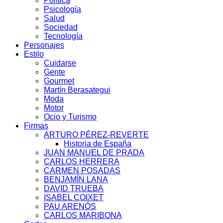
Política
Psicología
Salud
Sociedad
Tecnología
Personajes
Estilo
Cuidarse
Gente
Gourmet
Martín Berasategui
Moda
Motor
Ocio y Turismo
Firmas
ARTURO PÉREZ-REVERTE
Historia de España
JUAN MANUEL DE PRADA
CARLOS HERRERA
CARMEN POSADAS
BENJAMÍN LANA
DAVID TRUEBA
ISABEL COIXET
PAU ARENÓS
CARLOS MARIBONA