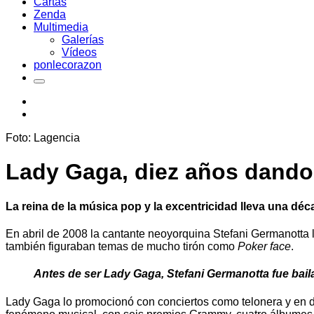
Cartas
Zenda
Multimedia
Galerías
Vídeos
ponlecorazon
Foto: Lagencia
Lady Gaga, diez años dando 
La reina de la música pop y la excentricidad lleva una dé
En abril de 2008 la cantante neoyorquina Stefani Germanotta 
también figuraban temas de mucho tirón como
Poker face
.
Antes de ser Lady Gaga, Stefani Germanotta fue bail
Lady Gaga lo promocionó con conciertos como telonera y en di