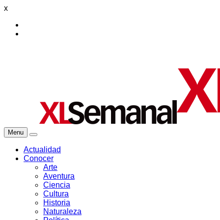
x
Menu
Actualidad
Conocer
Arte
Aventura
Ciencia
Cultura
Historia
Naturaleza