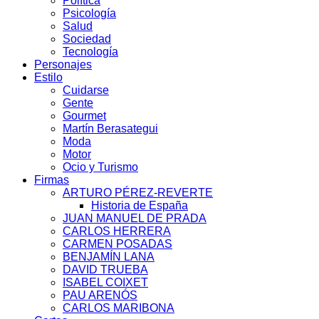
Política
Psicología
Salud
Sociedad
Tecnología
Personajes
Estilo
Cuidarse
Gente
Gourmet
Martín Berasategui
Moda
Motor
Ocio y Turismo
Firmas
ARTURO PÉREZ-REVERTE
Historia de España
JUAN MANUEL DE PRADA
CARLOS HERRERA
CARMEN POSADAS
BENJAMÍN LANA
DAVID TRUEBA
ISABEL COIXET
PAU ARENÓS
CARLOS MARIBONA