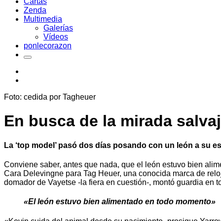
Cartas
Zenda
Multimedia
Galerías
Vídeos
ponlecorazon
Foto: cedida por Tagheuer
En busca de la mirada salva
La ‘top model’ pasó dos días posando con un león a su es
Conviene saber, antes que nada, que el león estuvo bien ali
Cara Delevingne para Tag Heuer, una conocida marca de reloje
domador de Vayetse -la fiera en cuestión-, montó guardia en 
«El león estuvo bien alimentado en todo momento»