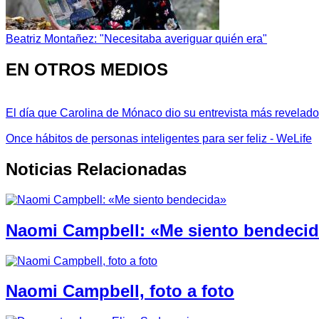
Beatriz Montañez: "Necesitaba averiguar quién era"
EN OTROS MEDIOS
El día que Carolina de Mónaco dio su entrevista más revelador
Once hábitos de personas inteligentes para ser feliz - WeLife
Noticias Relacionadas
Naomi Campbell: «Me siento bendeci
Naomi Campbell, foto a foto