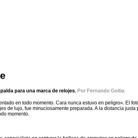
je
palda para una marca de relojes.
Por Fernando Goitia
mentado en todo momento. Cara nunca estuvo en peligro». El fo
s de lujo, fue minuciosamente preparada. A la distancia justa 
todo momento.