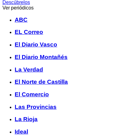
Descúbrelos
Ver periódicos
ABC
EL Correo
El Diario Vasco
El Diario Montañés
La Verdad
El Norte de Castilla
El Comercio
Las Provincias
La Rioja
Ideal