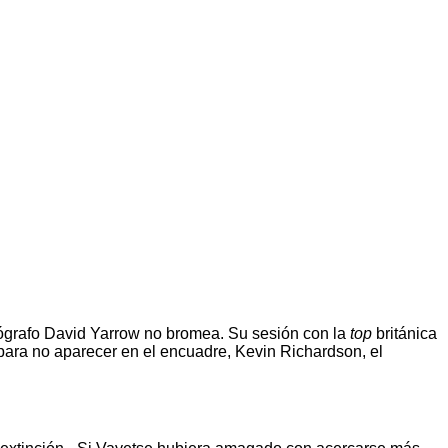
tógrafo David Yarrow no bromea. Su sesión con la
top
británica
para no aparecer en el encuadre, Kevin Richardson, el