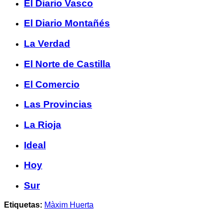
El Diario Vasco
El Diario Montañés
La Verdad
El Norte de Castilla
El Comercio
Las Provincias
La Rioja
Ideal
Hoy
Sur
Etiquetas:
Màxim Huerta