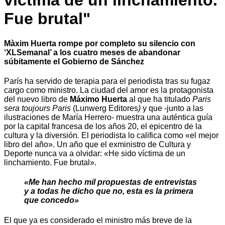
víctima de un linchamiento.
Fue brutal"
Màxim Huerta rompe por completo su silencio con
‘XLSemanal’ a los cuatro meses de abandonar
súbitamente el Gobierno de Sánchez
París ha servido de terapia para el periodista tras su fugaz
cargo como ministro. La ciudad del amor es la protagonista
del nuevo libro de
Máximo Huerta
al que ha titulado
Paris
sera toujours Paris
(Lunwerg Editores
)
y que -junto a las
ilustraciones de María Herrero- muestra una auténtica guía
por la capital francesa de los años 20, el epicentro de la
cultura y la diversión
.
El periodista lo califica como «el mejor
libro del año». Un año que el exministro de Cultura y
Deporte nunca va a olvidar: «He sido víctima de un
linchamiento. Fue brutal».
«Me han hecho mil propuestas de entrevistas
y a todas he dicho que no, esta es la primera
que concedo»
El que ya es considerado el ministro más breve de la