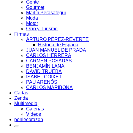
Gente
Gourmet
Martín Berasategui
Moda
Motor
Ocio y Turismo
Firmas
ARTURO PÉREZ-REVERTE
Historia de España
JUAN MANUEL DE PRADA
CARLOS HERRERA
CARMEN POSADAS
BENJAMÍN LANA
DAVID TRUEBA
ISABEL COIXET
PAU ARENÓS
CARLOS MARIBONA
Cartas
Zenda
Multimedia
Galerías
Vídeos
ponlecorazon