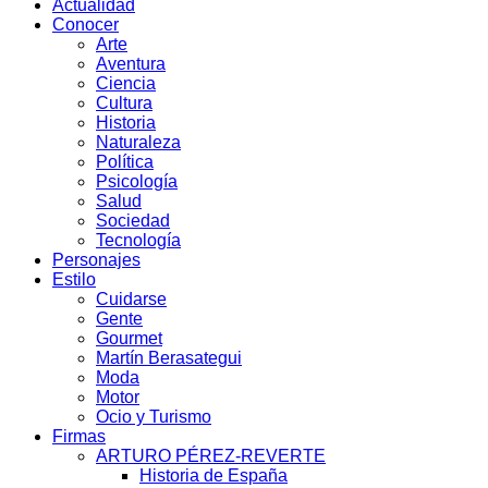
Actualidad
Conocer
Arte
Aventura
Ciencia
Cultura
Historia
Naturaleza
Política
Psicología
Salud
Sociedad
Tecnología
Personajes
Estilo
Cuidarse
Gente
Gourmet
Martín Berasategui
Moda
Motor
Ocio y Turismo
Firmas
ARTURO PÉREZ-REVERTE
Historia de España