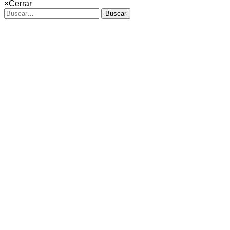
×
Cerrar
Buscar