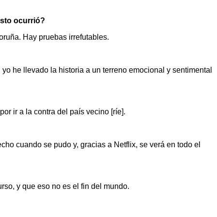
Esto ocurrió?
oruña. Hay pruebas irrefutables.
o he llevado la historia a un terreno emocional y sentimental
 ir a la contra del país vecino [ríe].
cho cuando se pudo y, gracias a Netflix, se verá en todo el
so, y que eso no es el fin del mundo.