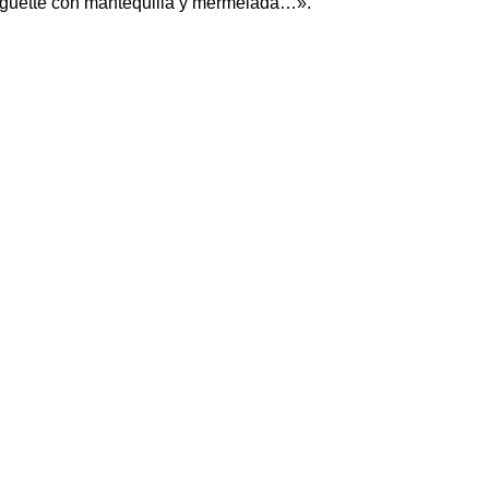
 baguette con mantequilla y mermelada…».