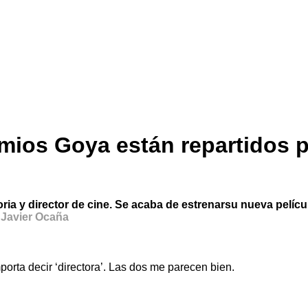
mios Goya están repartidos p
ia y director de cine. Se acaba de estrenarsu nueva película,
: Javier Ocaña
orta decir ‘directora’. Las dos me parecen bien.