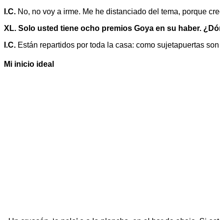
I.C.
No, no voy a irme. Me he distanciado del tema, porque creo
XL. Solo usted tiene ocho premios Goya en su haber. ¿D
I.C.
Están repartidos por toda la casa: como sujetapuertas son
Mi inicio ideal