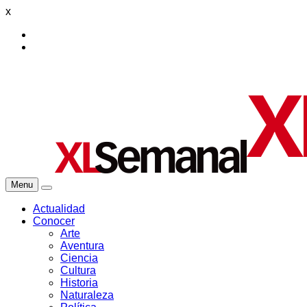
x
Menu
Actualidad
Conocer
Arte
Aventura
Ciencia
Cultura
Historia
Naturaleza