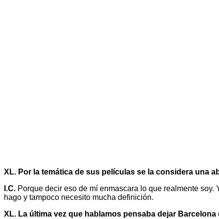
XL. Por la temática de sus películas se la considera una a
I.C.
Porque decir eso de mí enmascara lo que realmente soy. Yo
hago y tampoco necesito mucha definición.
XL. La última vez que hablamos pensaba dejar Barcelona e 