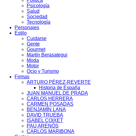
Política
Psicología
Salud
Sociedad
Tecnología
Personajes
Estilo
Cuidarse
Gente
Gourmet
Martín Berasategui
Moda
Motor
Ocio y Turismo
Firmas
ARTURO PÉREZ-REVERTE
Historia de España
JUAN MANUEL DE PRADA
CARLOS HERRERA
CARMEN POSADAS
BENJAMÍN LANA
DAVID TRUEBA
ISABEL COIXET
PAU ARENÓS
CARLOS MARIBONA