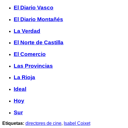
El Diario Vasco
El Diario Montañés
La Verdad
El Norte de Castilla
El Comercio
Las Provincias
La Rioja
Ideal
Hoy
Sur
Etiquetas:
directores de cine
,
Isabel Coixet