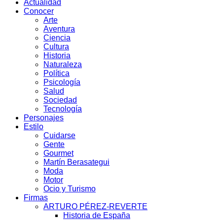
Actualidad
Conocer
Arte
Aventura
Ciencia
Cultura
Historia
Naturaleza
Política
Psicología
Salud
Sociedad
Tecnología
Personajes
Estilo
Cuidarse
Gente
Gourmet
Martín Berasategui
Moda
Motor
Ocio y Turismo
Firmas
ARTURO PÉREZ-REVERTE
Historia de España