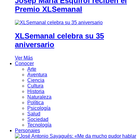
Josep Maria Esquirol reciben el
Premio XLSemanal
XLSemanal celebra su 35
aniversario
Ver Más
Conocer
Arte
Aventura
Ciencia
Cultura
Historia
Naturaleza
Política
Psicología
Salud
Sociedad
Tecnología
Personajes