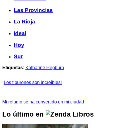
Las Provincias
La Rioja
Ideal
Hoy
Sur
Etiquetas:
Katharine Hepburn
¡Los tiburones son increíbles!
Mi refugio se ha convertido en mi ciudad
Lo último en