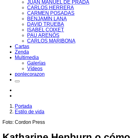
JUAN MANUEL DE PRADA
CARLOS HERRERA
CARMEN POSADAS
BENJAMÍN LANA
DAVID TRUEBA
ISABEL COIXET
PAU ARENÓS
CARLOS MARIBONA
Cartas
Zenda
Multimedia
Galerías
Vídeos
ponlecorazon
Portada
Estilo de vida
Foto: Cordon Press
Katharine Hepburn o cómo