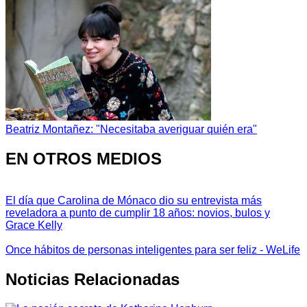
Beatriz Montañez: "Necesitaba averiguar quién era"
EN OTROS MEDIOS
El día que Carolina de Mónaco dio su entrevista más
reveladora a punto de cumplir 18 años: novios, bulos y
Grace Kelly
Once hábitos de personas inteligentes para ser feliz - WeLife
Noticias Relacionadas