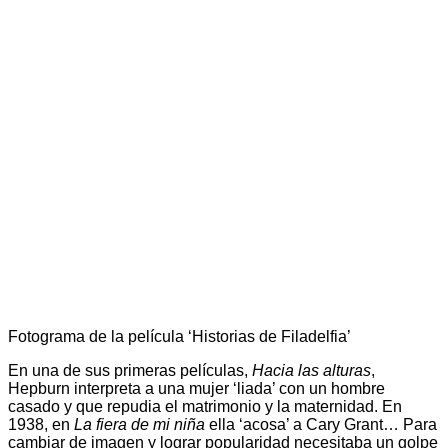
Fotograma de la película ‘Historias de Filadelfia’
En una de sus primeras películas,
Hacia las alturas
,
Hepburn interpreta a una mujer ‘liada’ con un hombre
casado y que repudia el matrimonio y la maternidad. En
1938, en
La fiera de mi niña
ella ‘acosa’ a Cary Grant… Para
cambiar de imagen y lograr popularidad necesitaba un golpe