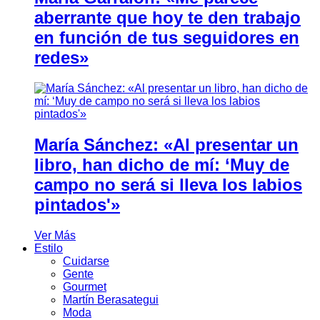
aberrante que hoy te den trabajo
en función de tus seguidores en
redes»
María Sánchez: «Al presentar un
libro, han dicho de mí: ‘Muy de
campo no será si lleva los labios
pintados'»
Ver Más
Estilo
Cuidarse
Gente
Gourmet
Martín Berasategui
Moda