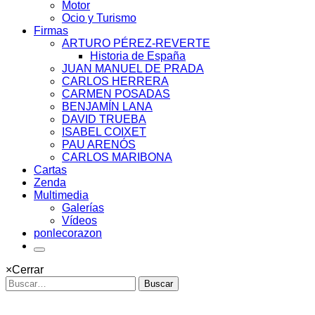
Motor
Ocio y Turismo
Firmas
ARTURO PÉREZ-REVERTE
Historia de España
JUAN MANUEL DE PRADA
CARLOS HERRERA
CARMEN POSADAS
BENJAMÍN LANA
DAVID TRUEBA
ISABEL COIXET
PAU ARENÓS
CARLOS MARIBONA
Cartas
Zenda
Multimedia
Galerías
Vídeos
ponlecorazon
×
Cerrar
Buscar