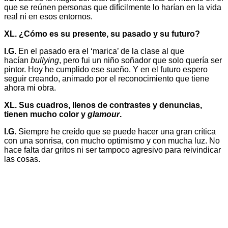
que se reúnen personas que difícilmente lo harían en la vida
real ni en esos entornos.
XL. ¿Cómo es su presente, su pasado
y su futuro?
I.G.
En el pasado era el ‘marica’ de la clase al que
hacían
bullying
, pero fui un niño soñador que solo quería ser
pintor. Hoy he cumplido ese sueño. Y en el futuro espero
seguir creando, animado por el reconocimiento que tiene
ahora mi obra.
XL. Sus cuadros, llenos de contrastes y denuncias,
tienen mucho color y
glamour
.
I.G.
Siempre he creído que se puede hacer una gran crítica
con una sonrisa, con mucho optimismo y con mucha luz. No
hace falta dar gritos ni ser tampoco agresivo para reivindicar
las cosas.