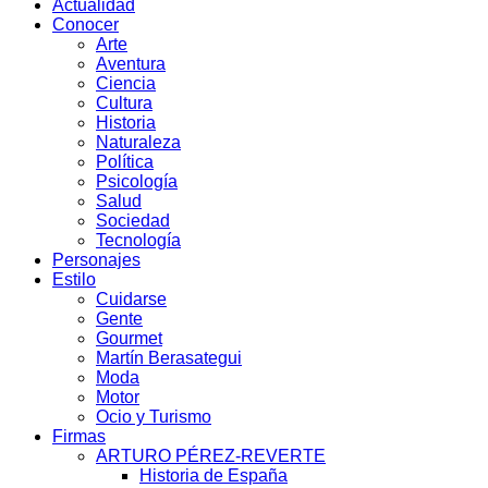
Actualidad
Conocer
Arte
Aventura
Ciencia
Cultura
Historia
Naturaleza
Política
Psicología
Salud
Sociedad
Tecnología
Personajes
Estilo
Cuidarse
Gente
Gourmet
Martín Berasategui
Moda
Motor
Ocio y Turismo
Firmas
ARTURO PÉREZ-REVERTE
Historia de España