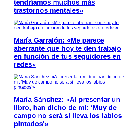
tendríamos muchos más
trastornos mentales»
María Garralón: «Me parece
aberrante que hoy te den trabajo
en función de tus seguidores en
redes»
María Sánchez: «Al presentar un
libro, han dicho de mí: ‘Muy de
campo no será si lleva los labios
pintados'»