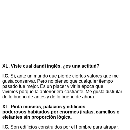
XL. Viste cual dandi inglés, ¿es una actitud?
I.G.
Sí, ante un mundo que pierde ciertos valores que me
gusta conservar. Pero no pienso que cualquier tiempo
pasado fue mejor. Es un placer vivir la época que
vivimos porque la anterior era castrante. Me gusta disfrutar
de lo bueno de antes y de lo bueno de ahora.
XL. Pinta museos, palacios y edificios
poderosos habitados por enormes jirafas, camellos o
elefantes sin proporción lógica.
I.G.
Son edificios construidos por el hombre para atrapar,