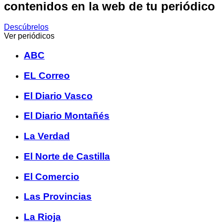
contenidos en la web de tu periódico
Descúbrelos
Ver periódicos
ABC
EL Correo
El Diario Vasco
El Diario Montañés
La Verdad
El Norte de Castilla
El Comercio
Las Provincias
La Rioja