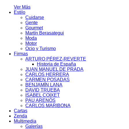
Ver Más
Estilo
Cuidarse
Gente
Gourmet
Martín Berasategui
Moda
Motor
Ocio y Turismo
Firmas
ARTURO PÉREZ-REVERTE
Historia de España
JUAN MANUEL DE PRADA
CARLOS HERRERA
CARMEN POSADAS
BENJAMÍN LANA
DAVID TRUEBA
ISABEL COIXET
PAU ARENÓS
CARLOS MARIBONA
Cartas
Zenda
Multimedia
Galerías