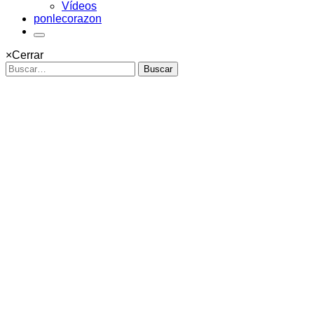
Vídeos
ponlecorazon
×
Cerrar
Buscar