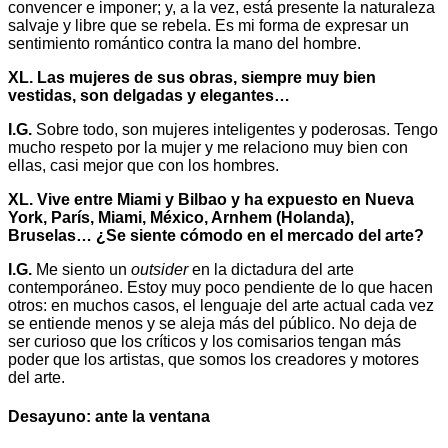
convencer e imponer; y, a la vez, está presente la naturaleza
salvaje y libre que se rebela. Es mi forma de expresar un
sentimiento romántico contra la mano del hombre.
XL. Las mujeres de sus obras, siempre muy bien
vestidas, son delgadas y elegantes…
I.G.
Sobre todo, son mujeres inteligentes y poderosas. Tengo
mucho respeto por la mujer y me relaciono muy bien con
ellas, casi mejor que con los hombres.
XL. Vive entre Miami y Bilbao y ha expuesto en Nueva
York, París, Miami, México, Arnhem (Holanda),
Bruselas… ¿Se siente cómodo en el mercado del arte?
I.G.
Me siento un
outsider
en la dictadura del arte
contemporáneo. Estoy muy poco pendiente de lo que hacen
otros: en muchos casos, el lenguaje del arte actual cada vez
se entiende menos y se aleja más del público. No deja de
ser curioso que los críticos y los comisarios tengan más
poder que los artistas, que somos los creadores y motores
del arte.
Desayuno: ante la ventana