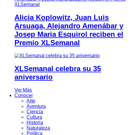
Alicia Koplowitz, Juan Luis
Arsuaga, Alejandro Amenábar y
Josep Maria Esquirol reciben el
Premio XLSemanal
XLSemanal celebra su 35
aniversario
Ver Más
Conocer
Arte
Aventura
Ciencia
Cultura
Historia
Naturaleza
Política