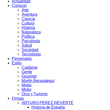
Actualidad
Conocer
Arte
Aventura
Ciencia
Cultura
Historia
Naturaleza
Política
Psicología
Salud
Sociedad
Tecnología
Personajes
Estilo
Cuidarse
Gente
Gourmet
Martín Berasategui
Moda
Motor
Ocio y Turismo
Firmas
ARTURO PÉREZ-REVERTE
Historia de España