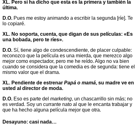
XL. Pero si ha dicho que esta es la primera y también la
última.
D.O.
Pues me estoy animando a escribir la segunda [ríe]. Te
lo copiaré.
XL. No soporta, cuenta, que digan de sus películas: «Es
una bobada, pero te ríes».
D.O.
Sí, tiene algo de condescendiente, de placer culpable:
reconozco que la película es una mierda, que merezco algo
mejor como espectador, pero me he reído. Algo no va bien
cuando se considera que la comedia es de segunda: tiene el
mismo valor que el drama.
XL. Pendiente de estrenar
Papá o mamá
, su madre ve en
usted al director de moda.
D.O.
Eso es parte del
marketing
, un chascarrillo sin más; no
es verdad. Soy un currante nato al que le encanta trabajar y
que ha hecho alguna película mejor que otra.
Desayuno: casi nada…