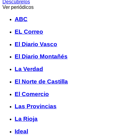
Descúbrelos
Ver periódicos
ABC
EL Correo
El Diario Vasco
El Diario Montañés
La Verdad
El Norte de Castilla
El Comercio
Las Provincias
La Rioja
Ideal