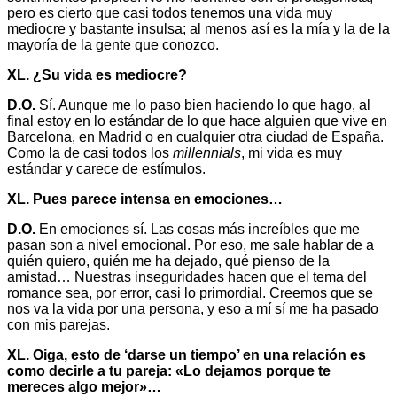
pero es cierto que casi todos tenemos una vida muy
mediocre y bastante insulsa; al menos así es la mía y la de la
mayoría de la gente que conozco.
XL. ¿Su vida es mediocre?
D.O.
Sí. Aunque me lo paso bien haciendo lo que hago, al
final estoy en lo estándar de lo que hace alguien que vive en
Barcelona, en Madrid o en cualquier otra ciudad de España.
Como la de casi todos los
millennials
, mi vida es muy
estándar y carece de estímulos.
XL. Pues parece intensa en emociones…
D.O.
En emociones sí. Las cosas más increíbles que me
pasan son a nivel emocional. Por eso, me sale hablar de a
quién quiero, quién me ha dejado, qué pienso de la
amistad… Nuestras inseguridades hacen que el tema del
romance sea, por error, casi lo primordial. Creemos que se
nos va la vida por una persona, y eso a mí sí me ha pasado
con mis parejas.
XL. Oiga, esto de ‘darse un tiempo’ en una relación es
como decirle a tu pareja: «Lo dejamos porque te
mereces algo mejor»…