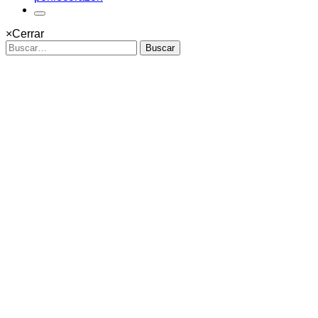
×
Cerrar
Buscar