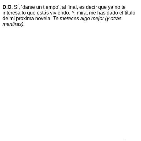
D.O.
Sí, ‘darse un tiempo’, al final, es decir que ya no te
interesa lo que estás viviendo. Y, mira, me has dado el título
de mi próxima novela:
Te mereces algo mejor (y otras
mentiras)
.