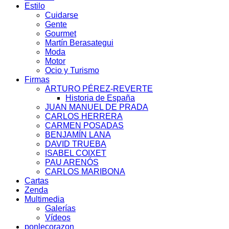
Estilo
Cuidarse
Gente
Gourmet
Martín Berasategui
Moda
Motor
Ocio y Turismo
Firmas
ARTURO PÉREZ-REVERTE
Historia de España
JUAN MANUEL DE PRADA
CARLOS HERRERA
CARMEN POSADAS
BENJAMÍN LANA
DAVID TRUEBA
ISABEL COIXET
PAU ARENÓS
CARLOS MARIBONA
Cartas
Zenda
Multimedia
Galerías
Vídeos
ponlecorazon