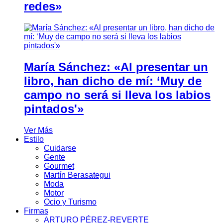
redes»
María Sánchez: «Al presentar un
libro, han dicho de mí: ‘Muy de
campo no será si lleva los labios
pintados'»
Ver Más
Estilo
Cuidarse
Gente
Gourmet
Martín Berasategui
Moda
Motor
Ocio y Turismo
Firmas
ARTURO PÉREZ-REVERTE