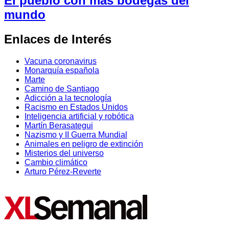
El pueblo con más bodegas del
mundo
Enlaces de Interés
Vacuna coronavirus
Monarquía española
Marte
Camino de Santiago
Adicción a la tecnología
Racismo en Estados Unidos
Inteligencia artificial y robótica
Martín Berasategui
Nazismo y II Guerra Mundial
Animales en peligro de extinción
Misterios del universo
Cambio climático
Arturo Pérez-Reverte