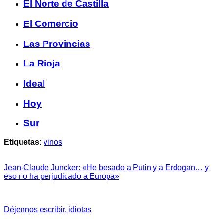
El Norte de Castilla
El Comercio
Las Provincias
La Rioja
Ideal
Hoy
Sur
Etiquetas:
vinos
Jean-Claude Juncker: «He besado a Putin y a Erdogan… y
eso no ha perjudicado a Europa»
Déjennos escribir, idiotas