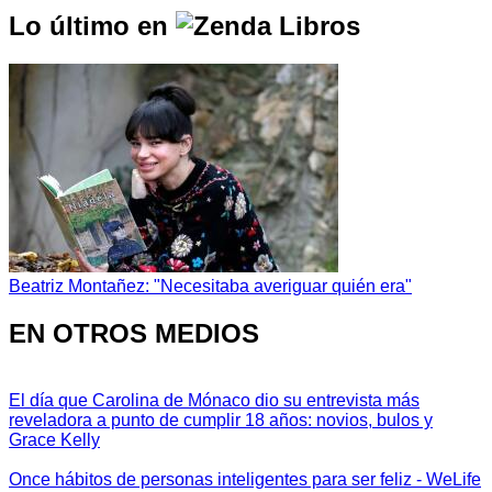
Lo último en
Beatriz Montañez: "Necesitaba averiguar quién era"
EN OTROS MEDIOS
El día que Carolina de Mónaco dio su entrevista más
reveladora a punto de cumplir 18 años: novios, bulos y
Grace Kelly
Once hábitos de personas inteligentes para ser feliz - WeLife