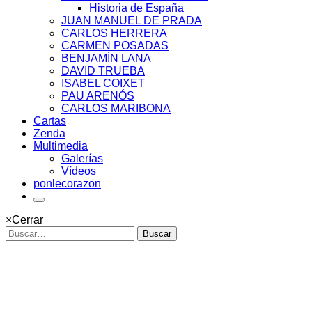
Historia de España
JUAN MANUEL DE PRADA
CARLOS HERRERA
CARMEN POSADAS
BENJAMÍN LANA
DAVID TRUEBA
ISABEL COIXET
PAU ARENÓS
CARLOS MARIBONA
Cartas
Zenda
Multimedia
Galerías
Vídeos
ponlecorazon
×
Cerrar
Buscar