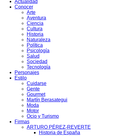
Actualidad
Conocer
Arte
Aventura
Ciencia
Cultura
Historia
Naturaleza
Política
Psicología
Salud
Sociedad
Tecnología
Personajes
Estilo
Cuidarse
Gente
Gourmet
Martín Berasategui
Moda
Motor
Ocio y Turismo
Firmas
ARTURO PÉREZ-REVERTE
Historia de España