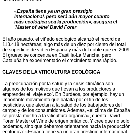
«España tiene ya un gran prestigio
internacional, pero será aún mayor cuanto
más ecológica sea la producción», asegura el
‘Master of wine’ David Forer
El año pasado, el viñedo ecológico alcanzó el récord de
113.418 hectáreas; algo más de un diez por ciento del total
de superficie de vid en España y más del doble que en 2009.
El grueso se concentra en Castilla-La Mancha, pero
Cataluña ha experimentado el crecimiento más rápido.
CLAVES DE LA VITICULTURA ECOLÓGICA
La preocupación por la salud y la crisis climática son
algunos de los motivos que llevan a los productores a
emprender el ‘viaje eco’. En Burdeos, por ejemplo, hay un
importante movimiento que batalla por el fin de los
pesticidas, que afectan a la salud de los trabajadores del
campo y de los consumidores. Además, «el clima de España
se presta mucho a la viticultura orgánica», cuenta David
Forer, Master of Wine de origen británico. Y cree que no solo
podemos, sino que debemos orientarnos hacia la producción
ecológica: «España tiene ya un gran prestigio internacional,