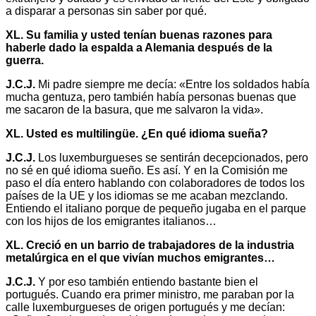
a disparar a personas sin saber por qué.
XL. Su familia y usted tenían buenas razones para
haberle dado la espalda a Alemania después de la
guerra.
J.C.J.
Mi padre siempre me decía: «Entre los soldados había
mucha gentuza, pero también había personas buenas que
me sacaron de la basura, que me salvaron la vida».
XL. Usted es multilingüe. ¿En qué idioma sueña?
J.C.J.
Los luxemburgueses se sentirán decepcionados, pero
no sé en qué idioma sueño. Es así. Y en la Comisión me
paso el día entero hablando con colaboradores de todos los
países de la UE y los idiomas se me acaban mezclando.
Entiendo el italiano porque de pequeño jugaba en el parque
con los hijos de los emigrantes italianos…
XL. Creció en un barrio de trabajadores de la industria
metalúrgica en el que vivían muchos emigrantes…
J.C.J.
Y por eso también entiendo bastante bien el
portugués. Cuando era primer ministro, me paraban por la
calle luxemburgueses de origen portugués y me decían: