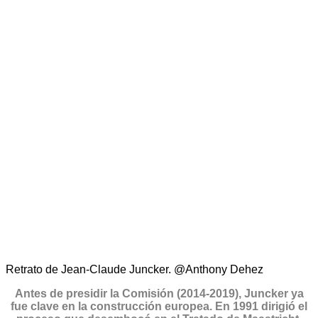
Retrato de Jean-Claude Juncker. @Anthony Dehez
Antes de presidir la Comisión (2014-2019), Juncker ya
fue clave en la construcción europea. En 1991 dirigió el