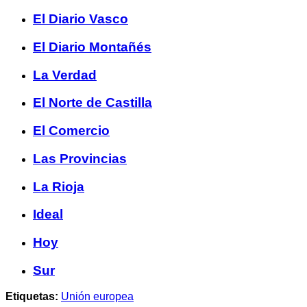
El Diario Vasco
El Diario Montañés
La Verdad
El Norte de Castilla
El Comercio
Las Provincias
La Rioja
Ideal
Hoy
Sur
Etiquetas:
Unión europea