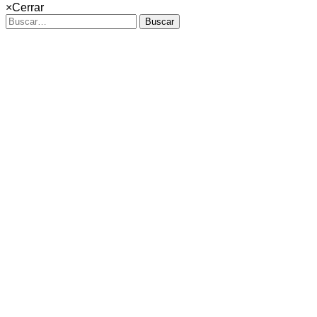
×
Cerrar
Buscar