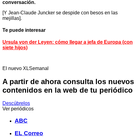
conversación.
[Y Jean-Claude Juncker se despide con besos en las
mejillas].
Te puede interesar
Ursula von der Leyen: cómo llegar a jefa de Europa (con
siete hijos)
El nuevo XLSemanal
A partir de ahora consulta los nuevos
contenidos en la web de tu periódico
Descúbrelos
Ver periódicos
ABC
EL Correo