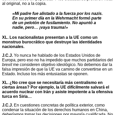
al original, no a la copia.
«Mi padre fue alistado a la fuerza por los nazis.
En su primer día en la Wehrmacht formó parte
de un pelotón de fusilamiento. No apuntó a
nadie, pero… ¡vaya trauma!»
XL. Los nacionalistas presentan a la UE como un
monstruo burocrático que destruye las identidades
nacionales.
J.C.J.
Yo nunca he hablado de los Estados Unidos de
Europa, pero eso no ha impedido que muchos partidarios del
brexit
me consideren objetivo ideológico. No debemos dar la
falsa impresión de que la UE va camino de convertirse en un
Estado. Incluso los más entusiastas se oponen.
XL. ¿No cree que se necesitaría más centralismo en
ciertas áreas? Por ejemplo, la UE difícilmente salvará el
acuerdo nuclear con Irán y asiste impotente a la ofensiva
turca en Siria…
J.C.J.
En cuestiones concretas de política exterior, como
condenar la situación de los derechos humanos en China,
deberíamos tomar las decisiones por mayoría cualificada. No