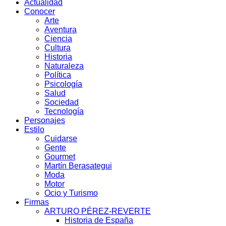
Actualidad
Conocer
Arte
Aventura
Ciencia
Cultura
Historia
Naturaleza
Política
Psicología
Salud
Sociedad
Tecnología
Personajes
Estilo
Cuidarse
Gente
Gourmet
Martín Berasategui
Moda
Motor
Ocio y Turismo
Firmas
ARTURO PÉREZ-REVERTE
Historia de España