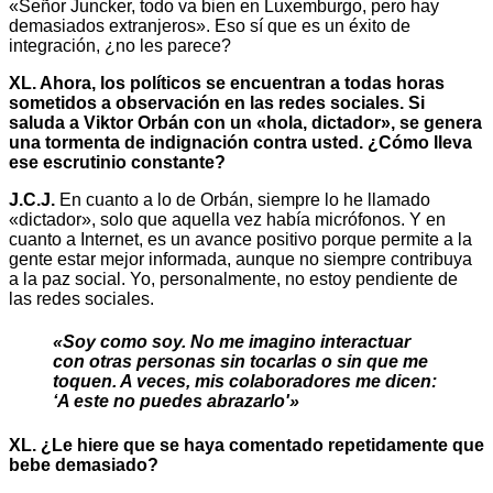
«Señor Juncker, todo va bien en Luxemburgo, pero hay
demasiados extranjeros». Eso sí que es un éxito de
integración, ¿no les parece?
XL. Ahora, los políticos se encuentran a todas horas
sometidos a observación en las redes sociales. Si
saluda a Viktor Orbán con un «hola, dictador», se genera
una tormenta de indignación contra usted. ¿Cómo lleva
ese escrutinio constante?
J.C.J.
En cuanto a lo de Orbán, siempre lo he llamado
«dictador», solo que aquella vez había micrófonos. Y en
cuanto a Internet, es un avance positivo porque permite a la
gente estar mejor informada, aunque no siempre contribuya
a la paz social. Yo, personalmente, no estoy pendiente de
las redes sociales.
«Soy como soy. No me imagino interactuar
con otras personas sin tocarlas o sin que me
toquen. A veces, mis colaboradores me dicen:
‘A este no puedes abrazarlo'»
XL. ¿Le hiere que se haya comentado repetidamente que
bebe demasiado?