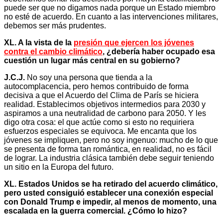
puede ser que no digamos nada porque un Estado miembro
no esté de acuerdo. En cuanto a las intervenciones militares,
debemos ser más prudentes.
XL. A la vista de la
presión que ejercen los jóvenes
contra el cambio climático
, ¿debería haber ocupado esa
cuestión un lugar más central en su gobierno?
J.C.J.
No soy una persona que tienda a la
autocomplacencia, pero hemos contribuido de forma
decisiva a que el Acuerdo del Clima de París se hiciera
realidad. Establecimos objetivos intermedios para 2030 y
aspiramos a una neutralidad de carbono para 2050. Y les
digo otra cosa: el que actúe como si esto no requiriera
esfuerzos especiales se equivoca. Me encanta que los
jóvenes se impliquen, pero no soy ingenuo: mucho de lo que
se presenta de forma tan romántica, en realidad, no es fácil
de lograr. La industria clásica también debe seguir teniendo
un sitio en la Europa del futuro.
XL. Estados Unidos se ha retirado del acuerdo climático,
pero usted consiguió establecer una conexión especial
con Donald Trump e impedir, al menos de momento, una
escalada en la guerra comercial. ¿Cómo lo hizo?