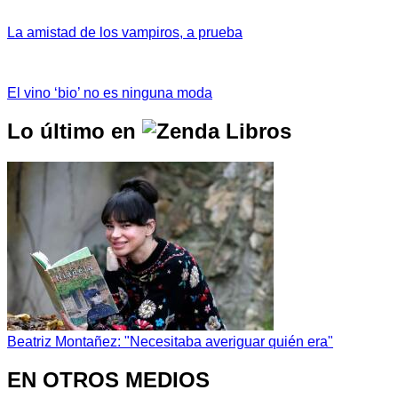
La amistad de los vampiros, a prueba
El vino ‘bio’ no es ninguna moda
Lo último en
Beatriz Montañez: "Necesitaba averiguar quién era"
EN OTROS MEDIOS