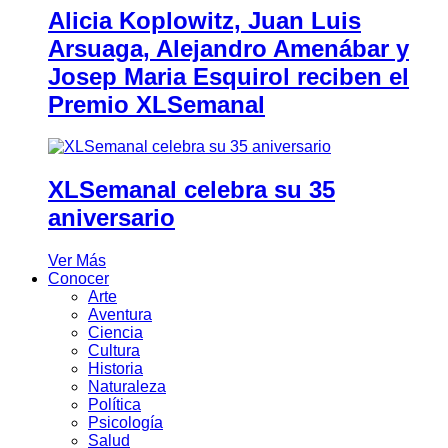
Alicia Koplowitz, Juan Luis
Arsuaga, Alejandro Amenábar y
Josep Maria Esquirol reciben el
Premio XLSemanal
XLSemanal celebra su 35
aniversario
Ver Más
Conocer
Arte
Aventura
Ciencia
Cultura
Historia
Naturaleza
Política
Psicología
Salud