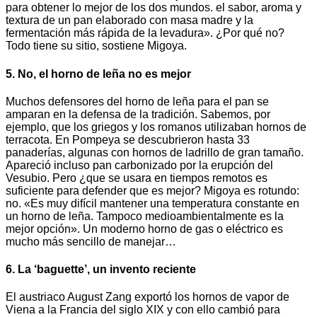
para obtener lo mejor de los dos mundos. el sabor, aroma y
textura de un pan elaborado con masa madre y la
fermentación más rápida de la levadura». ¿Por qué no?
Todo tiene su sitio, sostiene Migoya.
5. No, el horno de leña no es mejor
Muchos defensores del horno de leña para el pan se
amparan en la defensa de la tradición. Sabemos, por
ejemplo, que los griegos y los romanos utilizaban hornos de
terracota. En Pompeya se descubrieron hasta 33
panaderías, algunas con hornos de ladrillo de gran tamaño.
Apareció incluso pan carbonizado por la erupción del
Vesubio. Pero ¿que se usara en tiempos remotos es
suficiente para defender que es mejor? Migoya es rotundo:
no. «Es muy difícil mantener una temperatura constante en
un horno de leña. Tampoco medioambientalmente es la
mejor opción». Un moderno horno de gas o eléctrico es
mucho más sencillo de manejar…
6. La ‘baguette’, un invento reciente
El austriaco August Zang exportó los hornos de vapor de
Viena a la Francia del siglo XIX y con ello cambió para