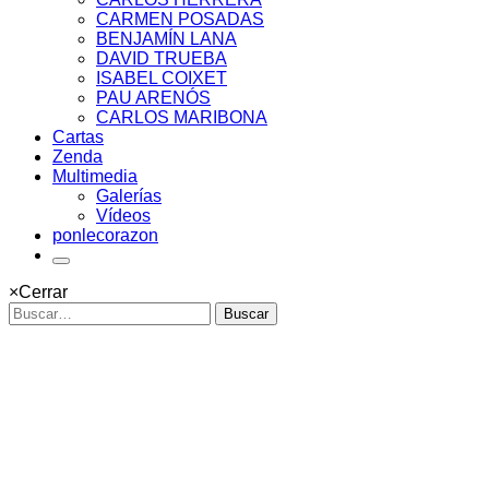
CARMEN POSADAS
BENJAMÍN LANA
DAVID TRUEBA
ISABEL COIXET
PAU ARENÓS
CARLOS MARIBONA
Cartas
Zenda
Multimedia
Galerías
Vídeos
ponlecorazon
×
Cerrar
Buscar