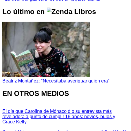
Lo último en
Beatriz Montañez: "Necesitaba averiguar quién era"
EN OTROS MEDIOS
El día que Carolina de Mónaco dio su entrevista más
reveladora a punto de cumplir 18 años: novios, bulos y
Grace Kelly