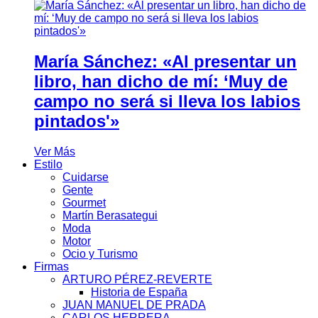
María Sánchez: «Al presentar un
libro, han dicho de mí: ‘Muy de
campo no será si lleva los labios
pintados'»
Ver Más
Estilo
Cuidarse
Gente
Gourmet
Martín Berasategui
Moda
Motor
Ocio y Turismo
Firmas
ARTURO PÉREZ-REVERTE
Historia de España
JUAN MANUEL DE PRADA
CARLOS HERRERA