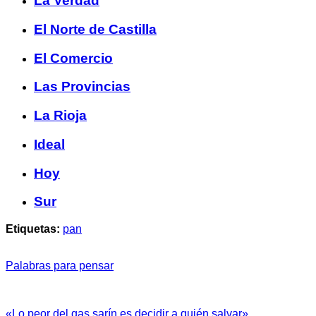
La Verdad
El Norte de Castilla
El Comercio
Las Provincias
La Rioja
Ideal
Hoy
Sur
Etiquetas:
pan
Palabras para pensar
«Lo peor del gas sarín es decidir a quién salvar»