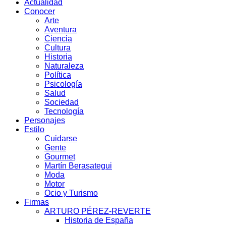
Actualidad
Conocer
Arte
Aventura
Ciencia
Cultura
Historia
Naturaleza
Política
Psicología
Salud
Sociedad
Tecnología
Personajes
Estilo
Cuidarse
Gente
Gourmet
Martín Berasategui
Moda
Motor
Ocio y Turismo
Firmas
ARTURO PÉREZ-REVERTE
Historia de España