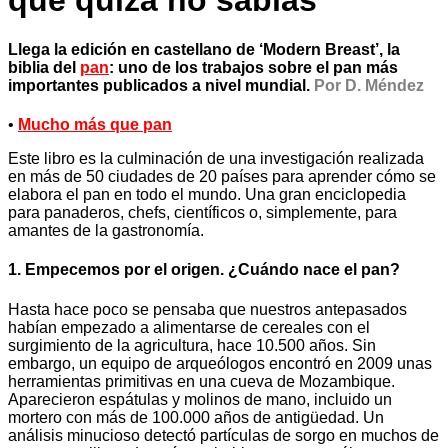
que quizá no sabías
Llega la edición en castellano de ‘Modern Breast’, la
biblia del
pan
: uno de los trabajos sobre el pan más
importantes publicados a nivel mundial.
Por D. Méndez
•
Mucho más que pan
Este libro es la culminación de una investigación realizada
en más de 50 ciudades de 20 países para aprender cómo se
elabora el pan en todo el mundo. Una gran enciclopedia
para panaderos, chefs, científicos o, simplemente, para
amantes de la gastronomía.
1. Empecemos por el origen. ¿Cuándo nace el pan?
Hasta hace poco se pensaba que nuestros antepasados
habían empezado a alimentarse de cereales con el
surgimiento de la agricultura, hace 10.500 años. Sin
embargo, un equipo de arqueólogos encontró en 2009 unas
herramientas primitivas en una cueva de Mozambique.
Aparecieron espátulas y molinos de mano, incluido un
mortero con más de 100.000 años de antigüedad. Un
análisis minucioso detectó partículas de sorgo en muchos de