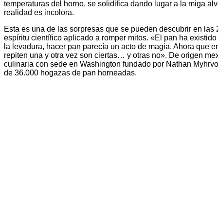
temperaturas del horno, se solidifica dando lugar a la miga a
realidad es incolora.
Esta es una de las sorpresas que se pueden descubrir en las
espíritu científico aplicado a romper mitos. «El pan ha existid
la levadura, hacer pan parecía un acto de magia. Ahora que 
repiten una y otra vez son ciertas… y otras no». De origen me
culinaria con sede en Washington fundado por Nathan Myhrvol
de 36.000 hogazas de pan horneadas.