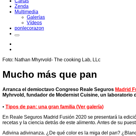
Cartas
Zenda
Multimedia
Galerías
Vídeos
ponlecorazon
Foto: Nathan Mhyrvold- The cooking Lab, LLc
Mucho más que pan
Arranca el demioctavo Congreso Reale Seguros
Madrid F
Myhrvold, fundador de Modernist Cuisine, un laboratorio d
•
Tipos de pan: una gran familia (Ver galería)
En Reale Seguros Madrid Fusión 2020 se presentará la edición 
recetas y la ciencia detrás de este alimento. Antes de su pue
Adivina adivinanza. ¿De qué color es la miga del pan? ¿Blanca