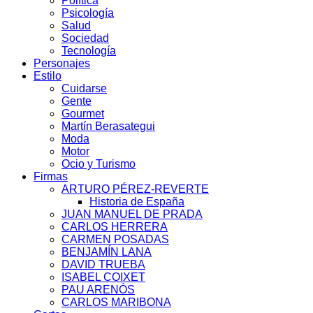
Política
Psicología
Salud
Sociedad
Tecnología
Personajes
Estilo
Cuidarse
Gente
Gourmet
Martín Berasategui
Moda
Motor
Ocio y Turismo
Firmas
ARTURO PÉREZ-REVERTE
Historia de España
JUAN MANUEL DE PRADA
CARLOS HERRERA
CARMEN POSADAS
BENJAMÍN LANA
DAVID TRUEBA
ISABEL COIXET
PAU ARENÓS
CARLOS MARIBONA