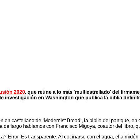
usión 2020
, que reúne a lo más ‘multiestrellado’ del firma
e investigación en Washington que publica la biblia definit
en castellano de ‘Modernist Bread’, la biblia del pan que, en c
sta de largo hablamos con Francisco Migoya, coautor del libro, 
? Error. Es transparente. Al cocinarse con el agua, el almidón 