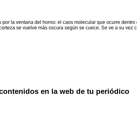
por la ventana del horno: el caos molecular que ocurre dentro
a corteza se vuelve más oscura según se cuece. Se ve a su vez
 contenidos en la web de tu periódico