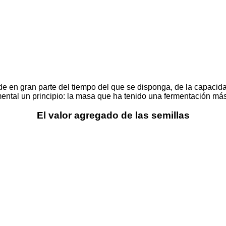
e en gran parte del tiempo del que se disponga, de la capacidad
ntal un principio: la masa que ha tenido una fermentación más l
El valor agregado de las semillas