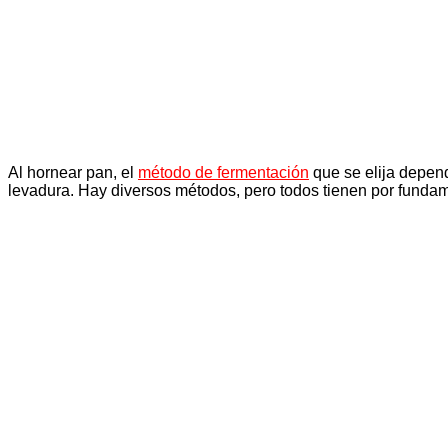
Al hornear pan, el
método de fermentación
que se elija depend
levadura. Hay diversos métodos, pero todos tienen por fundame