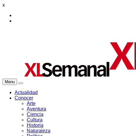
x
Menu
Actualidad
Conocer
Arte
Aventura
Ciencia
Cultura
Historia
Naturaleza