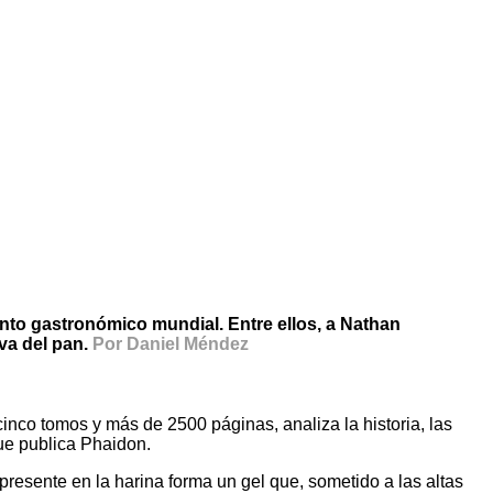
mento gastronómico mundial. Entre ellos, a Nathan
iva del pan.
Por Daniel Méndez
inco tomos y más de 2500 páginas, analiza la historia, las
que publica Phaidon.
presente en la harina forma un gel que, sometido a las altas