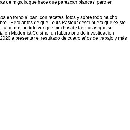
apas de miga la que hace que parezcan blancas, pero en
os en torno al pan, con recetas, fotos y sobre todo mucho
ibro-. Pero antes de que Louis Pasteur descubriera que existe
re, y hemos podido ver que muchas de las cosas que se
ía en Modernist Cuisine, un laboratorio de investigación
020 a presentar el resultado de cuatro años de trabajo y más