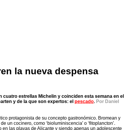
ren la nueva despensa
n cuatro estrellas Michelin y coinciden esta semana en el
rten y de la que son expertos: el
pescado
.
Por Daniel
éntico protagonista de su concepto gastronómico. Bromean y
 un cocinero, como ‘bioluminiscencia’ o ‘fitoplancton’.
 en las playas de Alicante y siendo apenas un adolescente