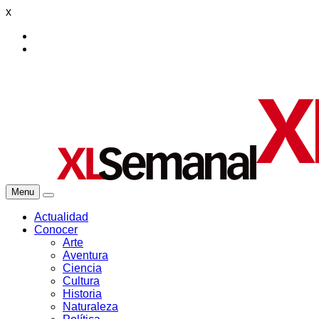
x
Menu
Actualidad
Conocer
Arte
Aventura
Ciencia
Cultura
Historia
Naturaleza