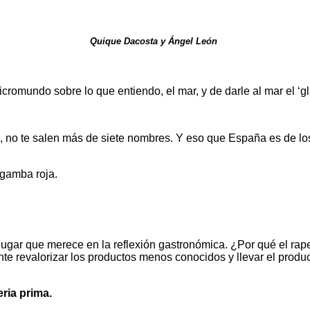
Quique Dacosta y Ángel León
micromundo sobre lo que entiendo, el mar, y de darle al mar el ‘g
 no te salen más de siete nombres. Y eso que España es de l
 gamba roja.
lugar que merece en la reflexión gastronómica. ¿Por qué el rap
e revalorizar los productos menos conocidos y llevar el produc
ria prima.