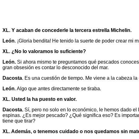
XL. Y acaban de concederle la tercera estrella Michelin.
León
. ¡Gloria bendita! He tenido la suerte de poder crear mi 
XL. ¿No lo valoramos lo suficiente?
León.
Si ahora mismo te preguntamos qué pescados conoces,
gran obsesión es contar lo desconocido del mar.
Dacosta
. Es una cuestión de tiempo. Me viene a la cabeza la
León
. Algo que antes directamente se tiraba.
XL. Usted la ha puesto en valor.
Dacosta.
Sí, pero no solo en lo económico, le hemos dado el 
espinas. ¿Es mejor pescado? ¿Qué significa eso? Es important
tiene que tirar?
XL. Además, o tenemos cuidado o nos quedamos sin mate