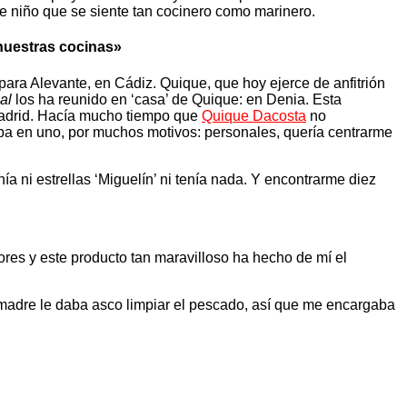
 de niño que se siente tan cocinero como marinero.
 nuestras cocinas»
para Alevante, en Cádiz. Quique, que hoy ejerce de anfitrión
al
los ha reunido en ‘casa’ de Quique: en Denia. Esta
Madrid. Hacía mucho tiempo que
Quique Dacosta
no
aba en uno, por muchos motivos: personales, quería centrarme
a ni estrellas ‘Miguelín’ ni tenía nada. Y encontrarme diez
res y este producto tan maravilloso ha hecho de mí el
i madre le daba asco limpiar el pescado, así que me encargaba