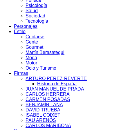
Política
Psicología
Salud
Sociedad
Tecnología
Personajes
Estilo
Cuidarse
Gente
Gourmet
Martín Berasategui
Moda
Motor
Ocio y Turismo
Firmas
ARTURO PÉREZ-REVERTE
Historia de España
JUAN MANUEL DE PRADA
CARLOS HERRERA
CARMEN POSADAS
BENJAMÍN LANA
DAVID TRUEBA
ISABEL COIXET
PAU ARENÓS
CARLOS MARIBONA