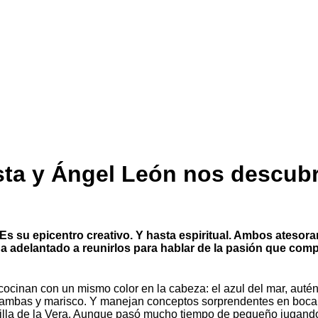
ta y Ángel León nos descub
Es su epicentro creativo. Y hasta espiritual. Ambos atesora
adelantado a reunirlos para hablar de la pasión que compa
cocinan con un mismo color en la cabeza: el azul del mar, aut
ambas y marisco. Y manejan conceptos sorprendentes en boca de
dilla de la Vera. Aunque pasó mucho tiempo de pequeño jugando