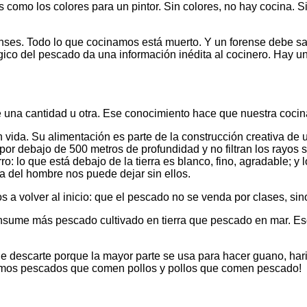
como los colores para un pintor. Sin colores, no hay cocina. Sin
nses. Todo lo que cocinamos está muerto. Y un forense debe sa
gico del pescado da una información inédita al cocinero. Hay un
ne una cantidad u otra. Ese conocimiento hace que nuestra coc
 vida. Su alimentación es parte de la construcción creativa de
por debajo de 500 metros de profundidad y no filtran los rayos
o: lo que está debajo de la tierra es blanco, fino, agradable; y
del hombre nos puede dejar sin ellos.
 volver al inicio: que el pescado no se venda por clases, sino 
onsume más pescado cultivado en tierra que pescado en mar. 
 de descarte porque la mayor parte se usa para hacer guano, ha
nemos pescados que comen pollos y pollos que comen pescado!