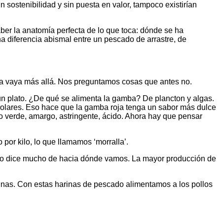
 sostenibilidad y sin puesta en valor, tampoco existirían
ber la anatomía perfecta de lo que toca: dónde se ha
a diferencia abismal entre un pescado de arrastre, de
ina vaya más allá. Nos preguntamos cosas que antes no.
 un plato. ¿De qué se alimenta la gamba? De plancton y algas.
 solares. Eso hace que la gamba roja tenga un sabor más dulce
 lo verde, amargo, astringente, ácido. Ahora hay que pensar
por kilo, lo que llamamos ‘morralla’.
Eso dice mucho de hacia dónde vamos. La mayor producción de
rinas. Con estas harinas de pescado alimentamos a los pollos