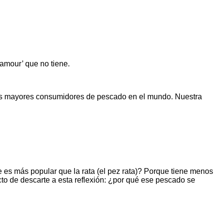
lamour’ que no tiene.
os mayores consumidores de pescado en el mundo. Nuestra
e es más popular que la rata (el pez rata)? Porque tiene menos
to de descarte a esta reflexión: ¿por qué ese pescado se