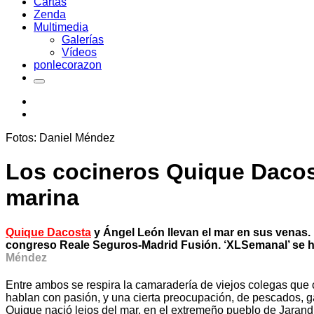
Cartas
Zenda
Multimedia
Galerías
Vídeos
ponlecorazon
Fotos: Daniel Méndez
Los cocineros Quique Dacos
marina
Quique Dacosta
y Ángel León llevan el mar en sus venas. 
congreso Reale Seguros-Madrid Fusión. ‘XLSemanal’ se ha 
Méndez
Entre ambos se respira la camaradería de viejos colegas que 
hablan con pasión, y una cierta preocupación, de pescados, g
Quique nació lejos del mar, en el extremeño pueblo de Jaran