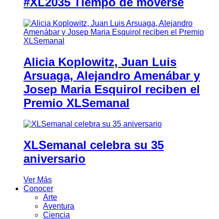
#XL2035 Tiempo de moverse
Alicia Koplowitz, Juan Luis
Arsuaga, Alejandro Amenábar y
Josep Maria Esquirol reciben el
Premio XLSemanal
XLSemanal celebra su 35
aniversario
Ver Más
Conocer
Arte
Aventura
Ciencia