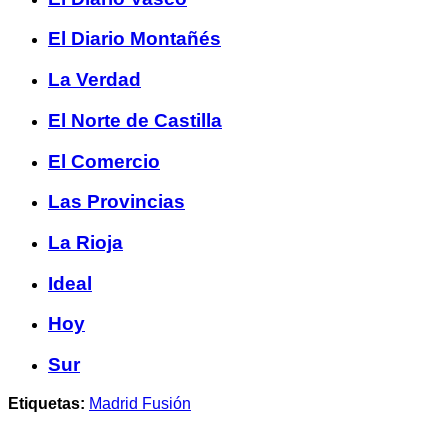
El Diario Montañés
La Verdad
El Norte de Castilla
El Comercio
Las Provincias
La Rioja
Ideal
Hoy
Sur
Etiquetas:
Madrid Fusión