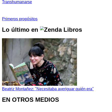
Transhumanarse
Primeros propósitos
Lo último en
Beatriz Montañez: "Necesitaba averiguar quién era"
EN OTROS MEDIOS