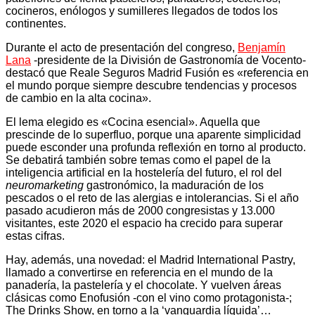
cocineros, enólogos y sumilleres llegados de todos los
continentes.
Durante el acto de presentación del congreso,
Benjamín
Lana
-presidente de la División de Gastronomía de Vocento-
destacó que Reale Seguros Madrid Fusión es «referencia en
el mundo porque siempre descubre tendencias y procesos
de cambio en la alta cocina».
El lema elegido es «Cocina esencial». Aquella que
prescinde de lo superfluo, porque una aparente simplicidad
puede esconder una profunda reflexión en torno al producto.
Se debatirá también sobre temas como el papel de la
inteligencia artificial en la hostelería del futuro, el rol del
neuromarketing
gastronómico, la maduración de los
pescados o el reto de las alergias e intolerancias. Si el año
pasado acudieron más de 2000 congresistas y 13.000
visitantes, este 2020 el espacio ha crecido para superar
estas cifras.
Hay, además, una novedad: el Madrid International Pastry,
llamado a convertirse en referencia en el mundo de la
panadería, la pastelería y el chocolate. Y vuelven áreas
clásicas como Enofusión -con el vino como protagonista-;
The Drinks Show, en torno a la ‘vanguardia líquida’…