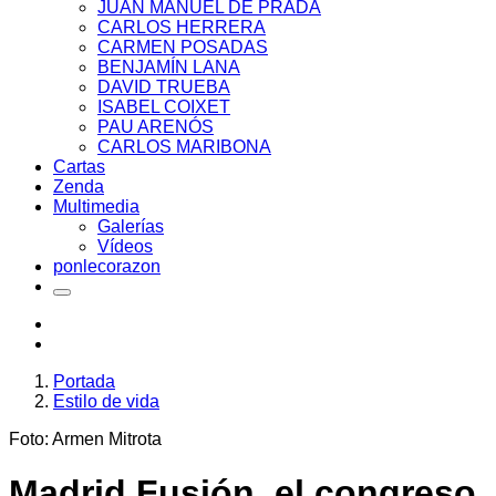
JUAN MANUEL DE PRADA
CARLOS HERRERA
CARMEN POSADAS
BENJAMÍN LANA
DAVID TRUEBA
ISABEL COIXET
PAU ARENÓS
CARLOS MARIBONA
Cartas
Zenda
Multimedia
Galerías
Vídeos
ponlecorazon
Portada
Estilo de vida
Foto: Armen Mitrota
Madrid Fusión, el congreso