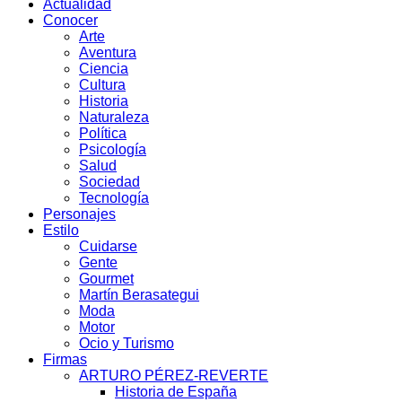
Actualidad
Conocer
Arte
Aventura
Ciencia
Cultura
Historia
Naturaleza
Política
Psicología
Salud
Sociedad
Tecnología
Personajes
Estilo
Cuidarse
Gente
Gourmet
Martín Berasategui
Moda
Motor
Ocio y Turismo
Firmas
ARTURO PÉREZ-REVERTE
Historia de España