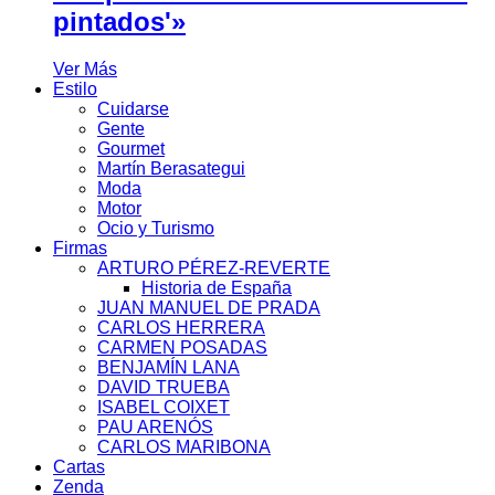
pintados'»
Ver Más
Estilo
Cuidarse
Gente
Gourmet
Martín Berasategui
Moda
Motor
Ocio y Turismo
Firmas
ARTURO PÉREZ-REVERTE
Historia de España
JUAN MANUEL DE PRADA
CARLOS HERRERA
CARMEN POSADAS
BENJAMÍN LANA
DAVID TRUEBA
ISABEL COIXET
PAU ARENÓS
CARLOS MARIBONA
Cartas
Zenda