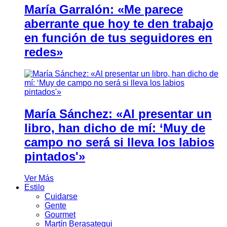
María Garralón: «Me parece
aberrante que hoy te den trabajo
en función de tus seguidores en
redes»
María Sánchez: «Al presentar un
libro, han dicho de mí: ‘Muy de
campo no será si lleva los labios
pintados'»
Ver Más
Estilo
Cuidarse
Gente
Gourmet
Martín Berasategui