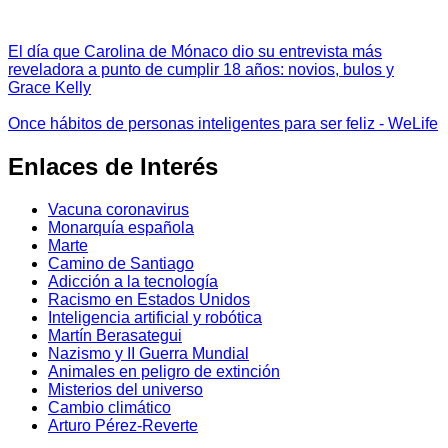
El día que Carolina de Mónaco dio su entrevista más
reveladora a punto de cumplir 18 años: novios, bulos y
Grace Kelly
Once hábitos de personas inteligentes para ser feliz - WeLife
Enlaces de Interés
Vacuna coronavirus
Monarquía española
Marte
Camino de Santiago
Adicción a la tecnología
Racismo en Estados Unidos
Inteligencia artificial y robótica
Martín Berasategui
Nazismo y II Guerra Mundial
Animales en peligro de extinción
Misterios del universo
Cambio climático
Arturo Pérez-Reverte