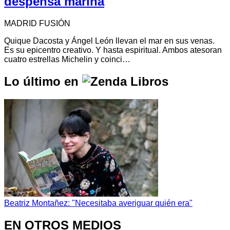
despensa marina
MADRID FUSIÓN
Quique Dacosta y Ángel León llevan el mar en sus venas.
Es su epicentro creativo. Y hasta espiritual. Ambos atesoran
cuatro estrellas Michelin y coinci…
Lo último en
Beatriz Montañez: "Necesitaba averiguar quién era"
EN OTROS MEDIOS