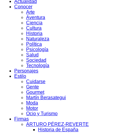
Actualidad
Conocer
Arte
Aventura
Ciencia
Cultura
Historia
Naturaleza
Política
Psicología
Salud
Sociedad
Tecnología
Personajes
Estilo
Cuidarse
Gente
Gourmet
Martín Berasategui
Moda
Motor
Ocio y Turismo
Firmas
ARTURO PÉREZ-REVERTE
Historia de España