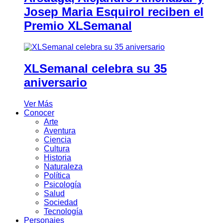
Josep Maria Esquirol reciben el
Premio XLSemanal
XLSemanal celebra su 35
aniversario
Ver Más
Conocer
Arte
Aventura
Ciencia
Cultura
Historia
Naturaleza
Política
Psicología
Salud
Sociedad
Tecnología
Personajes