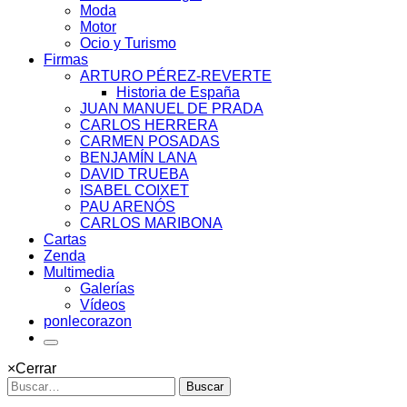
Moda
Motor
Ocio y Turismo
Firmas
ARTURO PÉREZ-REVERTE
Historia de España
JUAN MANUEL DE PRADA
CARLOS HERRERA
CARMEN POSADAS
BENJAMÍN LANA
DAVID TRUEBA
ISABEL COIXET
PAU ARENÓS
CARLOS MARIBONA
Cartas
Zenda
Multimedia
Galerías
Vídeos
ponlecorazon
×
Cerrar
Buscar