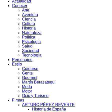
Actualidad
Conocer
Arte
Aventura
Ciencia
Cultura
Historia
Naturaleza
Política
Psicología
Salud
Sociedad
Tecnología
Personajes
Estilo
Cuidarse
Gente
Gourmet
Martín Berasategui
Moda
Motor
Ocio y Turismo
Firmas
ARTURO PÉREZ-REVERTE
Historia de España