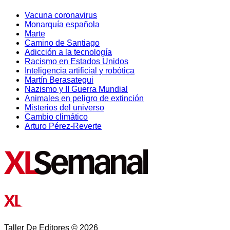
Vacuna coronavirus
Monarquía española
Marte
Camino de Santiago
Adicción a la tecnología
Racismo en Estados Unidos
Inteligencia artificial y robótica
Martín Berasategui
Nazismo y II Guerra Mundial
Animales en peligro de extinción
Misterios del universo
Cambio climático
Arturo Pérez-Reverte
Taller De Editores © 2026