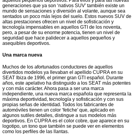
aquellos pequeños deportivos. Para ellos y para las nuevas
generaciones que ya son ‘nativos SUV’ también existe un
mundo de sensaciones y diversión al volante, aunque sea
sentados un poco más lejos del suelo. Estos nuevos SUV de
altas prestaciones ofrecen un nivel de sofisticación y
tecnología impensables en aquellos GTI de los noventa,
pero, a pesar de su enorme potencia, tienen un nivel de
seguridad que hace palidecer a aquellos pequeños y
asequibles deportivos.
Una marca nueva
Muchos de los afortunados conductores de aquellos
divertidos modelos ya llevaban el apellido CUPRA en su
SEAT Ibiza de 1996, el primer gran GTI español. Durante
años, este apelativo ha distinguido a los SEAT más potentes
y con más carácter. Ahora pasa a ser una marca
independiente, una nueva marca española que representa la
máxima deportividad, tecnología y sofisticación y con sus
propias señas de identidad. Todos los fabricantes de
automóviles tienen un color ‘fetiche’ que, aplicado en
algunos sutiles detalles, distingue a sus modelos más
deportivos. En CUPRA es el color cobre, que aparece en su
logotipo, un tono que también se puede ver en elementos
como los perfiles de las llantas.