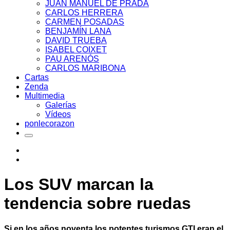
JUAN MANUEL DE PRADA
CARLOS HERRERA
CARMEN POSADAS
BENJAMÍN LANA
DAVID TRUEBA
ISABEL COIXET
PAU ARENÓS
CARLOS MARIBONA
Cartas
Zenda
Multimedia
Galerías
Vídeos
ponlecorazon
Los SUV marcan la
tendencia sobre ruedas
Si en los años noventa los potentes turismos GTI eran el