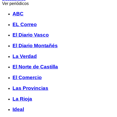
Ver periódicos
ABC
EL Correo
El Diario Vasco
El Diario Montañés
La Verdad
El Norte de Castilla
El Comercio
Las Provincias
La Rioja
Ideal