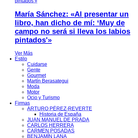
María Sánchez: «Al presentar un
libro, han dicho de mí: ‘Muy de
campo no será si lleva los labios
pintados'»
Ver Más
Estilo
Cuidarse
Gente
Gourmet
Martín Berasategui
Moda
Motor
Ocio y Turismo
Firmas
ARTURO PÉREZ-REVERTE
Historia de España
JUAN MANUEL DE PRADA
CARLOS HERRERA
CARMEN POSADAS
BENJAMÍN LANA