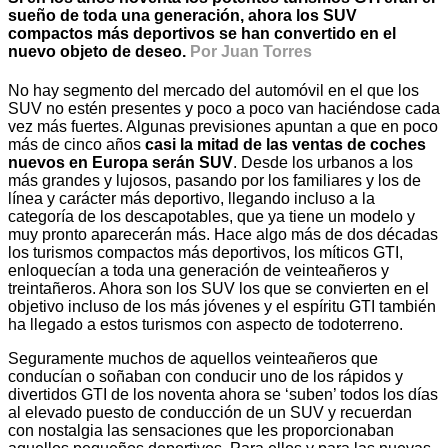
sueño de toda una generación, ahora los SUV
compactos más deportivos se han convertido en el
nuevo objeto de deseo.
Por Juan Torres
No hay segmento del mercado del automóvil en el que los
SUV no estén presentes y poco a poco van haciéndose cada
vez más fuertes. Algunas previsiones apuntan a que en poco
más de cinco años
casi la mitad de las ventas de coches
nuevos en Europa serán SUV
. Desde los urbanos a los
más grandes y lujosos, pasando por los familiares y los de
línea y carácter más deportivo, llegando incluso a la
categoría de los descapotables, que ya tiene un modelo y
muy pronto aparecerán más. Hace algo más de dos décadas
los turismos compactos más deportivos, los míticos GTI,
enloquecían a toda una generación de veinteañeros y
treintañeros. Ahora son los SUV los que se convierten en el
objetivo incluso de los más jóvenes y el espíritu GTI también
ha llegado a estos turismos con aspecto de todoterreno.
Seguramente muchos de aquellos veinteañeros que
conducían o soñaban con conducir uno de los rápidos y
divertidos GTI de los noventa ahora se ‘suben’ todos los días
al elevado puesto de conducción de un SUV y recuerdan
con nostalgia las sensaciones que les proporcionaban