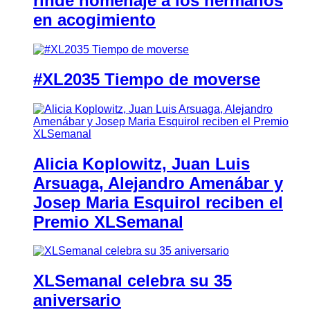
rinde homenaje a los hermanos
en acogimiento
#XL2035 Tiempo de moverse
Alicia Koplowitz, Juan Luis
Arsuaga, Alejandro Amenábar y
Josep Maria Esquirol reciben el
Premio XLSemanal
XLSemanal celebra su 35
aniversario