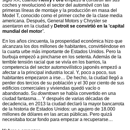
coches y revolucionó el sector del automóvil con las
primeras líneas de montaje y la producción en masa del
Model T, conocido como el primer coche de la clase media
americana. Después, General Motors y Chrysler se
asentaron en la ciudad y
Detroit se convirtió en la ‘capital
mundial del motor’
.
En los años cincuenta, la prosperidad económica hizo que
alcanzara los dos millones de habitantes, convirtiéndose en
la cuarta urbe más importante de Estados Unidos. Pero la
burbuja empezó a pincharse en los setenta. Además de la
terrible tensión racial que se vivía en los barrios, la
competencia del sector automovilístico japonés empezó a
afectar a la principal industria local. Y, poco a poco, sus
habitantes empezaron a irse… De hecho, la ciudad llegó a
perder dos tercios de su población y el 30 por ciento de sus
edificios comerciales y viviendas quedó vacío o
abandonado. Su
downtown
se había convertido en una
ciudad fantasma… Y después de varias décadas de
decadencia, en 2013 la ciudad declaró la mayor bancarrota
de la historia de Estados Unidos: un agujero de 18.000
millones de dólares en las arcas públicas. Pero quizá
necesitaba tocar fondo para empezar a recuperarse…