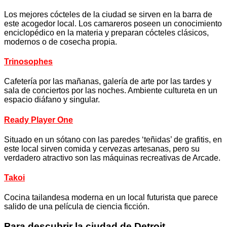
Los mejores cócteles de la ciudad se sirven en la barra de
este acogedor local. Los camareros poseen un conocimiento
enciclopédico en la materia y preparan cócteles clásicos,
modernos o de cosecha propia.
Trinosophes
Cafetería por las mañanas, galería de arte por las tardes y
sala de conciertos por las noches. Ambiente cultureta en un
espacio diáfano y singular.
Ready Player One
Situado en un sótano con las paredes ‘teñidas’ de grafitis, en
este local sirven comida y cervezas artesanas, pero su
verdadero atractivo son las máquinas recreativas de Arcade.
Takoi
Cocina tailandesa moderna en un local futurista que parece
salido de una película de ciencia ficción.
Para descubrir la ciudad de Detroit