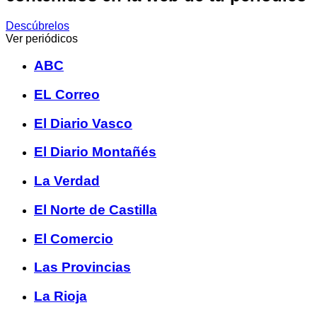
Descúbrelos
Ver periódicos
ABC
EL Correo
El Diario Vasco
El Diario Montañés
La Verdad
El Norte de Castilla
El Comercio
Las Provincias
La Rioja