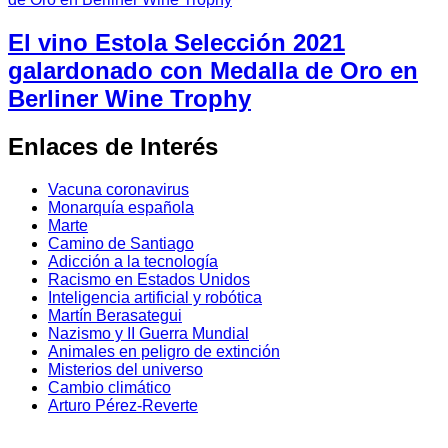
El vino Estola Selección 2021
galardonado con Medalla de Oro en
Berliner Wine Trophy
Enlaces de Interés
Vacuna coronavirus
Monarquía española
Marte
Camino de Santiago
Adicción a la tecnología
Racismo en Estados Unidos
Inteligencia artificial y robótica
Martín Berasategui
Nazismo y II Guerra Mundial
Animales en peligro de extinción
Misterios del universo
Cambio climático
Arturo Pérez-Reverte