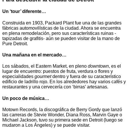
Un ‘tour’ diferente…
Construida en 1903, Packard Plant fue una de las grandes
fábricas automovilísticas de la ciudad. Ahora se encuentra
en plena remodelación, pero sus características ruinas -
tapizadas de grafitis- aún se pueden visitar de la mano de
Pure Detroit.
Una mañana en el mercado…
Los sábados, el Eastern Market, en pleno
downtown
, es el
lugar de encuentro: puestos de fruta, verdura o flores y
especialidades
gourmet
dentro y fuera de su característico
edificio de ladrillo rojo. En los alrededores hay varios cafés y
restaurantes y una cervecería con ‘birras’ artesanas.
Un poco de música…
Motown Records, la discográfica de Berry Gordy que lanzó
las carreras de Stevie Wonder, Diana Ross, Marvin Gaye o
Michael Jackson, tuvo su primera sede en Detroit (luego se
mudaron a Los Ángeles) y se puede visitar.