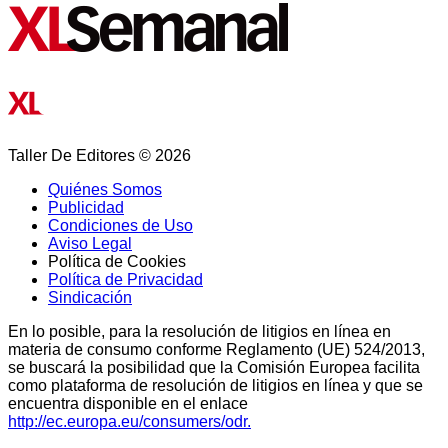
Taller De Editores © 2026
Quiénes Somos
Publicidad
Condiciones de Uso
Aviso Legal
Política de Cookies
Política de Privacidad
Sindicación
En lo posible, para la resolución de litigios en línea en
materia de consumo conforme Reglamento (UE) 524/2013,
se buscará la posibilidad que la Comisión Europea facilita
como plataforma de resolución de litigios en línea y que se
encuentra disponible en el enlace
http://ec.europa.eu/consumers/odr.