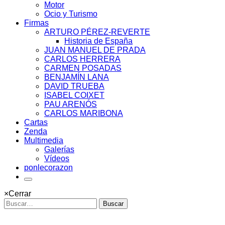
Motor
Ocio y Turismo
Firmas
ARTURO PÉREZ-REVERTE
Historia de España
JUAN MANUEL DE PRADA
CARLOS HERRERA
CARMEN POSADAS
BENJAMÍN LANA
DAVID TRUEBA
ISABEL COIXET
PAU ARENÓS
CARLOS MARIBONA
Cartas
Zenda
Multimedia
Galerías
Vídeos
ponlecorazon
×
Cerrar
Buscar