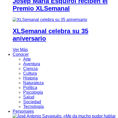
Josep Maria Esquirol reciben el
Premio XLSemanal
XLSemanal celebra su 35
aniversario
Ver Más
Conocer
Arte
Aventura
Ciencia
Cultura
Historia
Naturaleza
Política
Psicología
Salud
Sociedad
Tecnología
Personajes