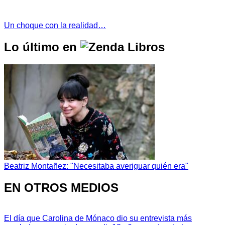
Un choque con la realidad…
Lo último en
Beatriz Montañez: "Necesitaba averiguar quién era"
EN OTROS MEDIOS
El día que Carolina de Mónaco dio su entrevista más