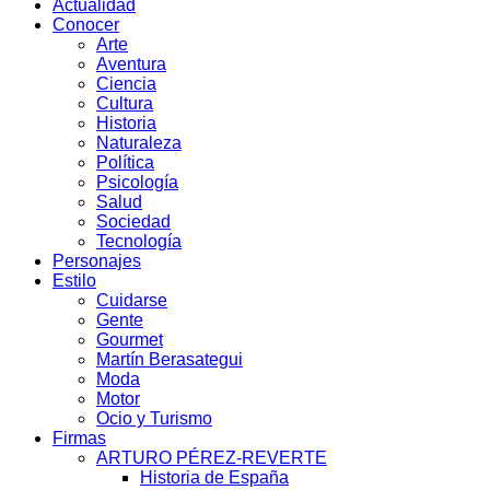
Actualidad
Conocer
Arte
Aventura
Ciencia
Cultura
Historia
Naturaleza
Política
Psicología
Salud
Sociedad
Tecnología
Personajes
Estilo
Cuidarse
Gente
Gourmet
Martín Berasategui
Moda
Motor
Ocio y Turismo
Firmas
ARTURO PÉREZ-REVERTE
Historia de España