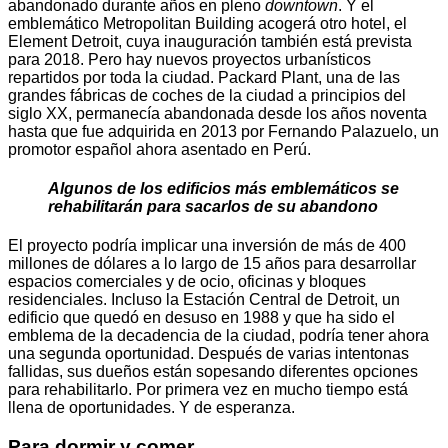
abandonado durante años en pleno
downtown
. Y el
emblemático Metropolitan Building acogerá otro hotel, el
Element Detroit, cuya inauguración también está prevista
para 2018. Pero hay nuevos proyectos urbanísticos
repartidos por toda la ciudad. Packard Plant, una de las
grandes fábricas de coches de la ciudad a principios del
siglo XX, permanecía abandonada desde los años noventa
hasta que fue adquirida en 2013 por Fernando Palazuelo, un
promotor español ahora asentado en Perú.
Algunos de los edificios más emblemáticos se
rehabilitarán para sacarlos de su abandono
El proyecto podría implicar una inversión de más de 400
millones de dólares a lo largo de 15 años para desarrollar
espacios comerciales y de ocio, oficinas y bloques
residenciales. Incluso la Estación Central de Detroit, un
edificio que quedó en desuso en 1988 y que ha sido el
emblema de la decadencia de la ciudad, podría tener ahora
una segunda oportunidad. Después de varias intentonas
fallidas, sus dueños están sopesando diferentes opciones
para rehabilitarlo. Por primera vez en mucho tiempo está
llena de oportunidades. Y de esperanza.
Para dormir y comer