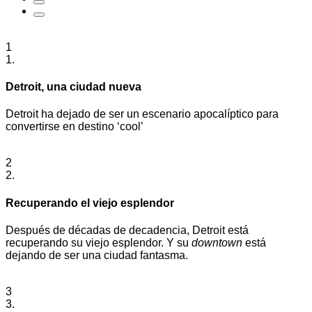
1
1.
Detroit, una ciudad nueva
Detroit ha dejado de ser un escenario apocalíptico para
convertirse en destino ‘cool’
2
2.
Recuperando el viejo esplendor
Después de décadas de decadencia, Detroit está
recuperando su viejo esplendor. Y su
downtown
está
dejando de ser una ciudad fantasma.
3
3.