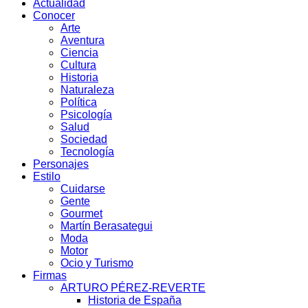
Actualidad
Conocer
Arte
Aventura
Ciencia
Cultura
Historia
Naturaleza
Política
Psicología
Salud
Sociedad
Tecnología
Personajes
Estilo
Cuidarse
Gente
Gourmet
Martín Berasategui
Moda
Motor
Ocio y Turismo
Firmas
ARTURO PÉREZ-REVERTE
Historia de España