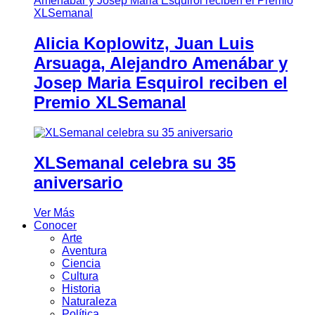
Alicia Koplowitz, Juan Luis
Arsuaga, Alejandro Amenábar y
Josep Maria Esquirol reciben el
Premio XLSemanal
XLSemanal celebra su 35
aniversario
Ver Más
Conocer
Arte
Aventura
Ciencia
Cultura
Historia
Naturaleza
Política