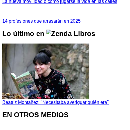
La nueva movilidad o cómo jugarse la vida en las calles
14 profesiones que arrasarán en 2025
Lo último en
Beatriz Montañez: "Necesitaba averiguar quién era"
EN OTROS MEDIOS