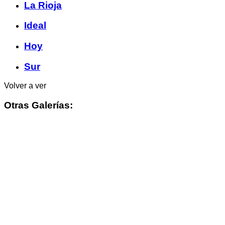
La Rioja
Ideal
Hoy
Sur
Volver a ver
Otras Galerías: