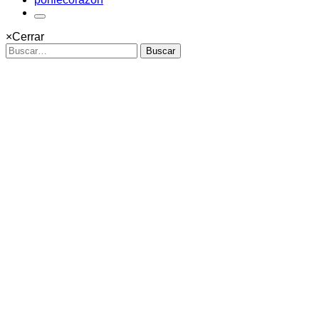
×
Cerrar
Buscar