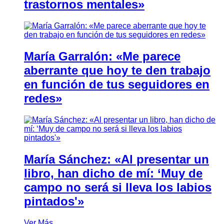
trastornos mentales»
María Garralón: «Me parece
aberrante que hoy te den trabajo
en función de tus seguidores en
redes»
María Sánchez: «Al presentar un
libro, han dicho de mí: ‘Muy de
campo no será si lleva los labios
pintados'»
Ver Más