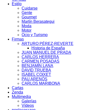
Estilo
Cuidarse
Gente
Gourmet
Martín Berasategui
Moda
Motor
Ocio y Turismo
Firmas
ARTURO PÉREZ-REVERTE
Historia de España
JUAN MANUEL DE PRADA
CARLOS HERRERA
CARMEN POSADAS
BENJAMÍN LANA
DAVID TRUEBA
ISABEL COIXET
PAU ARENÓS
CARLOS MARIBONA
Cartas
Zenda
Multimedia
Galerías
Vídeos
ponlecorazon