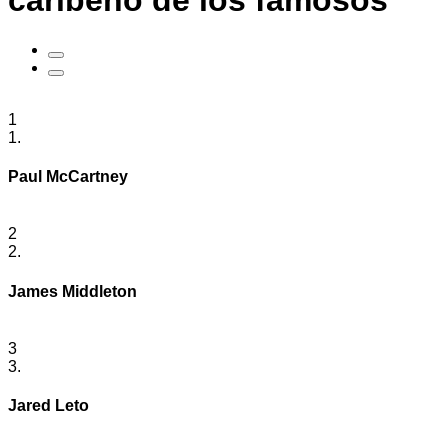
caribeño de los famosos
1
1.
Paul McCartney
2
2.
James Middleton
3
3.
Jared Leto