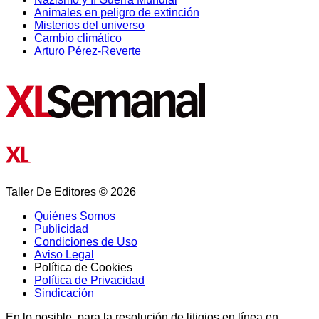
Animales en peligro de extinción
Misterios del universo
Cambio climático
Arturo Pérez-Reverte
Taller De Editores © 2026
Quiénes Somos
Publicidad
Condiciones de Uso
Aviso Legal
Política de Cookies
Política de Privacidad
Sindicación
En lo posible, para la resolución de litigios en línea en