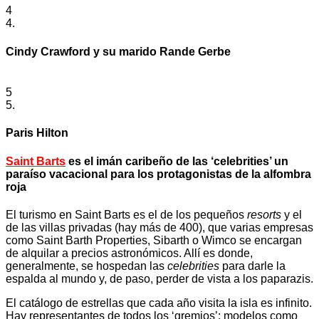
4
4.
Cindy Crawford y su marido Rande Gerbe
5
5.
Paris Hilton
Saint Barts
es el imán caribeño de las ‘celebrities’ un
paraíso vacacional para los protagonistas de la alfombra
roja
El turismo en Saint Barts es el de los pequeños
resorts
y el
de las villas privadas (hay más de 400), que varias empresas
como Saint Barth Properties, Sibarth o Wimco se encargan
de alquilar a precios astronómicos. Allí es donde,
generalmente, se hospedan las
celebrities
para darle la
espalda al mundo y, de paso, perder de vista a los paparazis.
El catálogo de estrellas que cada año visita la isla es infinito.
Hay representantes de todos los ‘gremios’: modelos como