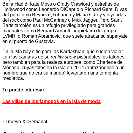
Bella Hadid, Kate Moss o Cindy Crawford y estrellas de
Hollywood como Leonardo DiCaprio o Richard Gere. Divas
del pop como Beyoncé, Rihanna y Maria Carey y leyendas
del
rock
como Paul McCartney o Mick Jagger. Pero Saint
Barts también es un refugio privilegiado para grandes
magnates como Bernard Arnault, propietario del grupo
LVMH, o Roman Abramovic, que suele atracar su superyate
en el puerto de Gustavia.
En la isla hay sitio para las Kardashian, que suelen viajar
con las cámaras de su
reality show
pisándoles los talones,
pero también para la realeza europea, como Charlene de
Mónaco, cuyas fotos en la isla en 2014 (abrazándose a un
hombre que no era su marido) levantaron una tormenta
mediática.
Te puede interesar
Las villas de los famosos en la isla de moda
El nuevo XLSemanal