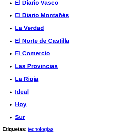
El Diario Vasco
El Diario Montañés
La Verdad
El Norte de Castilla
El Comercio
Las Provincias
La Rioja
Ideal
Hoy
Sur
Etiquetas:
tecnologías