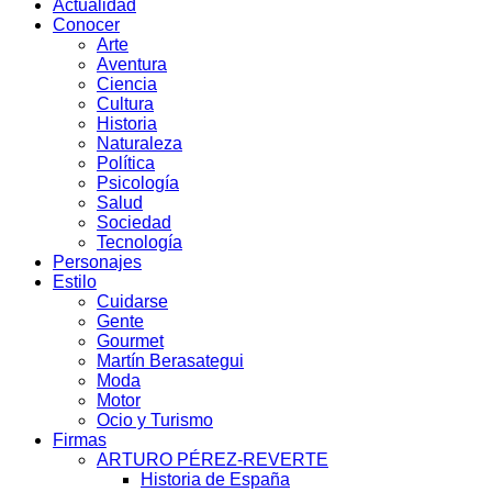
Actualidad
Conocer
Arte
Aventura
Ciencia
Cultura
Historia
Naturaleza
Política
Psicología
Salud
Sociedad
Tecnología
Personajes
Estilo
Cuidarse
Gente
Gourmet
Martín Berasategui
Moda
Motor
Ocio y Turismo
Firmas
ARTURO PÉREZ-REVERTE
Historia de España