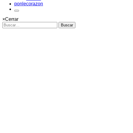
ponlecorazon
×
Cerrar
Buscar