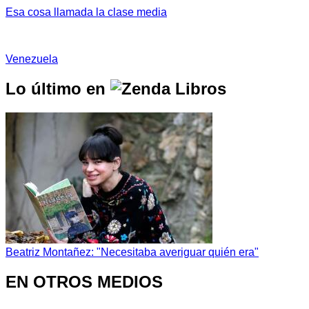
Esa cosa llamada la clase media
Venezuela
Lo último en
Beatriz Montañez: "Necesitaba averiguar quién era"
EN OTROS MEDIOS