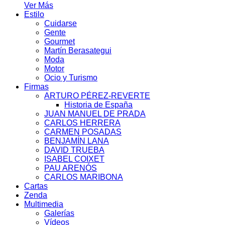
Ver Más
Estilo
Cuidarse
Gente
Gourmet
Martín Berasategui
Moda
Motor
Ocio y Turismo
Firmas
ARTURO PÉREZ-REVERTE
Historia de España
JUAN MANUEL DE PRADA
CARLOS HERRERA
CARMEN POSADAS
BENJAMÍN LANA
DAVID TRUEBA
ISABEL COIXET
PAU ARENÓS
CARLOS MARIBONA
Cartas
Zenda
Multimedia
Galerías
Vídeos