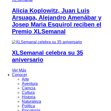
Alicia Koplowitz, Juan Luis
Arsuaga, Alejandro Amenábar y
Josep Maria Esquirol reciben el
Premio XLSemanal
XLSemanal celebra su 35
aniversario
Ver Más
Conocer
Arte
Aventura
Ciencia
Cultura
Historia
Naturaleza
Política
Psicología