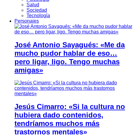
Salud
Sociedad
Tecnología
Personajes
José Antonio Sayagués: «Me da
mucho pudor hablar de eso…
pero ligar, ligo. Tengo muchas
amigas»
Jesús Cimarro: «Si la cultura no
hubiera dado contenidos,
tendríamos muchos más
trastornos mentales»