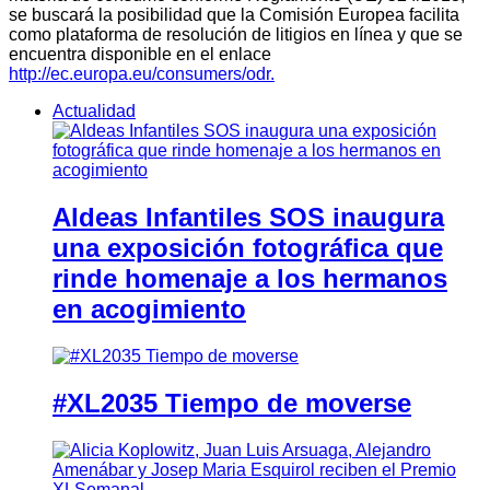
se buscará la posibilidad que la Comisión Europea facilita
como plataforma de resolución de litigios en línea y que se
encuentra disponible en el enlace
http://ec.europa.eu/consumers/odr.
Actualidad
Aldeas Infantiles SOS inaugura
una exposición fotográfica que
rinde homenaje a los hermanos
en acogimiento
#XL2035 Tiempo de moverse