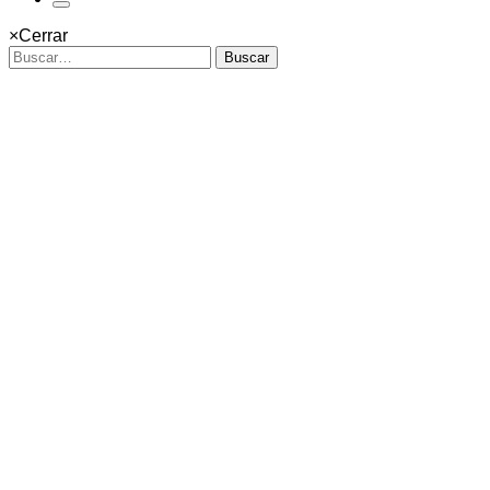
×
Cerrar
Buscar