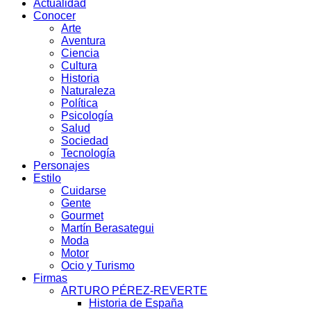
Actualidad
Conocer
Arte
Aventura
Ciencia
Cultura
Historia
Naturaleza
Política
Psicología
Salud
Sociedad
Tecnología
Personajes
Estilo
Cuidarse
Gente
Gourmet
Martín Berasategui
Moda
Motor
Ocio y Turismo
Firmas
ARTURO PÉREZ-REVERTE
Historia de España