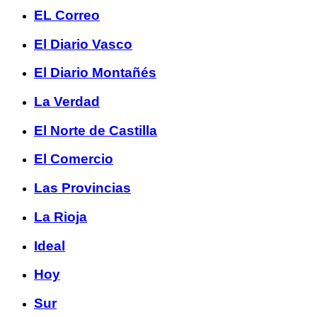
EL Correo
El Diario Vasco
El Diario Montañés
La Verdad
El Norte de Castilla
El Comercio
Las Provincias
La Rioja
Ideal
Hoy
Sur