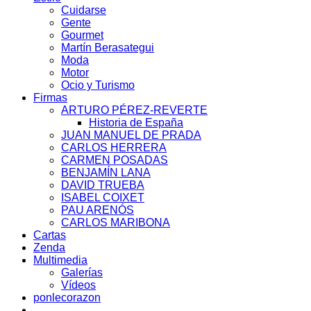
Cuidarse
Gente
Gourmet
Martín Berasategui
Moda
Motor
Ocio y Turismo
Firmas
ARTURO PÉREZ-REVERTE
Historia de España
JUAN MANUEL DE PRADA
CARLOS HERRERA
CARMEN POSADAS
BENJAMÍN LANA
DAVID TRUEBA
ISABEL COIXET
PAU ARENÓS
CARLOS MARIBONA
Cartas
Zenda
Multimedia
Galerías
Vídeos
ponlecorazon