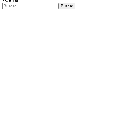
×
Cerrar
Buscar