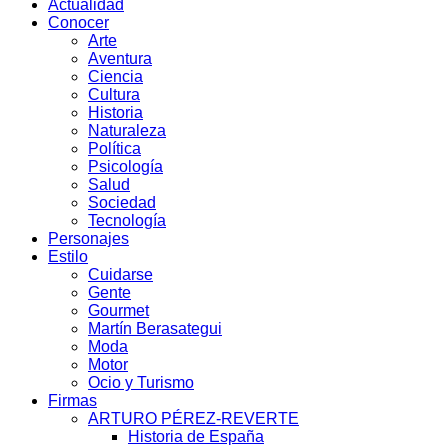
Actualidad
Conocer
Arte
Aventura
Ciencia
Cultura
Historia
Naturaleza
Política
Psicología
Salud
Sociedad
Tecnología
Personajes
Estilo
Cuidarse
Gente
Gourmet
Martín Berasategui
Moda
Motor
Ocio y Turismo
Firmas
ARTURO PÉREZ-REVERTE
Historia de España