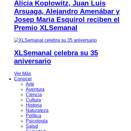
Alicia Koplowitz, Juan Luis
Arsuaga, Alejandro Amenábar y
Josep Maria Esquirol reciben el
Premio XLSemanal
XLSemanal celebra su 35
aniversario
Ver Más
Conocer
Arte
Aventura
Ciencia
Cultura
Historia
Naturaleza
Política
Psicología
Salud