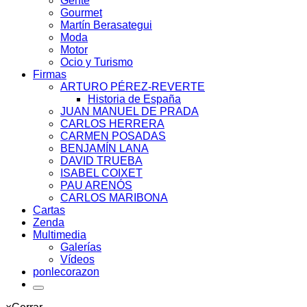
Gente
Gourmet
Martín Berasategui
Moda
Motor
Ocio y Turismo
Firmas
ARTURO PÉREZ-REVERTE
Historia de España
JUAN MANUEL DE PRADA
CARLOS HERRERA
CARMEN POSADAS
BENJAMÍN LANA
DAVID TRUEBA
ISABEL COIXET
PAU ARENÓS
CARLOS MARIBONA
Cartas
Zenda
Multimedia
Galerías
Vídeos
ponlecorazon