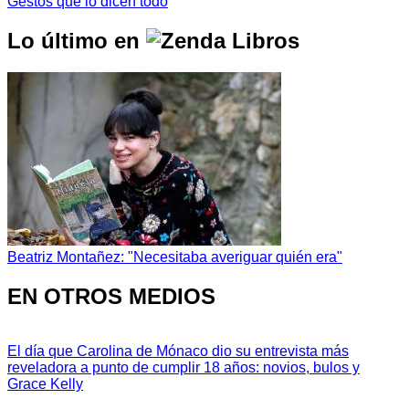
Gestos que lo dicen todo
Lo último en
Beatriz Montañez: "Necesitaba averiguar quién era"
EN OTROS MEDIOS
El día que Carolina de Mónaco dio su entrevista más
reveladora a punto de cumplir 18 años: novios, bulos y
Grace Kelly