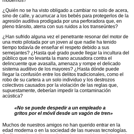
modernos?
¿Quién no se ha visto obligado a cambiar no solo de acera,
sino de calle, y acurrucar a los bebés para protegerlos de la
agresión auditiva prodigada por una perforadora que, en
pleno tránsito, aterra con sus ruidos a los transeúntes?
¿Han sufrido alguna vez el penetrante resonar del motor de
una moto pilotada por un joven al que nadie ha tenido
tiempo todavía de enseñar el respeto debido a sus
semejantes? ¿Hasta qué grado puede llegar la incultura del
público que no levanta la mano acusadora contra el
delincuente que avasalla, amenaza y rompe el delicado
sistema auditivo de los mayores? ¿Hasta dónde puede
llegar la confusión entre los delitos tradicionales, como el
robo de su cartera a un solo individuo y los destrozos
colectivos causados por la violación de las reglas que,
supuestamente, deberían impedir la contaminación
acústica?
«No se puede despedir a un empleado a
gritos por el móvil desde un vagón de tren»
Muchos de nuestros amigos no han querido entrar en la
edad moderna o en la sociedad de las nuevas tecnologías.