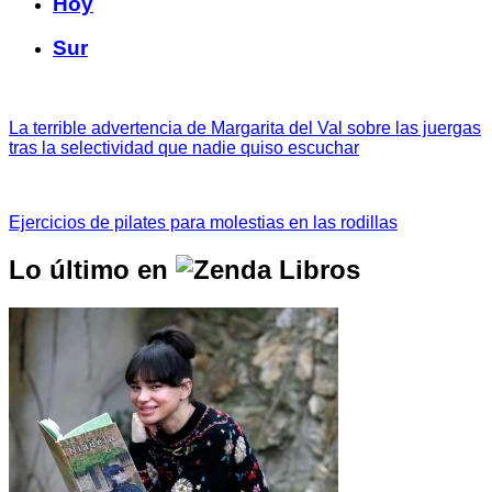
Hoy
Sur
La terrible advertencia de Margarita del Val sobre las juergas
tras la selectividad que nadie quiso escuchar
Ejercicios de pilates para molestias en las rodillas
Lo último en