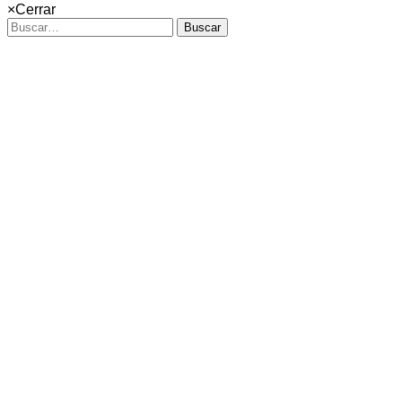
×
Cerrar
Buscar