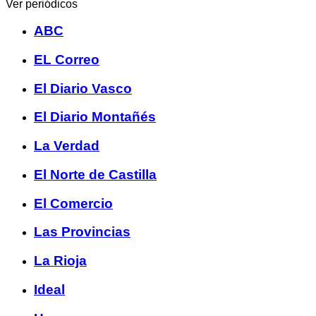
Ver periódicos
ABC
EL Correo
El Diario Vasco
El Diario Montañés
La Verdad
El Norte de Castilla
El Comercio
Las Provincias
La Rioja
Ideal