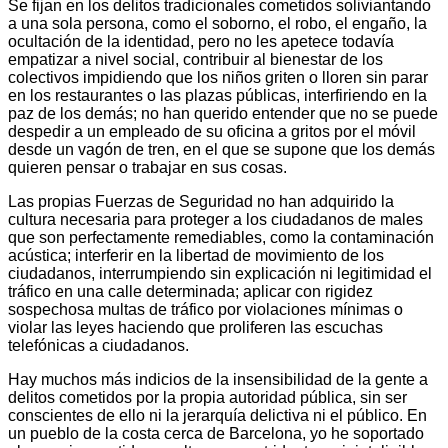
Se fijan en los delitos tradicionales cometidos soliviantando
a una sola persona, como el soborno, el robo, el engaño, la
ocultación de la identidad, pero no les apetece todavía
empatizar a nivel social, contribuir al bienestar de los
colectivos impidiendo que los niños griten o lloren sin parar
en los restaurantes o las plazas públicas, interfiriendo en la
paz de los demás; no han querido entender que no se puede
despedir a un empleado de su oficina a gritos por el móvil
desde un vagón de tren, en el que se supone que los demás
quieren pensar o trabajar en sus cosas.
Las propias Fuerzas de Seguridad no han adquirido la
cultura necesaria para proteger a los ciudadanos de males
que son perfectamente remediables, como la contaminación
acústica; interferir en la libertad de movimiento de los
ciudadanos, interrumpiendo sin explicación ni legitimidad el
tráfico en una calle determinada; aplicar con rigidez
sospechosa multas de tráfico por violaciones mínimas o
violar las leyes haciendo que proliferen las escuchas
telefónicas a ciudadanos.
Hay muchos más indicios de la insensibilidad de la gente a
delitos cometidos por la propia autoridad pública, sin ser
conscientes de ello ni la jerarquía delictiva ni el público. En
un pueblo de la costa cerca de Barcelona, yo he soportado