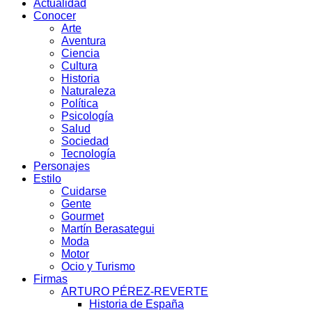
Actualidad
Conocer
Arte
Aventura
Ciencia
Cultura
Historia
Naturaleza
Política
Psicología
Salud
Sociedad
Tecnología
Personajes
Estilo
Cuidarse
Gente
Gourmet
Martín Berasategui
Moda
Motor
Ocio y Turismo
Firmas
ARTURO PÉREZ-REVERTE
Historia de España