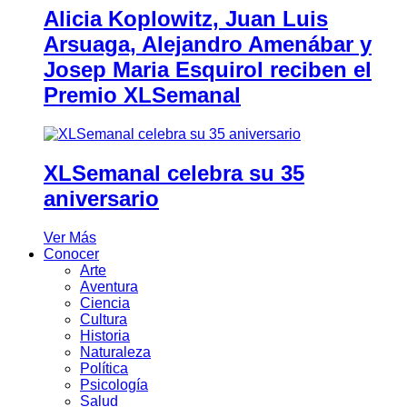
Alicia Koplowitz, Juan Luis
Arsuaga, Alejandro Amenábar y
Josep Maria Esquirol reciben el
Premio XLSemanal
XLSemanal celebra su 35
aniversario
Ver Más
Conocer
Arte
Aventura
Ciencia
Cultura
Historia
Naturaleza
Política
Psicología
Salud