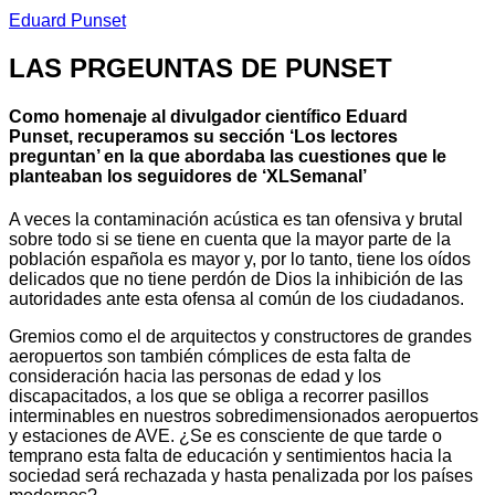
Eduard Punset
LAS PRGEUNTAS DE PUNSET
Como homenaje al divulgador científico Eduard
Punset, recuperamos su sección ‘Los lectores
preguntan’ en la que abordaba las cuestiones que le
planteaban los seguidores de ‘XLSemanal’
A veces la contaminación acústica es tan ofensiva y brutal
sobre todo si se tiene en cuenta que la mayor parte de la
población española es mayor y, por lo tanto, tiene los oídos
delicados que no tiene perdón de Dios la inhibición de las
autoridades ante esta ofensa al común de los ciudadanos.
Gremios como el de arquitectos y constructores de grandes
aeropuertos son también cómplices de esta falta de
consideración hacia las personas de edad y los
discapacitados, a los que se obliga a recorrer pasillos
interminables en nuestros sobredimensionados aeropuertos
y estaciones de AVE. ¿Se es consciente de que tarde o
temprano esta falta de educación y sentimientos hacia la
sociedad será rechazada y hasta penalizada por los países