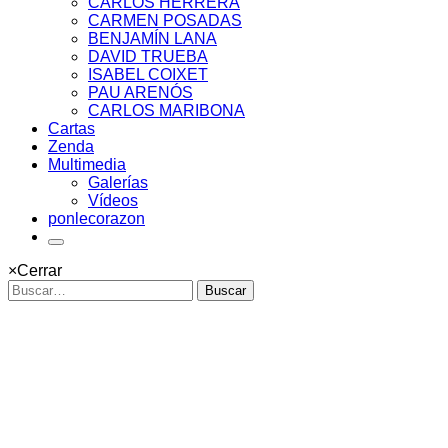
CARLOS HERRERA
CARMEN POSADAS
BENJAMÍN LANA
DAVID TRUEBA
ISABEL COIXET
PAU ARENÓS
CARLOS MARIBONA
Cartas
Zenda
Multimedia
Galerías
Vídeos
ponlecorazon
×
Cerrar
Buscar