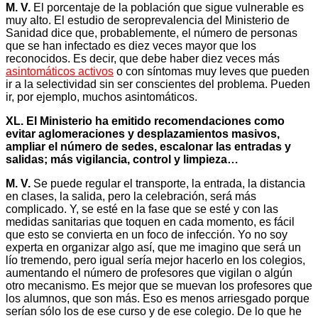
M. V.
El porcentaje de la población que sigue vulnerable es
muy alto. El estudio de seroprevalencia del Ministerio de
Sanidad dice que, probablemente, el número de personas
que se han infectado es diez veces mayor que los
reconocidos. Es decir, que debe haber diez veces más
asintomáticos activos
o con síntomas muy leves que pueden
ir a la selectividad sin ser conscientes del problema. Pueden
ir, por ejemplo, muchos asintomáticos.
XL. El Ministerio ha emitido recomendaciones como
evitar aglomeraciones y desplazamientos masivos,
ampliar el número de sedes, escalonar las entradas y
salidas; más vigilancia, control y limpieza…
M. V.
Se puede regular el transporte, la entrada, la distancia
en clases, la salida, pero la celebración, será más
complicado. Y, se esté en la fase que se esté y con las
medidas sanitarias que toquen en cada momento, es fácil
que esto se convierta en un foco de infección. Yo no soy
experta en organizar algo así, que me imagino que será un
lío tremendo, pero igual sería mejor hacerlo en los colegios,
aumentando el número de profesores que vigilan o algún
otro mecanismo. Es mejor que se muevan los profesores que
los alumnos, que son más. Eso es menos arriesgado porque
serían sólo los de ese curso y de ese colegio. De lo que he