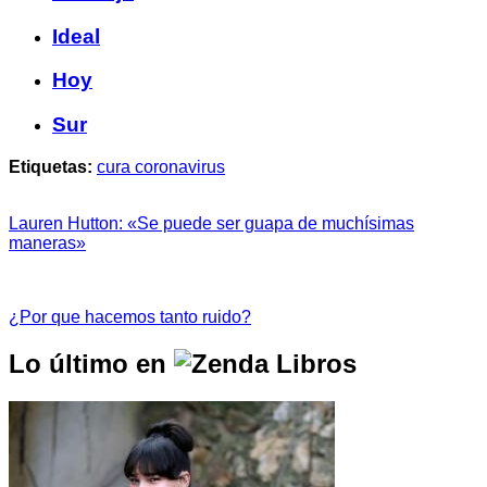
Ideal
Hoy
Sur
Etiquetas:
cura coronavirus
Lauren Hutton: «Se puede ser guapa de muchísimas
maneras»
¿Por que hacemos tanto ruido?
Lo último en