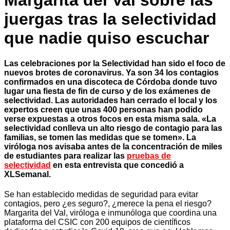
Margarita del Val sobre las
juergas tras la selectividad
que nadie quiso escuchar
Las celebraciones por la Selectividad han sido el foco de
nuevos brotes de coronavirus. Ya son 34 los contagios
confirmados en una discoteca de Córdoba donde tuvo
lugar una fiesta de fin de curso y de los exámenes de
selectividad. Las autoridades han cerrado el local y los
expertos creen que unas 400 personas han podido
verse expuestas a otros focos en esta misma sala. «La
selectividad conlleva un alto riesgo de contagio para las
familias, se tomen las medidas que se tomen». La
viróloga nos avisaba antes de la concentración de miles
de estudiantes para realizar las
pruebas de
selectividad
en esta entrevista que concedió a
XLSemanal.
Se han establecido medidas de seguridad para evitar
contagios, pero ¿es seguro?, ¿merece la pena el riesgo?
Margarita del Val, viróloga e inmunóloga que coordina una
plataforma del CSIC con 200 equipos de científicos