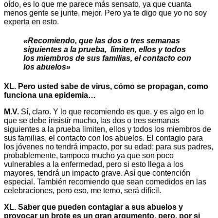
oído, es lo que me parece más sensato, ya que cuanta
menos gente se junte, mejor. Pero ya te digo que yo no soy
experta en esto.
«Recomiendo, que las dos o tres semanas
siguientes a la prueba, limiten, ellos y todos
los miembros de sus familias, el contacto con
los abuelos»
XL. Pero usted sabe de virus, cómo se propagan, como
funciona una epidemia…
M.V.
Sí, claro. Y lo que recomiendo es que, y es algo en lo
que se debe insistir mucho, las dos o tres semanas
siguientes a la prueba limiten, ellos y todos los miembros de
sus familias, el contacto con los abuelos. El contagio para
los jóvenes no tendrá impacto, por su edad; para sus padres,
probablemente, tampoco mucho ya que son poco
vulnerables a la enfermedad, pero si esto llega a los
mayores, tendrá un impacto grave. Así que contención
especial. También recomiendo que sean comedidos en las
celebraciones, pero eso, me temo, será difícil.
XL. Saber que pueden contagiar a sus abuelos y
provocar un brote es un gran argumento, pero, por si