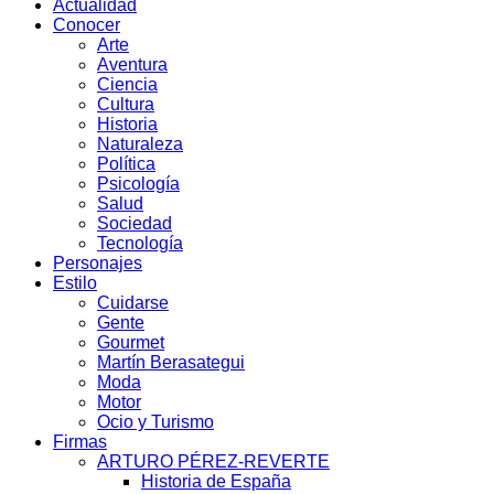
Actualidad
Conocer
Arte
Aventura
Ciencia
Cultura
Historia
Naturaleza
Política
Psicología
Salud
Sociedad
Tecnología
Personajes
Estilo
Cuidarse
Gente
Gourmet
Martín Berasategui
Moda
Motor
Ocio y Turismo
Firmas
ARTURO PÉREZ-REVERTE
Historia de España