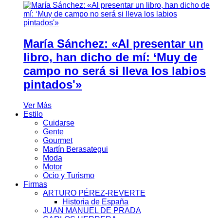
María Sánchez: «Al presentar un
libro, han dicho de mí: ‘Muy de
campo no será si lleva los labios
pintados'»
Ver Más
Estilo
Cuidarse
Gente
Gourmet
Martín Berasategui
Moda
Motor
Ocio y Turismo
Firmas
ARTURO PÉREZ-REVERTE
Historia de España
JUAN MANUEL DE PRADA