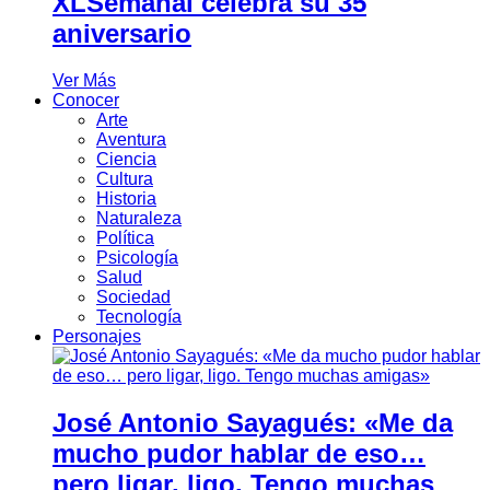
XLSemanal celebra su 35
aniversario
Ver Más
Conocer
Arte
Aventura
Ciencia
Cultura
Historia
Naturaleza
Política
Psicología
Salud
Sociedad
Tecnología
Personajes
José Antonio Sayagués: «Me da
mucho pudor hablar de eso…
pero ligar, ligo. Tengo muchas