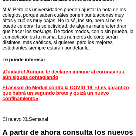
M.V.
Pero las universidades pueden ajustar la nota de los
colegios, porque saben cuáles ponen puntuaciones muy
altas y cuáles muy bajas. No lo sé, insisto, pero si no se
puede celebrar la selectividad, de alguna manera tendrán
que hacer los
rankings.
De todos modos, con o sin prueba, la
competición es la misma. Los números de corte serán
distintos, más caóticos, si quieres, pero los mejores
estudiantes siempre estarán por delante.
Te puede interesar
¡Cuidado! Aunque te declaren inmune al coronavirus,
aún sigues contagiando
El asesor de Merkel contra la COVID-19: «Les garantizo
que habrá un segundo brote y quizá un nuevo
confinamiento»
El nuevo XLSemanal
A partir de ahora consulta los nuevos