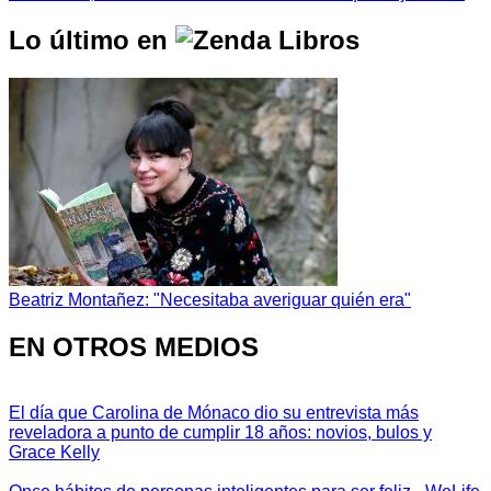
Lo último en
Beatriz Montañez: "Necesitaba averiguar quién era"
EN OTROS MEDIOS
El día que Carolina de Mónaco dio su entrevista más
reveladora a punto de cumplir 18 años: novios, bulos y
Grace Kelly