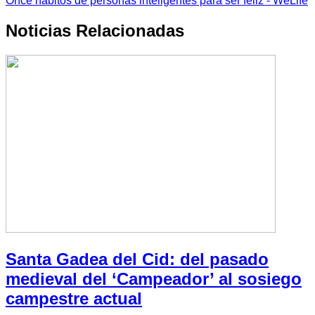
Once hábitos de personas inteligentes para ser feliz - WeLife
Noticias Relacionadas
Santa Gadea del Cid: del pasado
medieval del ‘Campeador’ al sosiego
campestre actual