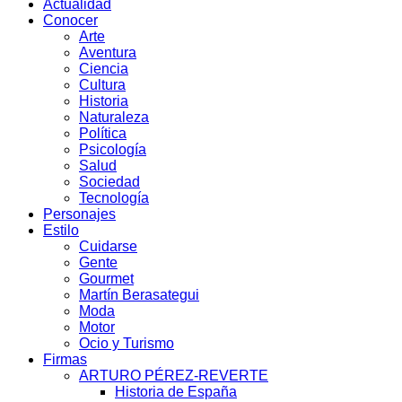
Actualidad
Conocer
Arte
Aventura
Ciencia
Cultura
Historia
Naturaleza
Política
Psicología
Salud
Sociedad
Tecnología
Personajes
Estilo
Cuidarse
Gente
Gourmet
Martín Berasategui
Moda
Motor
Ocio y Turismo
Firmas
ARTURO PÉREZ-REVERTE
Historia de España