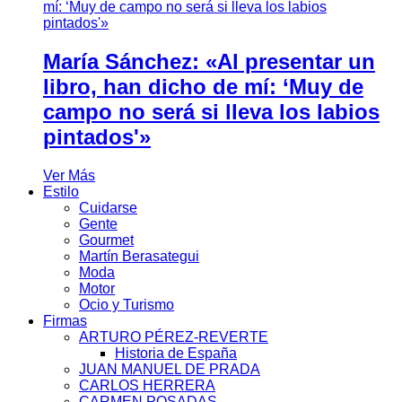
María Sánchez: «Al presentar un
libro, han dicho de mí: ‘Muy de
campo no será si lleva los labios
pintados'»
Ver Más
Estilo
Cuidarse
Gente
Gourmet
Martín Berasategui
Moda
Motor
Ocio y Turismo
Firmas
ARTURO PÉREZ-REVERTE
Historia de España
JUAN MANUEL DE PRADA
CARLOS HERRERA
CARMEN POSADAS