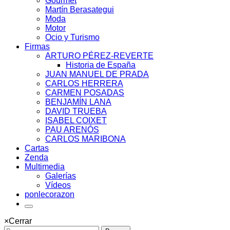
Gourmet
Martín Berasategui
Moda
Motor
Ocio y Turismo
Firmas
ARTURO PÉREZ-REVERTE
Historia de España
JUAN MANUEL DE PRADA
CARLOS HERRERA
CARMEN POSADAS
BENJAMÍN LANA
DAVID TRUEBA
ISABEL COIXET
PAU ARENÓS
CARLOS MARIBONA
Cartas
Zenda
Multimedia
Galerías
Vídeos
ponlecorazon
×
Cerrar