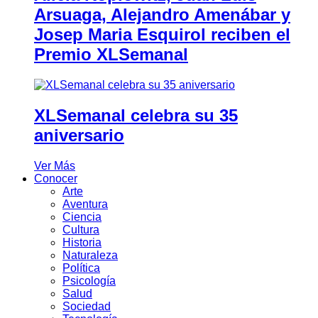
Arsuaga, Alejandro Amenábar y
Josep Maria Esquirol reciben el
Premio XLSemanal
XLSemanal celebra su 35
aniversario
Ver Más
Conocer
Arte
Aventura
Ciencia
Cultura
Historia
Naturaleza
Política
Psicología
Salud
Sociedad