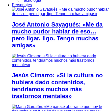
Tecnología
Personajes
José Antonio Sayagués: «Me da
mucho pudor hablar de eso…
pero ligar, ligo. Tengo muchas
amigas»
Jesús Cimarro: «Si la cultura no
hubiera dado contenidos,
tendríamos muchos más
trastornos mentales»