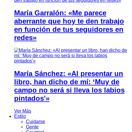
María Garralón: «Me parece
aberrante que hoy te den trabajo
en función de tus seguidores en
redes»
María Sánchez: «Al presentar un
libro, han dicho de mí: ‘Muy de
campo no será si lleva los labios
pintados'»
Ver Más
Estilo
Cuidarse
Gente