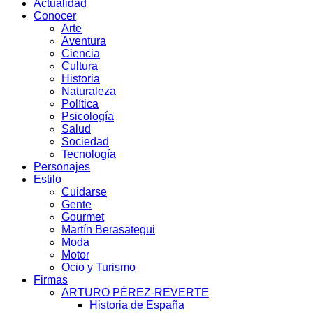
Actualidad
Conocer
Arte
Aventura
Ciencia
Cultura
Historia
Naturaleza
Política
Psicología
Salud
Sociedad
Tecnología
Personajes
Estilo
Cuidarse
Gente
Gourmet
Martín Berasategui
Moda
Motor
Ocio y Turismo
Firmas
ARTURO PÉREZ-REVERTE
Historia de España