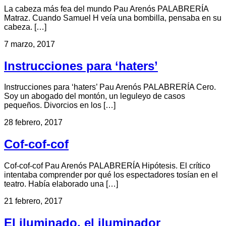
La cabeza más fea del mundo Pau Arenós PALABRERÍA
Matraz. Cuando Samuel H veía una bombilla, pensaba en su
cabeza. […]
7 marzo, 2017
Instrucciones para ‘haters’
Instrucciones para ‘haters’ Pau Arenós PALABRERÍA Cero.
Soy un abogado del montón, un leguleyo de casos
pequeños. Divorcios en los […]
28 febrero, 2017
Cof-cof-cof
Cof-cof-cof Pau Arenós PALABRERÍA Hipótesis. El crítico
intentaba comprender por qué los espectadores tosían en el
teatro. Había elaborado una […]
21 febrero, 2017
El iluminado, el iluminador