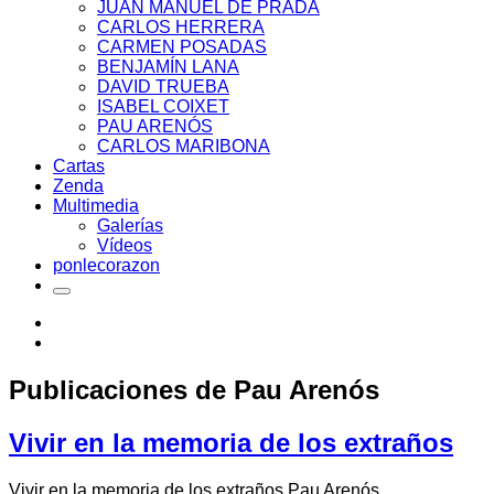
JUAN MANUEL DE PRADA
CARLOS HERRERA
CARMEN POSADAS
BENJAMÍN LANA
DAVID TRUEBA
ISABEL COIXET
PAU ARENÓS
CARLOS MARIBONA
Cartas
Zenda
Multimedia
Galerías
Vídeos
ponlecorazon
Publicaciones de
Pau Arenós
Vivir en la memoria de los extraños
Vivir en la memoria de los extraños Pau Arenós