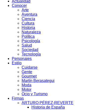
Actualidad
Conocer
Arte
Aventura
Ciencia
Cultura
Historia
Naturaleza
Política
Psicología
Salud
Sociedad
Tecnología
Personajes
Estilo
Cuidarse
Gente
Gourmet
Martín Berasategui
Moda
Motor
Ocio y Turismo
Firmas
ARTURO PÉREZ-REVERTE
Historia de España