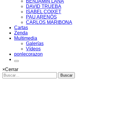
BENJAMÍN LANA
DAVID TRUEBA
ISABEL COIXET
PAU ARENÓS
CARLOS MARIBONA
Cartas
Zenda
Multimedia
Galerías
Vídeos
ponlecorazon
×
Cerrar
Buscar