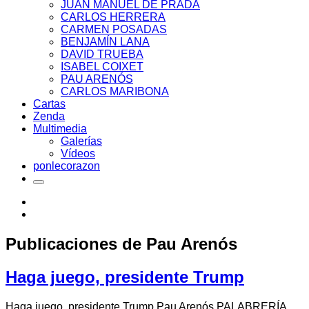
JUAN MANUEL DE PRADA
CARLOS HERRERA
CARMEN POSADAS
BENJAMÍN LANA
DAVID TRUEBA
ISABEL COIXET
PAU ARENÓS
CARLOS MARIBONA
Cartas
Zenda
Multimedia
Galerías
Vídeos
ponlecorazon
Publicaciones de
Pau Arenós
Haga juego, presidente Trump
Haga juego, presidente Trump Pau Arenós PALABRERÍA