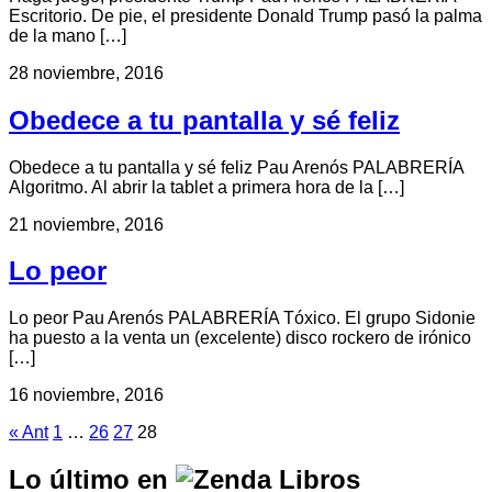
Escritorio. De pie, el presidente Donald Trump pasó la palma
de la mano […]
28 noviembre, 2016
Obedece a tu pantalla y sé feliz
Obedece a tu pantalla y sé feliz Pau Arenós PALABRERÍA
Algoritmo. Al abrir la tablet a primera hora de la […]
21 noviembre, 2016
Lo peor
Lo peor Pau Arenós PALABRERÍA Tóxico. El grupo Sidonie
ha puesto a la venta un (excelente) disco rockero de irónico
[…]
16 noviembre, 2016
« Ant
1
…
26
27
28
Lo último en