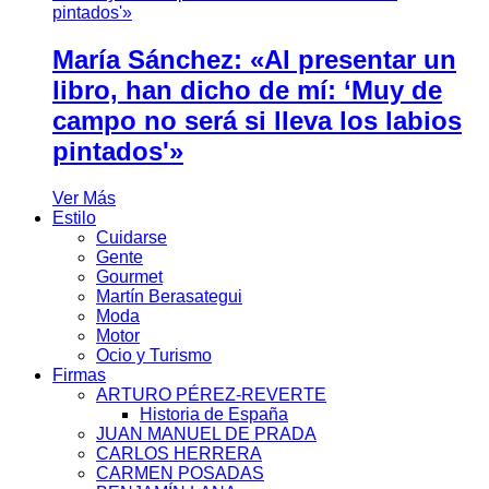
María Sánchez: «Al presentar un
libro, han dicho de mí: ‘Muy de
campo no será si lleva los labios
pintados'»
Ver Más
Estilo
Cuidarse
Gente
Gourmet
Martín Berasategui
Moda
Motor
Ocio y Turismo
Firmas
ARTURO PÉREZ-REVERTE
Historia de España
JUAN MANUEL DE PRADA
CARLOS HERRERA
CARMEN POSADAS