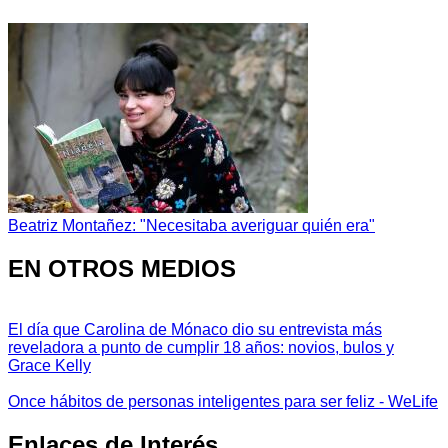
Beatriz Montañez: "Necesitaba averiguar quién era"
EN OTROS MEDIOS
El día que Carolina de Mónaco dio su entrevista más
reveladora a punto de cumplir 18 años: novios, bulos y
Grace Kelly
Once hábitos de personas inteligentes para ser feliz - WeLife
Enlaces de Interés