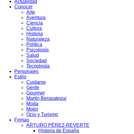
Actualidad
Conocer
Arte
Aventura
Ciencia
Cultura
Historia
Naturaleza
Política
Psicología
Salud
Sociedad
Tecnología
Personajes
Estilo
Cuidarse
Gente
Gourmet
Martín Berasategui
Moda
Motor
Ocio y Turismo
Firmas
ARTURO PÉREZ-REVERTE
Historia de España