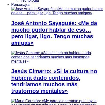
Tecnología
Personajes
José Antonio Sayagués: «Me da
mucho pudor hablar de eso…
pero ligar, ligo. Tengo muchas
amigas»
Jesús Cimarro: «Si la cultura no
hubiera dado contenidos,
tendríamos muchos más
trastornos mentales»