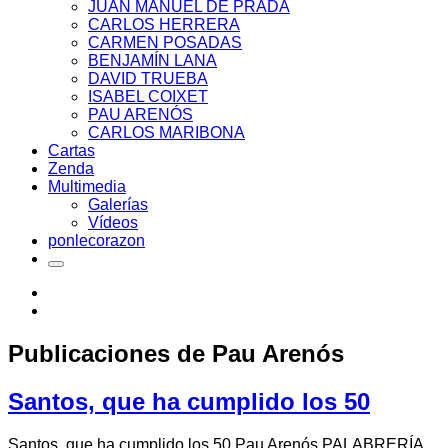
JUAN MANUEL DE PRADA
CARLOS HERRERA
CARMEN POSADAS
BENJAMÍN LANA
DAVID TRUEBA
ISABEL COIXET
PAU ARENÓS
CARLOS MARIBONA
Cartas
Zenda
Multimedia
Galerías
Vídeos
ponlecorazon
Publicaciones de
Pau Arenós
Santos, que ha cumplido los 50
Santos, que ha cumplido los 50 Pau Arenós PALABRERÍA