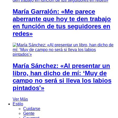
María Garralón: «Me parece
aberrante que hoy te den trabajo
en función de tus seguidores en
redes»
María Sánchez: «Al presentar un
libro, han dicho de mí: ‘Muy de
campo no será si lleva los labios
pintados'»
Ver Más
Estilo
Cuidarse
Gente