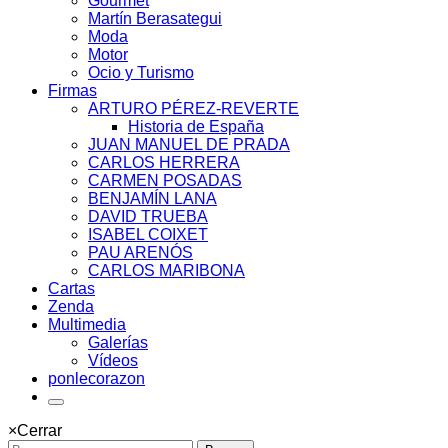
Gourmet
Martín Berasategui
Moda
Motor
Ocio y Turismo
Firmas
ARTURO PÉREZ-REVERTE
Historia de España
JUAN MANUEL DE PRADA
CARLOS HERRERA
CARMEN POSADAS
BENJAMÍN LANA
DAVID TRUEBA
ISABEL COIXET
PAU ARENÓS
CARLOS MARIBONA
Cartas
Zenda
Multimedia
Galerías
Vídeos
ponlecorazon
×
Cerrar