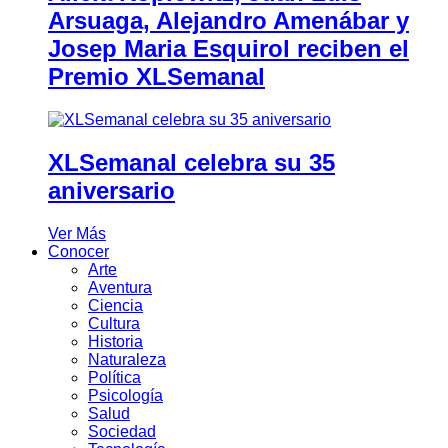
Arsuaga, Alejandro Amenábar y
Josep Maria Esquirol reciben el
Premio XLSemanal
XLSemanal celebra su 35
aniversario
Ver Más
Conocer
Arte
Aventura
Ciencia
Cultura
Historia
Naturaleza
Política
Psicología
Salud
Sociedad