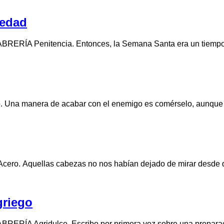
 edad
ERÍA Penitencia. Entonces, la Semana Santa era un tiempo t
o. Una manera de acabar con el enemigo es comérselo, aunque
cero. Aquellas cabezas no nos habían dejado de mirar desde 
griego
ABRERÍA Agridulce. Escribo por primera vez sobre una prepara