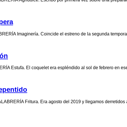
pera
RERÍA Imaginería. Coincide el estreno de la segunda tempora
lón
ERÍA Estufa. El coquelet era espléndido al sol de febrero en es
repentido
PALABRERÍA Fritura. Era agosto del 2019 y llegamos derretidos