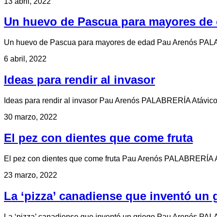
13 abril, 2022
Un huevo de Pascua para mayores de
Un huevo de Pascua para mayores de edad Pau Arenós PALABR
6 abril, 2022
Ideas para rendir al invasor
Ideas para rendir al invasor Pau Arenós PALABRERÍA Atávic
30 marzo, 2022
El pez con dientes que come fruta
El pez con dientes que come fruta Pau Arenós PALABRERÍA A
23 marzo, 2022
La ‘pizza’ canadiense que inventó un 
La ‘pizza’ canadiense que inventó un griego Pau Arenós PAL