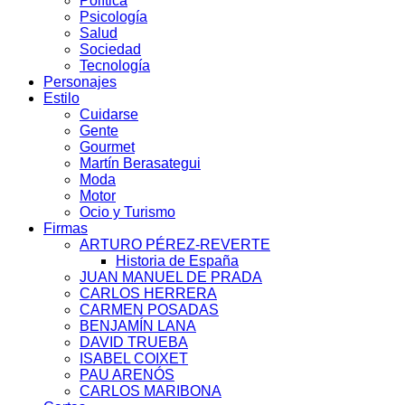
Política
Psicología
Salud
Sociedad
Tecnología
Personajes
Estilo
Cuidarse
Gente
Gourmet
Martín Berasategui
Moda
Motor
Ocio y Turismo
Firmas
ARTURO PÉREZ-REVERTE
Historia de España
JUAN MANUEL DE PRADA
CARLOS HERRERA
CARMEN POSADAS
BENJAMÍN LANA
DAVID TRUEBA
ISABEL COIXET
PAU ARENÓS
CARLOS MARIBONA