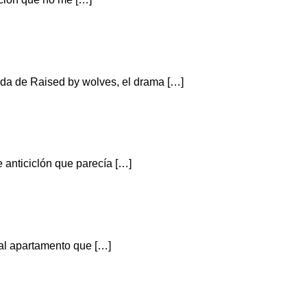
da de Raised by wolves, el drama […]
e anticiclón que parecía […]
 al apartamento que […]