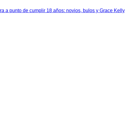
a a punto de cumplir 18 años: novios, bulos y Grace Kelly