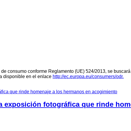
teria de consumo conforme Reglamento (UE) 524/2013, se buscará 
ra disponible en el enlace
http://ec.europa.eu/consumers/odr.
a exposición fotográfica que rinde ho