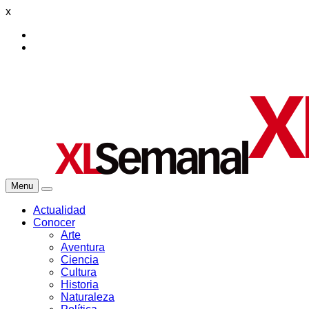
x
Menu
Actualidad
Conocer
Arte
Aventura
Ciencia
Cultura
Historia
Naturaleza