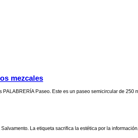
dos mezcales
ós PALABRERÍA Paseo. Este es un paseo semicircular de 250 m
alvamento. La etiqueta sacrifica la estética por la información