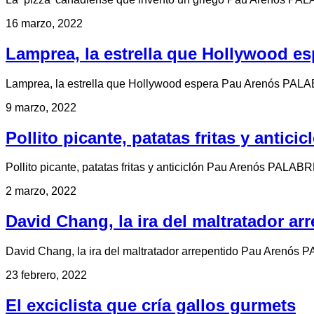
16 marzo, 2022
Lamprea, la estrella que Hollywood es
Lamprea, la estrella que Hollywood espera Pau Arenós PALAB
9 marzo, 2022
Pollito picante, patatas fritas y anticic
Pollito picante, patatas fritas y anticiclón Pau Arenós PALABR
2 marzo, 2022
David Chang, la ira del maltratador ar
David Chang, la ira del maltratador arrepentido Pau Arenós 
23 febrero, 2022
El exciclista que cría gallos gurmets