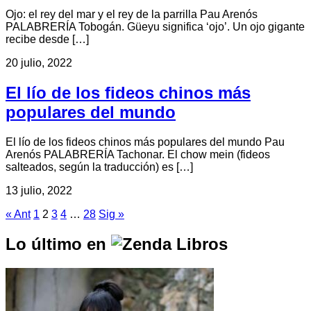
Ojo: el rey del mar y el rey de la parrilla Pau Arenós
PALABRERÍA Tobogán. Güeyu significa ‘ojo’. Un ojo gigante
recibe desde […]
20 julio, 2022
El lío de los fideos chinos más
populares del mundo
El lío de los fideos chinos más populares del mundo Pau
Arenós PALABRERÍA Tachonar. El chow mein (fideos
salteados, según la traducción) es […]
13 julio, 2022
« Ant
1
2
3
4
…
28
Sig »
Lo último en