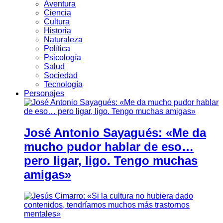
Aventura
Ciencia
Cultura
Historia
Naturaleza
Política
Psicología
Salud
Sociedad
Tecnología
Personajes
José Antonio Sayagués: «Me da
mucho pudor hablar de eso…
pero ligar, ligo. Tengo muchas
amigas»