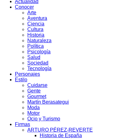
Actualidad
Conocer
Arte
Aventura
Ciencia
Cultura
Historia
Naturaleza
Política
Psicología
Salud
Sociedad
Tecnología
Personajes
Estilo
Cuidarse
Gente
Gourmet
Martín Berasategui
Moda
Motor
Ocio y Turismo
Firmas
ARTURO PÉREZ-REVERTE
Historia de España