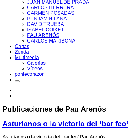
JUAN MANUEL DE PRADA
CARLOS HERRERA
CARMEN POSADAS
BENJAMÍN LANA
DAVID TRUEBA
ISABEL COIXET
PAU ARENÓS
CARLOS MARIBONA
Cartas
Zenda
Multimedia
Galerías
Vídeos
ponlecorazon
Publicaciones de
Pau Arenós
Asturianos o la victoria del ‘bar feo’
Asturianos o la victoria del ‘bar feo’ Pau Arenós