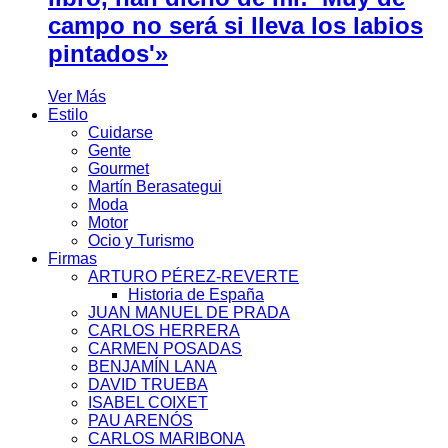
campo no será si lleva los labios
pintados'»
Ver Más
Estilo
Cuidarse
Gente
Gourmet
Martín Berasategui
Moda
Motor
Ocio y Turismo
Firmas
ARTURO PÉREZ-REVERTE
Historia de España
JUAN MANUEL DE PRADA
CARLOS HERRERA
CARMEN POSADAS
BENJAMÍN LANA
DAVID TRUEBA
ISABEL COIXET
PAU ARENÓS
CARLOS MARIBONA