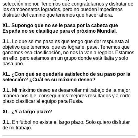
selección menor. Tenemos que congratularnos y disfrutar de
los campeonatos logrados, pero no pueden impedirnos
disfrutar del camino que tenemos que hacer ahora.
XL. Supongo que no se le pasa por la cabeza que
España no se clasifique para el próximo Mundial.
J.L.
Lo que se me pasa es que tengo que dar respuesta al
objetivo que tenemos, que es lograr el pase. Tenemos que
ganarnos esa clasificación, no nos la van a regalar. Estamos
en ello, pero estamos en un grupo donde está Italia y solo
pasa uno.
XL. ¿Con qué se quedaría satisfecho de su paso por la
selección? ¿Cuál es su máximo deseo?
J.L.
Mi máximo deseo es desarrollar mi trabajo de la mejor
manera posible, conseguir los mejores resultados y a corto
plazo clasificar al equipo para Rusia.
XL. ¿Y a largo plazo?
J.L
. En fútbol no existe el largo plazo. Solo quiero disfrutar
de mi trabajo.