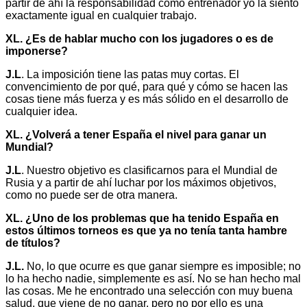
partir de ahí la responsabilidad como entrenador yo la siento
exactamente igual en cualquier trabajo.
XL. ¿Es de hablar mucho con los jugadores o es de
imponerse?
J.L
. La imposición tiene las patas muy cortas. El
convencimiento de por qué, para qué y cómo se hacen las
cosas tiene más fuerza y es más sólido en el desarrollo de
cualquier idea.
XL. ¿Volverá a tener España el nivel para ganar un
Mundial?
J.L
. Nuestro objetivo es clasificarnos para el Mundial de
Rusia y a partir de ahí luchar por los máximos objetivos,
como no puede ser de otra manera.
XL. ¿Uno de los problemas que ha tenido España en
estos últimos torneos es que ya no tenía tanta hambre
de títulos?
J.L.
No, lo que ocurre es que ganar siempre es imposible; no
lo ha hecho nadie, simplemente es así. No se han hecho mal
las cosas. Me he encontrado una selección con muy buena
salud, que viene de no ganar, pero no por ello es una