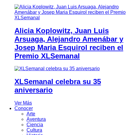
Alicia Koplowitz, Juan Luis
Arsuaga, Alejandro Amenábar y
Josep Maria Esquirol reciben el
Premio XLSemanal
XLSemanal celebra su 35
aniversario
Ver Más
Conocer
Arte
Aventura
Ciencia
Cultura