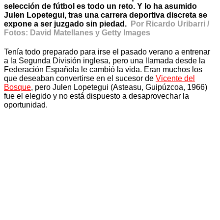
selección de fútbol es todo un reto. Y lo ha asumido
Julen Lopetegui, tras una carrera deportiva discreta se
expone a ser juzgado sin piedad.
Por Ricardo Uribarri /
Fotos: David Matellanes y Getty Images
Tenía todo preparado para irse el pasado verano a entrenar
a la Segunda División inglesa, pero una llamada desde la
Federación Española le cambió la vida. Eran muchos los
que deseaban convertirse en el sucesor de
Vicente del
Bosque
, pero Julen Lopetegui (Asteasu, Guipúzcoa, 1966)
fue el elegido y no está dispuesto a desaprovechar la
oportunidad.