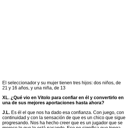
El seleccionador y su mujer tienen tres hijos: dos niños, de
21 y 16 años, y una niña, de 13
XL. ¿Qué vio en Vitolo para confiar en él y convertirlo en
una de sus mejores aportaciones hasta ahora?
J.L.
Es él el que nos ha dado esa confianza. Con juego, con
continuidad y con la sensación de que es un chico que sigue
progresando. Nos ha hecho creer que es un jugador que se
merece lo que le está pasando. Eso no significa que tenga