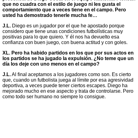
que no cuadra con el estilo de juego ni les gusta el
comportamiento que a veces tiene en el campo. Pero
usted ha demostrado tenerle mucha fe…
J.L.
Diego es un jugador por el que he apostado porque
considero que tiene unas condiciones futbolísticas muy
positivas para lo que quiero. Y él nos ha devuelto esa
confianza con buen juego, con buena actitud y con goles.
XL. Pero ha habido partidos en los que por sus actos en
los partidos se ha jugado la expulsión. ¿No teme que un
día los deje con uno menos en el campo?
J.L.
Al final aceptamos a los jugadores como son. Es cierto
que, cuando un futbolista juega al límite por esa agresividad
deportiva, a veces puede tener ciertos escapes. Diego ha
mejorado mucho en ese aspecto y trata de controlarse. Pero
como todo ser humano no siempre lo consigue.