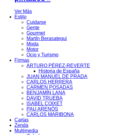
Ver Más
Estilo
Cuidarse
Gente
Gourmet
Martín Berasategui
Moda
Motor
Ocio y Turismo
Firmas
ARTURO PÉREZ-REVERTE
Historia de España
JUAN MANUEL DE PRADA
CARLOS HERRERA
CARMEN POSADAS
BENJAMÍN LANA
DAVID TRUEBA
ISABEL COIXET
PAU ARENÓS
CARLOS MARIBONA
Cartas
Zenda
Multimedia