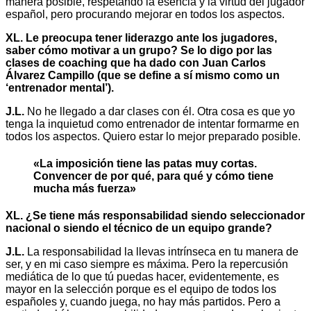
manera posible, respetando la esencia y la virtud del jugador
español, pero procurando mejorar en todos los aspectos.
XL. Le preocupa tener liderazgo ante los jugadores,
saber cómo motivar a un grupo? Se lo digo por las
clases de coaching que ha dado con Juan Carlos
Álvarez Campillo (que se define a sí mismo como un
‘entrenador mental’).
J.L.
No he llegado a dar clases con él. Otra cosa es que yo
tenga la inquietud como entrenador de intentar formarme en
todos los aspectos. Quiero estar lo mejor preparado posible.
«La imposición tiene las patas muy cortas.
Convencer de por qué, para qué y cómo tiene
mucha más fuerza»
XL. ¿Se tiene más responsabilidad siendo seleccionador
nacional o siendo el técnico de un equipo grande?
J.L.
La responsabilidad la llevas intrínseca en tu manera de
ser, y en mi caso siempre es máxima. Pero la repercusión
mediática de lo que tú puedas hacer, evidentemente, es
mayor en la selección porque es el equipo de todos los
españoles y, cuando juega, no hay más partidos. Pero a