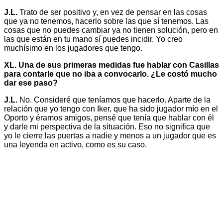
J.L.
Trato de ser positivo y, en vez de pensar en las cosas
que ya no tenemos, hacerlo sobre las que sí tenemos. Las
cosas que no puedes cambiar ya no tienen solución, pero en
las que están en tu mano sí puedes incidir. Yo creo
muchísimo en los jugadores que tengo.
XL. Una de sus primeras medidas fue hablar con Casillas
para contarle que no iba a convocarlo. ¿Le costó mucho
dar ese paso?
J.L.
No. Consideré que teníamos que hacerlo. Aparte de la
relación que yo tengo con Iker, que ha sido jugador mío en el
Oporto y éramos amigos, pensé que tenía que hablar con él
y darle mi perspectiva de la situación. Eso no significa que
yo le cierre las puertas a nadie y menos a un jugador que es
una leyenda en activo, como es su caso.