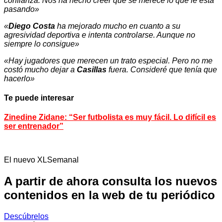
confianza. Nos ha hecho creer que se merece lo que le está
pasando»
«
Diego Costa
ha mejorado mucho en cuanto a su
agresividad deportiva e intenta controlarse. Aunque no
siempre lo consigue»
«Hay jugadores que merecen un trato especial. Pero no me
costó mucho dejar a
Casillas
fuera. Consideré que tenía que
hacerlo»
Te puede interesar
Zinedine Zidane: “Ser futbolista es muy fácil. Lo difícil es
ser entrenador”
El nuevo XLSemanal
A partir de ahora consulta los nuevos
contenidos en la web de tu periódico
Descúbrelos