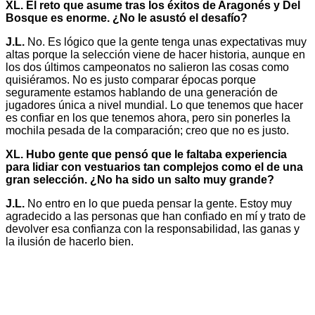
XL. El reto que asume tras los éxitos de Aragonés y Del
Bosque es enorme. ¿No le asustó el desafío?
J.L.
No. Es lógico que la gente tenga unas expectativas muy
altas porque la selección viene de hacer historia, aunque en
los dos últimos campeonatos no salieron las cosas como
quisiéramos. No es justo comparar épocas porque
seguramente estamos hablando de una generación de
jugadores única a nivel mundial. Lo que tenemos que hacer
es confiar en los que tenemos ahora, pero sin ponerles la
mochila pesada de la comparación; creo que no es justo.
XL. Hubo gente que pensó que le faltaba experiencia
para lidiar con vestuarios tan complejos como el de una
gran selección. ¿No ha sido un salto muy grande?
J.L.
No entro en lo que pueda pensar la gente. Estoy muy
agradecido a las personas que han confiado en mí y trato de
devolver esa confianza con la responsabilidad, las ganas y
la ilusión de hacerlo bien.