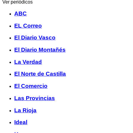
Ver periódicos
ABC
EL Correo
El Diario Vasco
El Diario Montañés
La Verdad
El Norte de Castilla
El Comercio
Las Provincias
La Rioja
Ideal