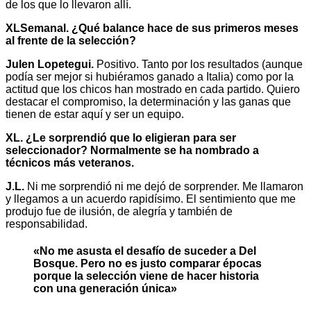
de los que lo llevaron allí.
XLSemanal. ¿Qué balance hace de sus primeros meses
al frente de la selección?
Julen Lopetegui.
Positivo. Tanto por los resultados (aunque
podía ser mejor si hubiéramos ganado a Italia) como por la
actitud que los chicos han mostrado en cada partido. Quiero
destacar el compromiso, la determinación y las ganas que
tienen de estar aquí y ser un equipo.
XL. ¿Le sorprendió que lo eligieran para ser
seleccionador? Normalmente se ha nombrado a
técnicos más veteranos.
J.L.
Ni me sorprendió ni me dejó de sorprender. Me llamaron
y llegamos a un acuerdo rapidísimo. El sentimiento que me
produjo fue de ilusión, de alegría y también de
responsabilidad.
«No me asusta el desafío de suceder a Del
Bosque. Pero no es justo comparar épocas
porque la selección viene de hacer historia
con una generación única»