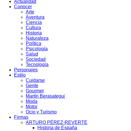
Actualidad
Conocer
Arte
Aventura
Ciencia
Cultura
Historia
Naturaleza
Política
Psicología
Salud
Sociedad
Tecnología
Personajes
Estilo
Cuidarse
Gente
Gourmet
Martín Berasategui
Moda
Motor
Ocio y Turismo
Firmas
ARTURO PÉREZ-REVERTE
Historia de España