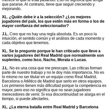
que pararse. Al contrario, tiene que seguir creciendo y
mejorando.
XL. ¿Quién debe ir a la selección? ¿Los mejores
jugadores del país, los que estén más en forma o los de
mayor confianza del seleccionador?
J.L.
Creo que no hay una regla absoluta. Es un poco la
intuición, el sentido común y el análisis de cada momento y
cada objetivo que tenemos.
XL. Se lo pregunto porque le han criticado que lleve a
varios jugadores del Real Madrid que normalmente son
suplentes, como Isco, Nacho, Morata o Lucas.
J.L
. No es una cosa que me preocupe. Las críticas forman
parte de nuestro trabajo y no le doy más importancia. No es
lo mismo no ser titular en un equipo como Real Madrid,
Barcelona o Atlético de Madrid que serlo en otros equipos.
Los primeros tienen más dificultad porque la competencia es
mayor, pero eso no significa que no sean jugadores
merecedores de venir. Si esa discontinuidad se alarga en el
tiempo, si puede afectarles.
XL. ¿La eterna batalla entre Real Madrid y Barcelona