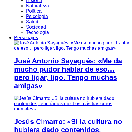
Historia
Naturaleza
Política
Psicología
Salud
Sociedad
Tecnología
Personajes
José Antonio Sayagués: «Me da
mucho pudor hablar de eso…
pero ligar, ligo. Tengo muchas
amigas»
Jesús Cimarro: «Si la cultura no
hubiera dado contenidos,