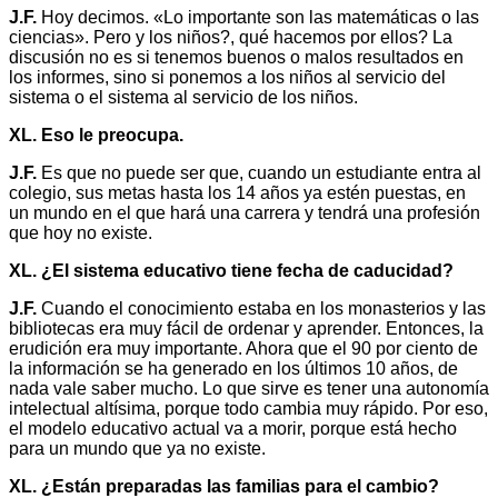
J.F.
Hoy decimos. «Lo importante son las matemáticas o las
ciencias». Pero y los niños?, qué hacemos por ellos? La
discusión no es si tenemos buenos o malos resultados en
los informes, sino si ponemos a los niños al servicio del
sistema o el sistema al servicio de los niños.
XL. Eso le preocupa.
J.F.
Es que no puede ser que, cuando un estudiante entra al
colegio, sus metas hasta los 14 años ya estén puestas, en
un mundo en el que hará una carrera y tendrá una profesión
que hoy no existe.
XL. ¿El sistema educativo tiene fecha de caducidad?
J.F.
Cuando el conocimiento estaba en los monasterios y las
bibliotecas era muy fácil de ordenar y aprender. Entonces, la
erudición era muy importante. Ahora que el 90 por ciento de
la información se ha generado en los últimos 10 años, de
nada vale saber mucho. Lo que sirve es tener una autonomía
intelectual altísima, porque todo cambia muy rápido. Por eso,
el modelo educativo actual va a morir, porque está hecho
para un mundo que ya no existe.
XL. ¿Están preparadas las familias para el cambio?