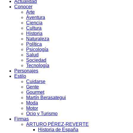
Actualidad
Conocer
Arte
Aventura
Ciencia
Cultura
Historia
Naturaleza
Política
Psicología
Salud
Sociedad
Tecnología
Personajes
Estilo
Cuidarse
Gente
Gourmet
Martín Berasategui
Moda
Motor
Ocio y Turismo
Firmas
ARTURO PÉREZ-REVERTE
Historia de España