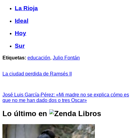
La Rioja
Ideal
Hoy
Sur
Etiquetas:
educación
,
Julio Fontán
La ciudad perdida de Ramsés II
José Luis García-Pérez: «Mi madre no se explica cómo es
que no me han dado dos o tres Oscar»
Lo último en