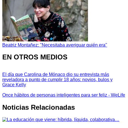
Beatriz Montañez: "Necesitaba averiguar quién era"
EN OTROS MEDIOS
El día que Carolina de Mónaco dio su entrevista más
reveladora a punto de cumplir 18 años: novios, bulos y
Grace Kelly
Once hábitos de personas inteligentes para ser feliz - WeLife
Noticias Relacionadas