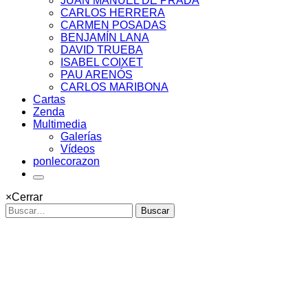
JUAN MANUEL DE PRADA
CARLOS HERRERA
CARMEN POSADAS
BENJAMÍN LANA
DAVID TRUEBA
ISABEL COIXET
PAU ARENÓS
CARLOS MARIBONA
Cartas
Zenda
Multimedia
Galerías
Vídeos
ponlecorazon
×
Cerrar
Buscar