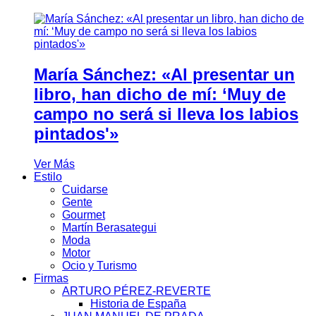
María Sánchez: «Al presentar un
libro, han dicho de mí: ‘Muy de
campo no será si lleva los labios
pintados'»
Ver Más
Estilo
Cuidarse
Gente
Gourmet
Martín Berasategui
Moda
Motor
Ocio y Turismo
Firmas
ARTURO PÉREZ-REVERTE
Historia de España