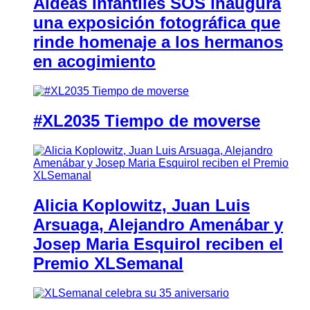
Aldeas Infantiles SOS inaugura
una exposición fotográfica que
rinde homenaje a los hermanos
en acogimiento
#XL2035 Tiempo de moverse
Alicia Koplowitz, Juan Luis
Arsuaga, Alejandro Amenábar y
Josep Maria Esquirol reciben el
Premio XLSemanal