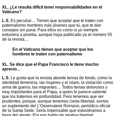
XL. ¿Le resulta difícil tener responsabilidades en el
Vaticano?
L.S.
Es peculiar… Tienes que aceptar que te traten con
paternalismo hombres más jóvenes que tú, que te dan
consejos sin parar. Para ellos es como si yo siempre
estuviera a prueba, aunque haya publicado ya el número 55
de la revista…
En el Vaticano tienes que aceptar que los
hombres te traten con paternalismo
XL. Se dice que el Papa Francisco le tiene mucho
aprecio…
L.S.
Le gusta que la revista aborde temas de fondo, como la
identidad femenina, las mujeres y el islam, la violación como
arma de guerra, las migrantes… Todos temas dolorosos y
muy importantes para el Papa, a quien le parece valiente
que los tratemos en profundidad. Pero tenemos que ser
prudentes, porque, aunque tenemos cierta libertad, somos
un suplemento del L’Osservatore Romano, periódico oficial
de la Santa Sede. Sería impensable que estuviéramos a
favor del aborto. Por eso hablo de relativa libertad.