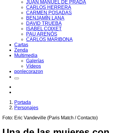
JUAN MANUEL DE PRADA
CARLOS HERRERA
CARMEN POSADAS
BENJAMÍN LANA
DAVID TRUEBA
ISABEL COIXET
PAU ARENÓS
CARLOS MARIBONA
Cartas
Zenda
Multimedia
Galerías
Vídeos
ponlecorazon
Portada
Personajes
Foto: Eric Vandeville (Paris Match / Contacto)
Una de las mujeres con