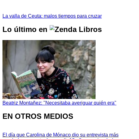
La valla de Ceuta: malos tiempos para cruzar
Lo último en
Beatriz Montañez: "Necesitaba averiguar quién era"
EN OTROS MEDIOS
El día que Carolina de Mónaco dio su entrevista más