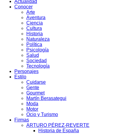
Actualidad
Conocer
Arte
Aventura
Ciencia
Cultura
Historia
Naturaleza
Política
Psicología
Salud
Sociedad
Tecnología
Personajes
Estilo
Cuidarse
Gente
Gourmet
Martín Berasategui
Moda
Motor
Ocio y Turismo
Firmas
ARTURO PÉREZ-REVERTE
Historia de España