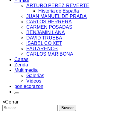
Firmas
ARTURO PÉREZ-REVERTE
Historia de España
JUAN MANUEL DE PRADA
CARLOS HERRERA
CARMEN POSADAS
BENJAMÍN LANA
DAVID TRUEBA
ISABEL COIXET
PAU ARENÓS
CARLOS MARIBONA
Cartas
Zenda
Multimedia
Galerías
Vídeos
ponlecorazon
×
Cerrar
Buscar