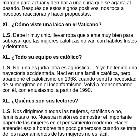
margen para actuar y derribar a una curia que se agarra al
pasado. Después de estos signos positivos, nos toca a
nosotros reaccionar y hacer propuestas.
XL. ¿Cómo viste una laica en el Vaticano?
L.S.
Debe ir muy chic, llevar ropa que siente muy bien para
subrayar que las mujeres católicas no van con hábitos tristes
y deformes.
XL. ¿Todo su equipo es católico?
L.S.
No, una es judía, otra es agnóstica… Y yo he tenido una
trayectoria accidentada. Nací en una familia católica, pero
abandoné el catolicismo en 1968, cuando sentí la necesidad
de sumergirme en el inconformismo. Volví a reencontrarme
con él, con entusiasmo, a partir de 1990.
XL. ¿Quiénes son sus lectores?
L.S.
Nos dirigimos a todas las mujeres, católicas o no,
feministas o no. Nuestra misión es demostrar el importante
papel de las mujeres en el pensamiento moderno. Hacer
entender eso a hombres tan poco generosos cuando se trata
de los razonamientos de las mujeres no es fácil.