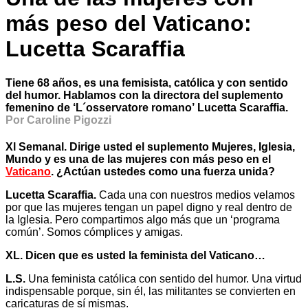
más peso del Vaticano:
Lucetta Scaraffia
Tiene 68 años, es una femisista, católica y con sentido
del humor. Hablamos con la directora del suplemento
femenino de ‘L´osservatore romano’ Lucetta Scaraffia.
Por Caroline Pigozzi
Xl Semanal. Dirige usted el suplemento Mujeres, Iglesia,
Mundo y es una de las mujeres con más peso en el
Vaticano
. ¿Actúan ustedes como una fuerza unida?
Lucetta Scaraffia.
Cada una con nuestros medios velamos
por que las mujeres tengan un papel digno y real dentro de
la Iglesia. Pero compartimos algo más que un ‘programa
común’. Somos cómplices y amigas.
XL. Dicen que es usted la feminista del Vaticano…
L.S.
Una feminista católica con sentido del humor. Una virtud
indispensable porque, sin él, las militantes se convierten en
caricaturas de sí mismas.