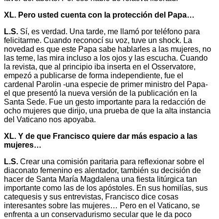
XL. Pero usted cuenta con la protección del Papa…
L.S.
Sí, es verdad. Una tarde, me llamó por teléfono para
felicitarme. Cuando reconocí su voz, tuve un shock. La
novedad es que este Papa sabe hablarles a las mujeres, no
las teme, las mira incluso a los ojos y las escucha. Cuando
la revista, que al principio iba inserta en el Osservatore,
empezó a publicarse de forma independiente, fue el
cardenal Parolin -una especie de primer ministro del Papa-
el que presentó la nueva versión de la publicación en la
Santa Sede. Fue un gesto importante para la redacción de
ocho mujeres que dirijo, una prueba de que la alta instancia
del Vaticano nos apoyaba.
XL. Y de que Francisco quiere dar más espacio a las
mujeres…
L.S.
Crear una comisión paritaria para reflexionar sobre el
diaconato femenino es alentador, también su decisión de
hacer de Santa María Magdalena una fiesta litúrgica tan
importante como las de los apóstoles. En sus homilías, sus
catequesis y sus entrevistas, Francisco dice cosas
interesantes sobre las mujeres… Pero en el Vaticano, se
enfrenta a un conservadurismo secular que le da poco