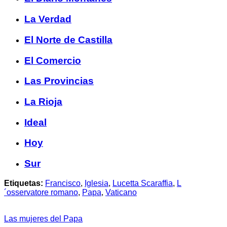
La Verdad
El Norte de Castilla
El Comercio
Las Provincias
La Rioja
Ideal
Hoy
Sur
Etiquetas:
Francisco
,
Iglesia
,
Lucetta Scaraffia
,
L
´osservatore romano
,
Papa
,
Vaticano
Las mujeres del Papa