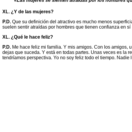
«Las mujeres se sienten atraídas por los hombres q
XL. ¿Y de las mujeres?
P.D.
Que su definición del atractivo es mucho menos superfici
suelen sentir atraídas por hombres que tienen confianza en s
XL. ¿Qué le hace feliz?
P.D.
Me hace feliz mi familia. Y mis amigos. Con los amigos, u
dejas que suceda. Y está en todas partes. Unas veces es la rec
tendríamos perspectiva. Yo no soy feliz todo el tiempo. Nadie l