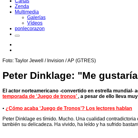
Cartas
Zenda
Multimedia
Galerías
Vídeos
ponlecorazon
Foto: Taylor Jewell / Invision / AP (GTRES)
Peter Dinklage: "Me gustaría
El actor norteamericano -convertido en estrella mundial-
temporada de ‘Juego de tronos’
, a pesar de ello lleva mu
•
¿Cómo acaba ‘Juego de Tronos’? Los lectores hablan
Peter Dinklage es tímido. Mucho. Una cualidad contradictoria 
también su delicadeza. Ha vivido, ha leído y ha sufrido bast