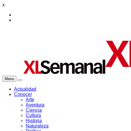
x
Menu
Actualidad
Conocer
Arte
Aventura
Ciencia
Cultura
Historia
Naturaleza