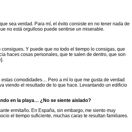
que sea verdad. Para mí, el éxito consiste en no tener nada de
ue no está orgulloso puede sentirse un miserable.
 lo consigues. Y puede que no todo el tiempo lo consigas, que
cia haces cosas personales, que te salen de dentro, que son
].
todas estas comodidades… Pero a mí lo que me gusta de verdad
a va viendo el resultado de lo que hace. Levantando un edificio
ñando en la playa… ¿No se siente aislado?
tante ermitaño. En España, sin embargo, me siento muy
io el tiempo suficiente, muchas caras te resultan familiares.