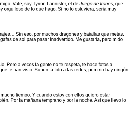
nmigo. Vale, soy Tyrion Lannister, el de
Juego de tronos
, que
oy orgulloso de lo que hago. Si no lo estuviera, sería muy
sonajes… Sin eso, por muchos dragones y batallas que metas,
gafas de sol para pasar inadvertido. Me gustaría, pero mido
o. Pero a veces la gente no te respeta, te hace fotos a
que te han visto. Suben la foto a las redes, pero no hay ningún
a mucho tiempo. Y cuando estoy con ellos quiero estar
ién. Por la mañana temprano y por la noche. Así que llevo lo