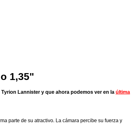
do 1,35"
e Tyrion Lannister y que ahora podemos ver en la
última
ma parte de su atractivo. La cámara percibe su fuerza y