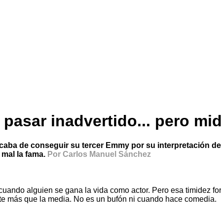
 pasar inadvertido... pero mi
 acaba de conseguir su tercer Emmy por su interpretación d
y mal la fama.
Por Carlos Manuel Sánchez
cuando alguien se gana la vida como actor. Pero esa timidez for
ante más que la media. No es un bufón ni cuando hace comedia.