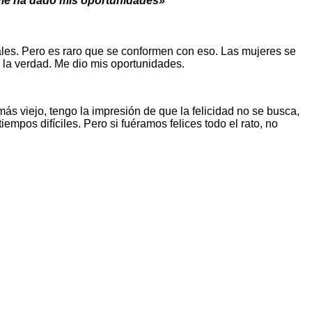
 me ha dado mis oportunidades»
ales. Pero es raro que se conformen con eso. Las mujeres se
 la verdad. Me dio mis oportunidades.
s viejo, tengo la impresión de que la felicidad no se busca,
mpos difíciles. Pero si fuéramos felices todo el rato, no