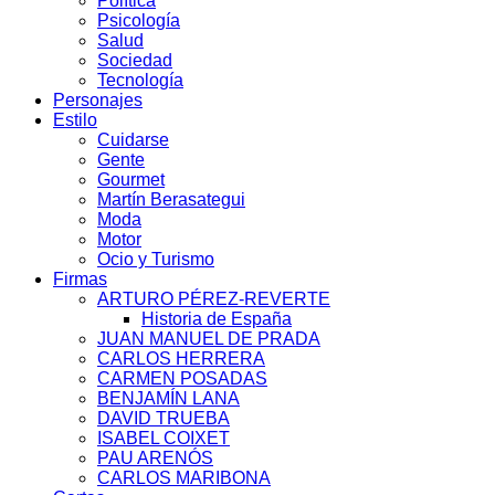
Política
Psicología
Salud
Sociedad
Tecnología
Personajes
Estilo
Cuidarse
Gente
Gourmet
Martín Berasategui
Moda
Motor
Ocio y Turismo
Firmas
ARTURO PÉREZ-REVERTE
Historia de España
JUAN MANUEL DE PRADA
CARLOS HERRERA
CARMEN POSADAS
BENJAMÍN LANA
DAVID TRUEBA
ISABEL COIXET
PAU ARENÓS
CARLOS MARIBONA