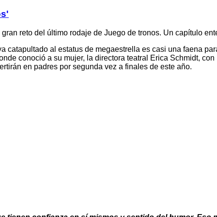
os'
l gran reto del último rodaje de Juego de tronos. Un capítulo en
a catapultado al estatus de megaestrella es casi una faena para
donde conoció a su mujer, la directora teatral Erica Schmidt, co
ertirán en padres por segunda vez a finales de este año.