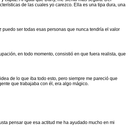
erísticas de las cuales yo carezco. Ella es una tipa dura, una
z puedo ser todas esas personas que nunca tendría el valor
cupación, en todo momento, consistió en que fuera realista, que
idea de lo que iba todo esto, pero siempre me pareció que
gente que trabajaba con él, era algo mágico.
 gusta pensar que esa actitud me ha ayudado mucho en mi