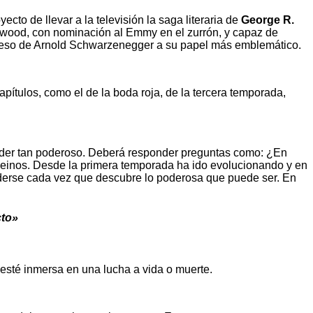
o de llevar a la televisión la saga literaria de
George R.
llywood, con nominación al Emmy en el zurrón, y capaz de
greso de Arnold Schwarzenegger a su papel más emblemático.
tulos, como el de la boda roja, de la tercera temporada,
 líder tan poderoso. Deberá responder preguntas como: ¿En
 Reinos. Desde la primera temporada ha ido evolucionando y en
enderse cada vez que descubre lo poderosa que puede ser. En
cto»
esté inmersa en una lucha a vida o muerte.