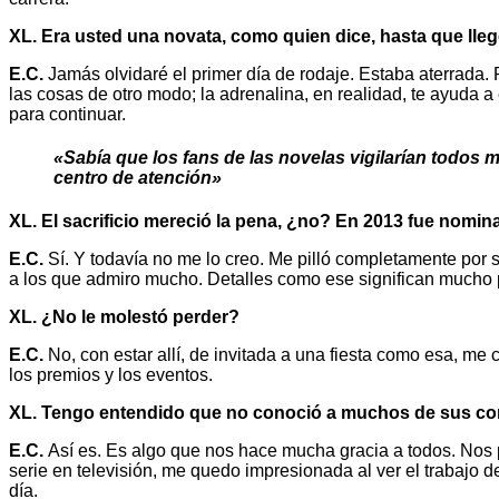
XL. Era usted una novata, como quien dice, hasta que lleg
E.C.
Jamás olvidaré el primer día de rodaje. Estaba aterrada. P
las cosas de otro modo; la adrenalina, en realidad, te ayuda 
para continuar.
«Sabía que los fans de las novelas vigilarían todos
centro de atención»
XL. El sacrificio mereció la pena, ¿no? En 2013 fue nomi
E.C.
Sí. Y todavía no me lo creo. Me pilló completamente po
a los que admiro mucho. Detalles como ese significan mucho 
XL. ¿No le molestó perder?
E.C.
No, con estar allí, de invitada a una fiesta como esa, 
los premios y los eventos.
XL. Tengo entendido que no conoció a muchos de sus co
E.C.
Así es. Es algo que nos hace mucha gracia a todos. Nos
serie en televisión, me quedo impresionada al ver el trabajo
día.