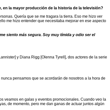
 en la mayor producción de la historia de la televisión?
ersonas. Quería que se me tragara la tierra. Eso me hizo ver
quello me hizo entender que necesitaba mejorar en ese aspecto
 me siento más segura. Soy muy tímida y odio ser el
Lannister] y Diana Rigg [Olenna Tyrell], dos actores de la serie
ue nunca pensamos que se acordarán de nosotros a la hora de
 nos veamos en galas y eventos promocionales. Cuando veo la
suyas, de momento, pero me dan ganas de actuar juntos algún