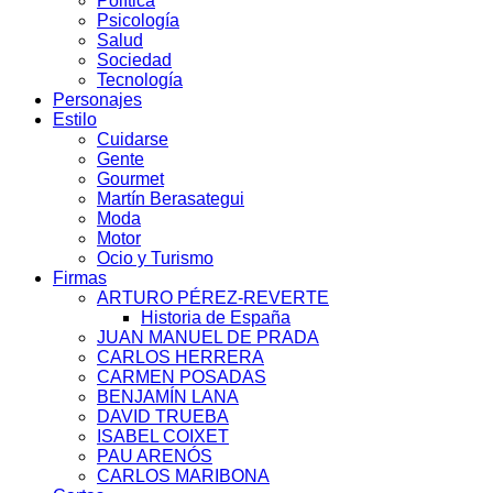
Política
Psicología
Salud
Sociedad
Tecnología
Personajes
Estilo
Cuidarse
Gente
Gourmet
Martín Berasategui
Moda
Motor
Ocio y Turismo
Firmas
ARTURO PÉREZ-REVERTE
Historia de España
JUAN MANUEL DE PRADA
CARLOS HERRERA
CARMEN POSADAS
BENJAMÍN LANA
DAVID TRUEBA
ISABEL COIXET
PAU ARENÓS
CARLOS MARIBONA