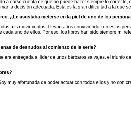
do a darse cuenta de que no puede hacer siempre lo correcto,
 la decisión adecuada. Esta es la gran dificultad a la que se 
co. ¿Le asustaba meterse en la piel de uno de los persona
 todos mis movimientos. Llevan años conviviendo con estos pers
e cada uno de ellos. Por eso, los libros han sido siempre mi re
cenas de desnudos al comienzo de la serie?
 era entregada al líder de unos bárbaros salvajes, el triunfo de
mbres?
 muy afortunada de poder actuar con todos ellos y no con crea