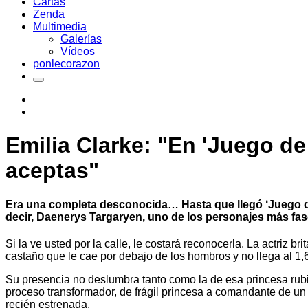
Cartas
Zenda
Multimedia
Galerías
Vídeos
ponlecorazon
Emilia Clarke: "En 'Juego de
aceptas"
Era una completa desconocida… Hasta que llegó ‘Juego de t
decir, Daenerys Targaryen, uno de los personajes más fas
Si la ve usted por la calle, le costará reconocerla. La actriz 
castaño que le cae por debajo de los hombros y no llega al 1,
Su presencia no deslumbra tanto como la de esa princesa rub
proceso transformador, de frágil princesa a comandante de un 
recién estrenada.