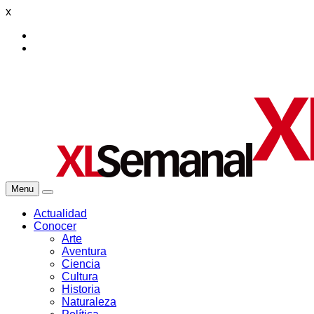
x
Menu
Actualidad
Conocer
Arte
Aventura
Ciencia
Cultura
Historia
Naturaleza