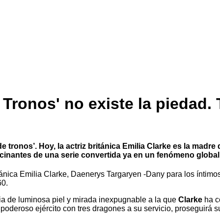
 Tronos' no existe la piedad. 
ronos’. Hoy, la actriz británica Emilia Clarke es la madre
cinantes de una serie convertida ya en un fenómeno global
británica Emilia Clarke, Daenerys Targaryen -Dany para los íntimo
60.
ia de luminosa piel y mirada inexpugnable a la que
Clarke
ha c
poderoso ejército con tres dragones a su servicio, proseguirá s