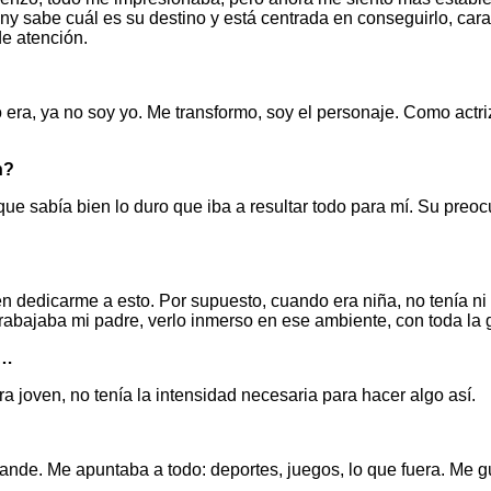
 sabe cuál es su destino y está centrada en conseguirlo, caract
de atención.
ra, ya no soy yo. Me transformo, soy el personaje. Como actri
n?
í que sabía bien lo duro que iba a resultar todo para mí. Su preo
dedicarme a esto. Por supuesto, cuando era niña, no tenía ni 
trabajaba mi padre, verlo inmerso en ese ambiente, con toda la 
n…
 joven, no tenía la intensidad necesaria para hacer algo así.
rande. Me apuntaba a todo: deportes, juegos, lo que fuera. Me