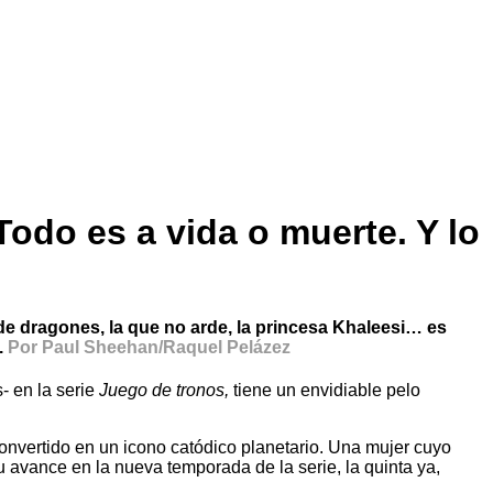
Todo es a vida o muerte. Y lo
 de dragones, la que no arde, la princesa Khaleesi… es
.
Por Paul Sheehan/Raquel Pelázez
s- en la serie
Juego de tronos,
tiene un envidiable pelo
onvertido en un icono catódico planetario. Una mujer cuyo
u avance en la nueva temporada de la serie, la quinta ya,