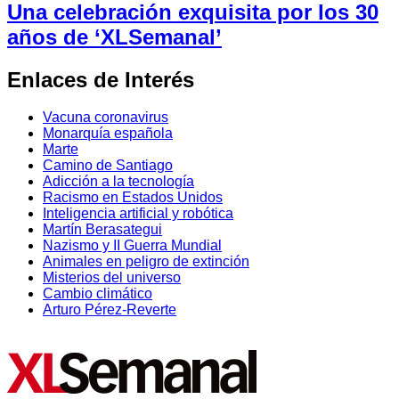
Una celebración exquisita por los 30
años de ‘XLSemanal’
Enlaces de Interés
Vacuna coronavirus
Monarquía española
Marte
Camino de Santiago
Adicción a la tecnología
Racismo en Estados Unidos
Inteligencia artificial y robótica
Martín Berasategui
Nazismo y II Guerra Mundial
Animales en peligro de extinción
Misterios del universo
Cambio climático
Arturo Pérez-Reverte