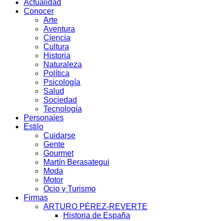
Actualidad
Conocer
Arte
Aventura
Ciencia
Cultura
Historia
Naturaleza
Política
Psicología
Salud
Sociedad
Tecnología
Personajes
Estilo
Cuidarse
Gente
Gourmet
Martín Berasategui
Moda
Motor
Ocio y Turismo
Firmas
ARTURO PÉREZ-REVERTE
Historia de España