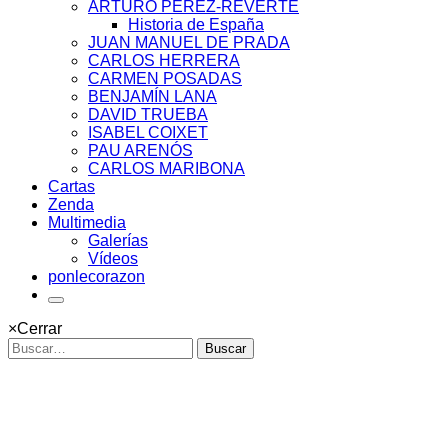
ARTURO PÉREZ-REVERTE
Historia de España
JUAN MANUEL DE PRADA
CARLOS HERRERA
CARMEN POSADAS
BENJAMÍN LANA
DAVID TRUEBA
ISABEL COIXET
PAU ARENÓS
CARLOS MARIBONA
Cartas
Zenda
Multimedia
Galerías
Vídeos
ponlecorazon
×
Cerrar
Buscar