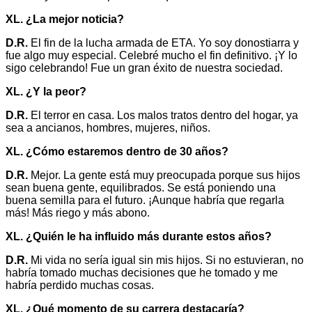
XL. ¿La mejor noticia?
D.R.
El fin de la lucha armada de ETA. Yo soy donostiarra y
fue algo muy especial. Celebré mucho el fin definitivo. ¡Y lo
sigo celebrando! Fue un gran éxito de nuestra sociedad.
XL. ¿Y la peor?
D.R.
El terror en casa. Los malos tratos dentro del hogar, ya
sea a ancianos, hombres, mujeres, niños.
XL. ¿Cómo estaremos dentro de 30 años?
D.R.
Mejor. La gente está muy preocupada porque sus hijos
sean buena gente, equilibrados. Se está poniendo una
buena semilla para el futuro. ¡Aunque habría que regarla
más! Más riego y más abono.
XL. ¿Quién le ha influido más durante estos años?
D.R.
Mi vida no sería igual sin mis hijos. Si no estuvieran, no
habría tomado muchas decisiones que he tomado y me
habría perdido muchas cosas.
XL. ¿Qué momento de su carrera destacaría?