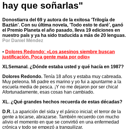
hay que soñarlas"
Donostiarra del 69 y autora de la exitosa ‘Trilogía de
Baztán’. Con su última novela, ‘Todo esto te daré’, ganó
el Premio Planeta el año pasado, lleva 19 ediciones en
nuestro país y ya ha sido traducida a más de 20 lenguas.
Por Daniel Méndez
•
Dolores Redondo: «Los asesinos siembre buscan
justificación. Poca gente mata por odio»
XLSemanal. ¿Dónde estaba usted y qué hacía en 1987?
Dolores Redondo.
Tenía 18 años y estaba muy cabreada.
Muy peleona. Mi padre es marino y yo fui a apuntarme a la
escuela media de pesca. ¡Y no me dejaron por ser chica!
Afortunadamente, esas cosas han cambiado.
XL. ¿Qué grandes hechos recuerda de estas décadas?
D.R.
La aparición del sida y el pánico inicial; el terror de la
gente a tocarse, abrazarse. También recuerdo con mucho
alivio el momento en que se convirtió en una enfermedad
crónica y todo se empezó a tranquilizar.