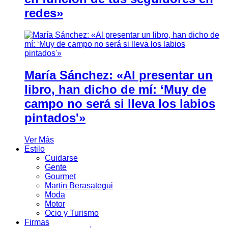
redes»
María Sánchez: «Al presentar un
libro, han dicho de mí: ‘Muy de
campo no será si lleva los labios
pintados'»
Ver Más
Estilo
Cuidarse
Gente
Gourmet
Martín Berasategui
Moda
Motor
Ocio y Turismo
Firmas