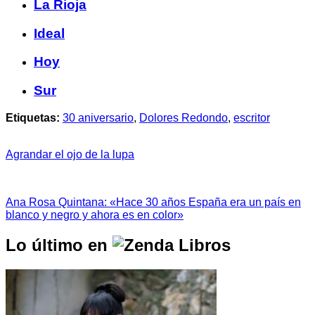
La Rioja
Ideal
Hoy
Sur
Etiquetas:
30 aniversario
,
Dolores Redondo
,
escritor
Agrandar el ojo de la lupa
Ana Rosa Quintana: «Hace 30 años España era un país en
blanco y negro y ahora es en color»
Lo último en