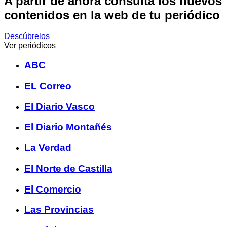
A partir de ahora consulta los nuevos
contenidos en la web de tu periódico
Descúbrelos
Ver periódicos
ABC
EL Correo
El Diario Vasco
El Diario Montañés
La Verdad
El Norte de Castilla
El Comercio
Las Provincias