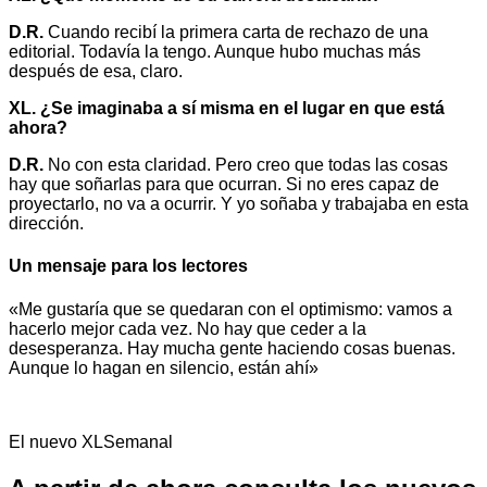
D.R.
Cuando recibí la primera carta de rechazo de una
editorial. Todavía la tengo. Aunque hubo muchas más
después de esa, claro.
XL. ¿Se imaginaba a sí misma en el lugar en que está
ahora?
D.R.
No con esta claridad. Pero creo que todas las cosas
hay que soñarlas para que ocurran. Si no eres capaz de
proyectarlo, no va a ocurrir. Y yo soñaba y trabajaba en esta
dirección.
Un mensaje para los lectores
«Me gustaría que se quedaran con el optimismo: vamos a
hacerlo mejor cada vez. No hay que ceder a la
desesperanza. Hay mucha gente haciendo cosas buenas.
Aunque lo hagan en silencio, están ahí»
El nuevo XLSemanal