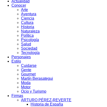
Actualidad
Conocer
Arte
Aventura
Ciencia
Cultura
Historia
Naturaleza
Política
Psicología
Salud
Sociedad
Tecnología
Personajes
Estilo
Cuidarse
Gente
Gourmet
Martín Berasategui
Moda
Motor
Ocio y Turismo
Firmas
ARTURO PÉREZ-REVERTE
Historia de España