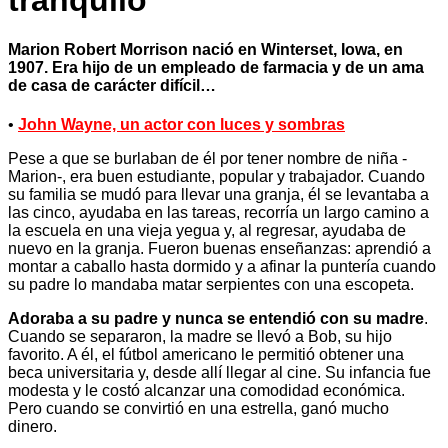
tranquilo
Marion Robert Morrison nació en Winterset, Iowa, en
1907. Era hijo de un empleado de farmacia y de un ama
de casa de carácter difícil…
•
John Wayne, un actor con luces y sombras
Pese a que se burlaban de él por tener nombre de niña -
Marion-, era buen estudiante, popular y trabajador. Cuando
su familia se mudó para llevar una granja, él se levantaba a
las cinco, ayudaba en las tareas, recorría un largo camino a
la escuela en una vieja yegua y, al regresar, ayudaba de
nuevo en la granja. Fueron buenas enseñanzas: aprendió a
montar a caballo hasta dormido y a afinar la puntería cuando
su padre lo mandaba matar serpientes con una escopeta.
Adoraba a su padre y nunca se entendió con su madre
.
Cuando se separaron, la madre se llevó a Bob, su hijo
favorito. A él, el fútbol americano le permitió obtener una
beca universitaria y, desde allí llegar al cine. Su infancia fue
modesta y le costó alcanzar una comodidad económica.
Pero cuando se convirtió en una estrella, ganó mucho
dinero.