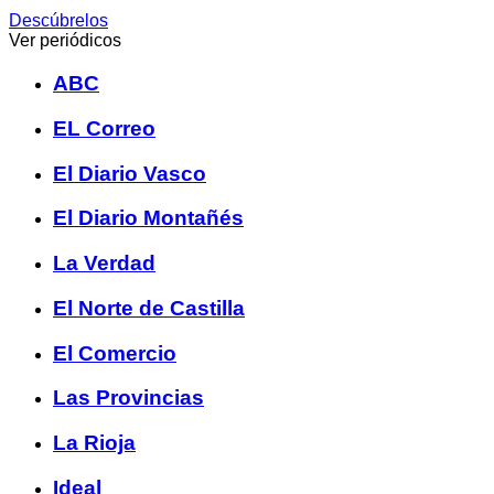
Descúbrelos
Ver periódicos
ABC
EL Correo
El Diario Vasco
El Diario Montañés
La Verdad
El Norte de Castilla
El Comercio
Las Provincias
La Rioja
Ideal