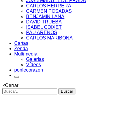
JUAN MANUEL DE PRADA
CARLOS HERRERA
CARMEN POSADAS
BENJAMÍN LANA
DAVID TRUEBA
ISABEL COIXET
PAU ARENÓS
CARLOS MARIBONA
Cartas
Zenda
Multimedia
Galerías
Vídeos
ponlecorazon
×
Cerrar
Buscar