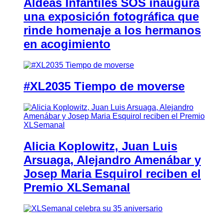
Aldeas Infantiles SOS inaugura
una exposición fotográfica que
rinde homenaje a los hermanos
en acogimiento
#XL2035 Tiempo de moverse
Alicia Koplowitz, Juan Luis
Arsuaga, Alejandro Amenábar y
Josep Maria Esquirol reciben el
Premio XLSemanal