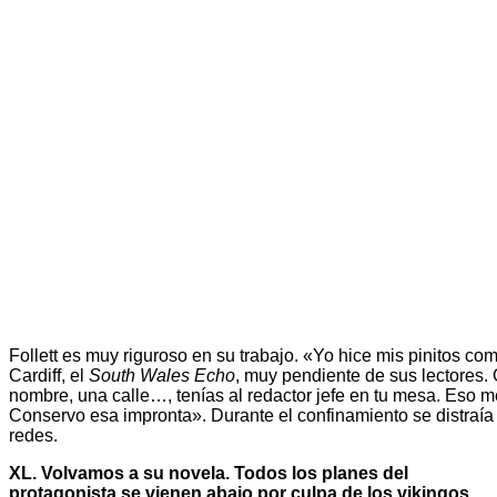
Follett es muy riguroso en su trabajo. «Yo hice mis pinitos com
Cardiff, el
South Wales Echo
, muy pendiente de sus lectores
nombre, una calle…, tenías al redactor jefe en tu mesa. Eso
Conservo esa impronta». Durante el confinamiento se distraía
redes.
XL. Volvamos a su novela. Todos los planes del
protagonista se vienen abajo por culpa de los vikingos,