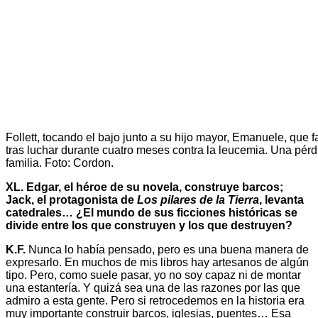
Follett, tocando el bajo junto a su hijo mayor, Emanuele, que f
tras luchar durante cuatro meses contra la leucemia. Una pér
familia. Foto: Cordon.
XL. Edgar, el héroe de su novela, construye barcos;
Jack, el protagonista de
Los pilares de la Tierra
, levanta
catedrales… ¿El mundo de sus ficciones históricas se
divide entre los que construyen y los que destruyen?
K.F.
Nunca lo había pensado, pero es una buena manera de
expresarlo. En muchos de mis libros hay artesanos de algún
tipo. Pero, como suele pasar, yo no soy capaz ni de montar
una estantería. Y quizá sea una de las razones por las que
admiro a esta gente. Pero si retrocedemos en la historia era
muy importante construir barcos, iglesias, puentes… Esa