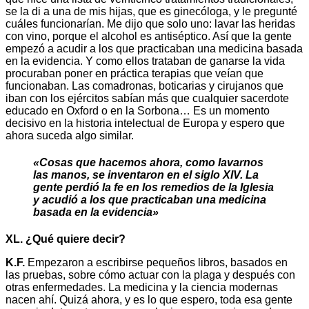
se la di a una de mis hijas, que es ginecóloga, y le pregunté
cuáles funcionarían. Me dijo que solo uno: lavar las heridas
con vino, porque el alcohol es antiséptico. Así que la gente
empezó a acudir a los que practicaban una medicina basada
en la evidencia. Y como ellos trataban de ganarse la vida
procuraban poner en práctica terapias que veían que
funcionaban. Las comadronas, boticarias y cirujanos que
iban con los ejércitos sabían más que cualquier sacerdote
educado en Oxford o en la Sorbona… Es un momento
decisivo en la historia intelectual de Europa y espero que
ahora suceda algo similar.
«Cosas que hacemos ahora, como lavarnos
las manos, se inventaron en el siglo XIV. La
gente perdió la fe en los remedios de la Iglesia
y acudió a los que practicaban una medicina
basada en la evidencia»
XL. ¿Qué quiere decir?
K.F.
Empezaron a escribirse pequeños libros, basados en
las pruebas, sobre cómo actuar con la plaga y después con
otras enfermedades. La medicina y la ciencia modernas
nacen ahí. Quizá ahora, y es lo que espero, toda esa gente