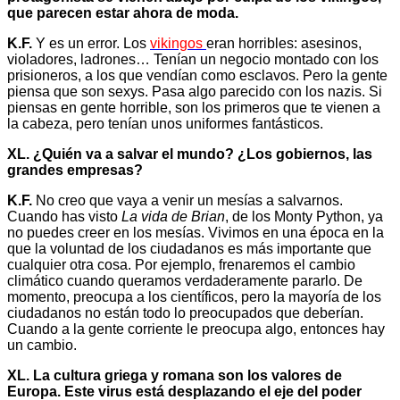
que parecen estar ahora de moda.
K.F.
Y es un error. Los
vikingos
eran horribles: asesinos,
violadores, ladrones… Tenían un negocio montado con los
prisioneros, a los que vendían como esclavos. Pero la gente
piensa que son sexys. Pasa algo parecido con los nazis. Si
piensas en gente horrible, son los primeros que te vienen a
la cabeza, pero tenían unos uniformes fantásticos.
XL. ¿Quién va a salvar el mundo? ¿Los gobiernos, las
grandes empresas?
K.F.
No creo que vaya a venir un mesías a salvarnos.
Cuando has visto
La vida de Brian
, de los Monty Python, ya
no puedes creer en los mesías. Vivimos en una época en la
que la voluntad de los ciudadanos es más importante que
cualquier otra cosa. Por ejemplo, frenaremos el cambio
climático cuando queramos verdaderamente pararlo. De
momento, preocupa a los científicos, pero la mayoría de los
ciudadanos no están todo lo preocupados que deberían.
Cuando a la gente corriente le preocupa algo, entonces hay
un cambio.
XL. La cultura griega y romana son los valores de
Europa. Este virus está desplazando el eje del poder