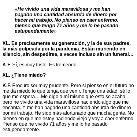
«He vivido una vida maravillosa y me han
pagado una cantidad absurda de dinero por
hacer mi trabajo. No pienso en caer enfermo,
pienso que tengo 71 años y me lo he pasado
estupendamente»
XL. Es precisamente su generación, y la de sus padres,
la más golpeada por la pandemia. Están muriendo en
silencio, sin despedirse, a veces incluso sin un funeral…
K.F.
Sí, es muy triste. Es tremendo.
XL. ¿Tiene miedo?
K.F.
Procuro ser muy prudente. Pero si pienso en el futuro no
me da miedo lo que tenga que venir. Tengo una edad, sé lo
que me espera… Me digo a mí mismo que esto se acaba,
pero he vivido una vida maravillosa haciendo algo que me
encanta. Y me han pagado una cantidad absurda de dinero
por mi trabajo. He sido más afortunado que mucha gente. No
pienso en que me estoy haciendo viejo y voy a caer enfermo.
Pienso que he vivido 71 años y me lo he pasado
estupendamente.