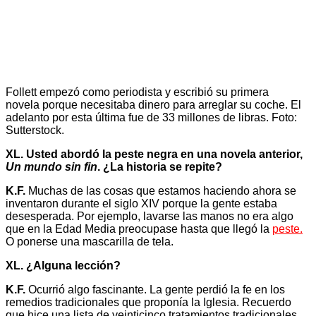
Follett empezó como periodista y escribió su primera
novela porque necesitaba dinero para arreglar su coche. El
adelanto por esta última fue de 33 millones de libras. Foto:
Sutterstock.
XL. Usted abordó la peste negra en una novela anterior,
Un mundo sin fin
. ¿La historia se repite?
K.F.
Muchas de las cosas que estamos haciendo ahora se
inventaron durante el siglo XIV porque la gente estaba
desesperada. Por ejemplo, lavarse las manos no era algo
que en la Edad Media preocupase hasta que llegó la
peste.
O ponerse una mascarilla de tela.
XL. ¿Alguna lección?
K.F.
Ocurrió algo fascinante. La gente perdió la fe en los
remedios tradicionales que proponía la Iglesia. Recuerdo
que hice una lista de veinticinco tratamientos tradicionales,