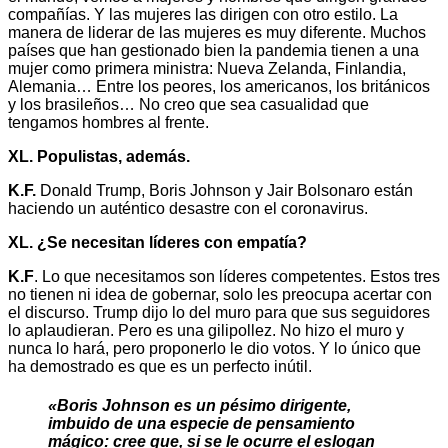
compañías. Y las mujeres las dirigen con otro estilo. La
manera de liderar de las mujeres es muy diferente. Muchos
países que han gestionado bien la pandemia tienen a una
mujer como primera ministra: Nueva Zelanda, Finlandia,
Alemania… Entre los peores, los americanos, los británicos
y los brasileños… No creo que sea casualidad que
tengamos hombres al frente.
XL. Populistas, además.
K.F.
Donald Trump, Boris Johnson y Jair Bolsonaro están
haciendo un auténtico desastre con el coronavirus.
XL. ¿Se necesitan líderes con empatía?
K.F
. Lo que necesitamos son líderes competentes. Estos tres
no tienen ni idea de gobernar, solo les preocupa acertar con
el discurso. Trump dijo lo del muro para que sus seguidores
lo aplaudieran. Pero es una gilipollez. No hizo el muro y
nunca lo hará, pero proponerlo le dio votos. Y lo único que
ha demostrado es que es un perfecto inútil.
«Boris Johnson es un pésimo dirigente,
imbuido de una especie de pensamiento
mágico: cree que, si se le ocurre el eslogan