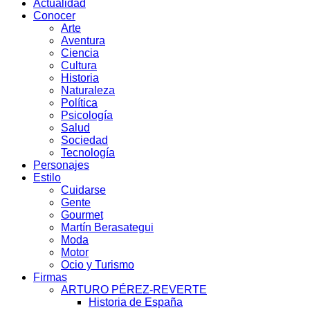
Actualidad
Conocer
Arte
Aventura
Ciencia
Cultura
Historia
Naturaleza
Política
Psicología
Salud
Sociedad
Tecnología
Personajes
Estilo
Cuidarse
Gente
Gourmet
Martín Berasategui
Moda
Motor
Ocio y Turismo
Firmas
ARTURO PÉREZ-REVERTE
Historia de España