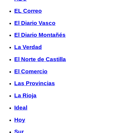
EL Correo
El Diario Vasco
El Diario Montañés
La Verdad
El Norte de Castilla
El Comercio
Las Provincias
La Rioja
Ideal
Hoy
Sur