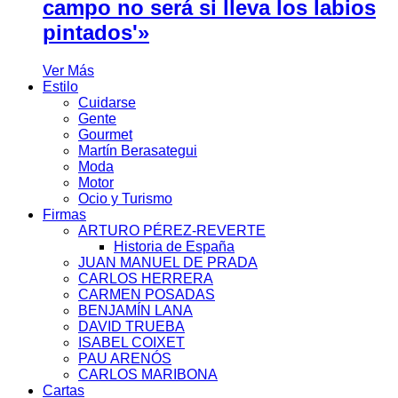
campo no será si lleva los labios
pintados'»
Ver Más
Estilo
Cuidarse
Gente
Gourmet
Martín Berasategui
Moda
Motor
Ocio y Turismo
Firmas
ARTURO PÉREZ-REVERTE
Historia de España
JUAN MANUEL DE PRADA
CARLOS HERRERA
CARMEN POSADAS
BENJAMÍN LANA
DAVID TRUEBA
ISABEL COIXET
PAU ARENÓS
CARLOS MARIBONA
Cartas