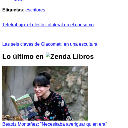
Etiquetas:
escritores
Teletrabajo: el efecto colateral en el consumo
Las seis claves de Giacometti en una escultura
Lo último en
Beatriz Montañez: "Necesitaba averiguar quién era"