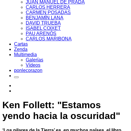
JUAN MANUEL DE PRADA
CARLOS HERRERA
CARMEN POSADAS
BENJAMÍN LANA
DAVID TRUEBA
ISABEL COIXET
PAU ARENÓS
CARLOS MARIBONA
Cartas
Zenda
Multimedia
Galerías
Vídeos
ponlecorazon
Ken Follett: "Estamos
yendo hacia la oscuridad"
‘Los pilares de la Tierra’ es, en muchos países, el libro