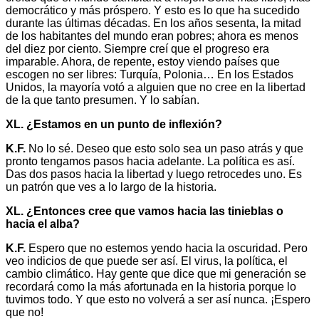
democrático y más próspero. Y esto es lo que ha sucedido
durante las últimas décadas. En los años sesenta, la mitad
de los habitantes del mundo eran pobres; ahora es menos
del diez por ciento. Siempre creí que el progreso era
imparable. Ahora, de repente, estoy viendo países que
escogen no ser libres: Turquía, Polonia… En los Estados
Unidos, la mayoría votó a alguien que no cree en la libertad
de la que tanto presumen. Y lo sabían.
XL. ¿Estamos en un punto de inflexión?
K.F.
No lo sé. Deseo que esto solo sea un paso atrás y que
pronto tengamos pasos hacia adelante. La política es así.
Das dos pasos hacia la libertad y luego retrocedes uno. Es
un patrón que ves a lo largo de la historia.
XL. ¿Entonces cree que vamos hacia las tinieblas o
hacia el alba?
K.F.
Espero que no estemos yendo hacia la oscuridad. Pero
veo indicios de que puede ser así. El virus, la política, el
cambio climático. Hay gente que dice que mi generación se
recordará como la más afortunada en la historia porque lo
tuvimos todo. Y que esto no volverá a ser así nunca. ¡Espero
que no!