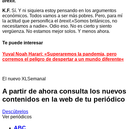
brexit
.
K.F.
Sí. Y ni siquiera estoy pensando en los argumentos
económicos. Todos vamos a ser más pobres. Pero, para mí
la actitud que personifica el
brexit
.«Somos británicos, no
necesitamos a nadie». Odio eso. No es cierto y siento
vergüenza. No estamos mejor solos. Y menos ahora.
Te puede interesar
Yuval Noah Harari: «Superaremos la pandemia, pero
corremos el peligro de despertar a un mundo diferente
«
El nuevo XLSemanal
A partir de ahora consulta los nuevos
contenidos en la web de tu periódico
Descúbrelos
Ver periódicos
ABC