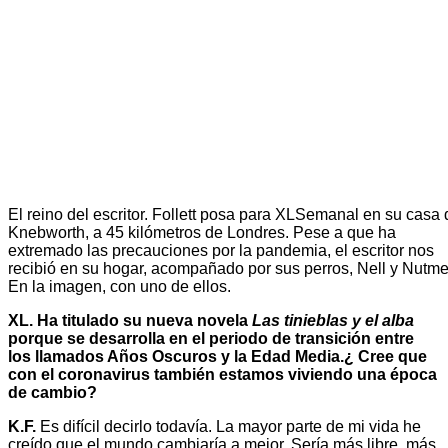
El reino del escritor. Follett posa para XLSemanal en su casa 
Knebworth, a 45 kilómetros de Londres. Pese a que ha
extremado las precauciones por la pandemia, el escritor nos
recibió en su hogar, acompañado por sus perros, Nell y Nutme
En la imagen, con uno de ellos.
XL. Ha titulado su nueva novela
Las tinieblas y el alba
porque se desarrolla en el periodo de transición entre
los llamados Años Oscuros y la Edad Media.¿ Cree que
con el coronavirus también estamos viviendo una época
de cambio?
K.F.
Es difícil decirlo todavía. La mayor parte de mi vida he
creído que el mundo cambiaría a mejor. Sería más libre, más