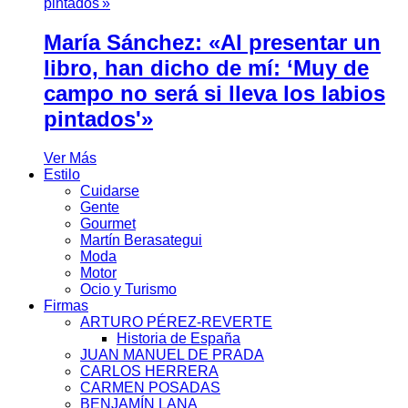
María Sánchez: «Al presentar un
libro, han dicho de mí: ‘Muy de
campo no será si lleva los labios
pintados'»
Ver Más
Estilo
Cuidarse
Gente
Gourmet
Martín Berasategui
Moda
Motor
Ocio y Turismo
Firmas
ARTURO PÉREZ-REVERTE
Historia de España
JUAN MANUEL DE PRADA
CARLOS HERRERA
CARMEN POSADAS
BENJAMÍN LANA