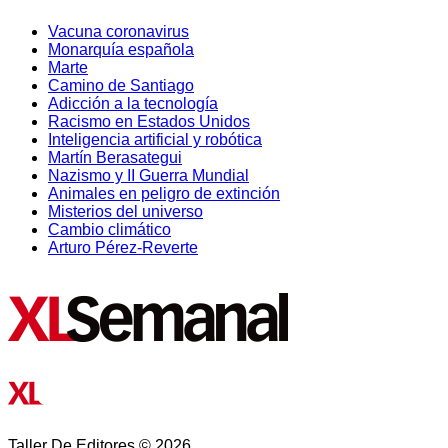
Vacuna coronavirus
Monarquía española
Marte
Camino de Santiago
Adicción a la tecnología
Racismo en Estados Unidos
Inteligencia artificial y robótica
Martín Berasategui
Nazismo y II Guerra Mundial
Animales en peligro de extinción
Misterios del universo
Cambio climático
Arturo Pérez-Reverte
Taller De Editores © 2026