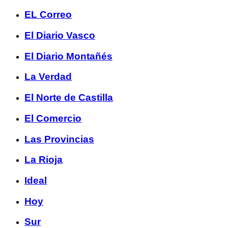
EL Correo
El Diario Vasco
El Diario Montañés
La Verdad
El Norte de Castilla
El Comercio
Las Provincias
La Rioja
Ideal
Hoy
Sur