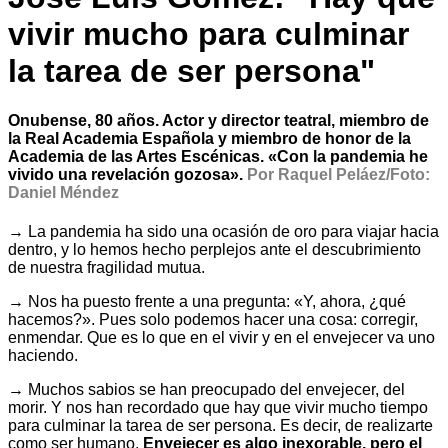
vivir mucho para culminar
la tarea de ser persona"
Onubense, 80 años. Actor y director teatral, miembro de
la Real Academia Española y miembro de honor de la
Academia de las Artes Escénicas. «Con la pandemia he
vivido una revelación gozosa».
Por Raquel Peláez/Foto:
Daniel Méndez
→ La pandemia ha sido una ocasión de oro para viajar hacia
dentro, y lo hemos hecho perplejos ante el descubrimiento
de nuestra fragilidad mutua.
→ Nos ha puesto frente a una pregunta: «Y, ahora, ¿qué
hacemos?». Pues solo podemos hacer una cosa: corregir,
enmendar. Que es lo que en el vivir y en el envejecer va uno
haciendo.
→ Muchos sabios se han preocupado del envejecer, del
morir. Y nos han recordado que hay que vivir mucho tiempo
para culminar la tarea de ser persona. Es decir, de realizarte
como ser humano.
Envejecer es algo inexorable, pero el