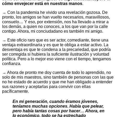
cómo envejecer está en nuestras manos
.
→ Con la pandemia he vivido una revelación gozosa. De
pronto, los amigos se han vuelto necesarios, maravillosos,
consuelo… Y eso, por extensión, nos ha llevado a mirar a
los demás, a quien no conoces, a los que van por la calle
contigo. Ahora, mi conciudadano es también mi amigo.
→ Este oficio raro que es ser actor, comediante, tiene una
ventaja extraordinaria y es que te obliga a estar activo. La
desventaja es que te condena a la precariedad, que podría
ser corregida si hubiera la suficiente ilustración y voluntad
política. Pero a lo mejor eso viene con el tiempo, tengamos
confianza.
→ Ahora de pronto me doy cuenta de todo lo aprendido, no
solo de mis maestros, sino también de personas con las que
no he estado de acuerdo y que me han obligado a entender
sus razones y aceptarlas para convivir con ellas
pacíficamente.
En mi generación, cuando éramos jóvenes,
teníamos muchas opciones. Había que pelear,
pero había tantas cosas por hacer… Ahora, en
lo económico, todo se ha estrechado