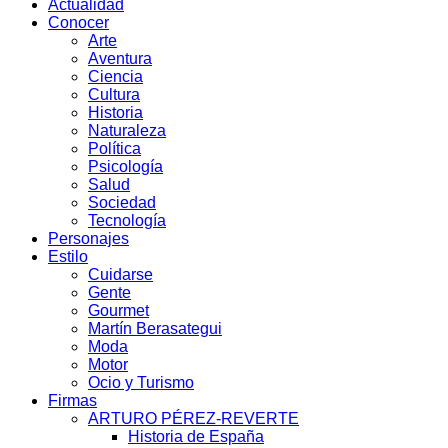
Actualidad
Conocer
Arte
Aventura
Ciencia
Cultura
Historia
Naturaleza
Política
Psicología
Salud
Sociedad
Tecnología
Personajes
Estilo
Cuidarse
Gente
Gourmet
Martín Berasategui
Moda
Motor
Ocio y Turismo
Firmas
ARTURO PÉREZ-REVERTE
Historia de España