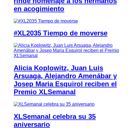
rinde homenaje a los hermanos
en acogimiento
#XL2035 Tiempo de moverse
Alicia Koplowitz, Juan Luis
Arsuaga, Alejandro Amenábar y
Josep Maria Esquirol reciben el
Premio XLSemanal
XLSemanal celebra su 35
aniversario