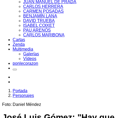
JUAN MANUEL DE PRADA
CARLOS HERRERA
CARMEN POSADAS
BENJAMÍN LANA
DAVID TRUEBA
ISABEL COIXET
PAU ARENÓS
CARLOS MARIBONA
Cartas
Zenda
Multimedia
Galerías
Vídeos
ponlecorazon
Portada
Personajes
Foto: Daniel Méndez
José Luis Gómez: "Hay que