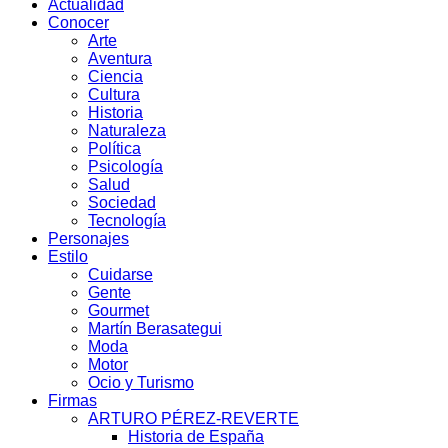
Actualidad
Conocer
Arte
Aventura
Ciencia
Cultura
Historia
Naturaleza
Política
Psicología
Salud
Sociedad
Tecnología
Personajes
Estilo
Cuidarse
Gente
Gourmet
Martín Berasategui
Moda
Motor
Ocio y Turismo
Firmas
ARTURO PÉREZ-REVERTE
Historia de España