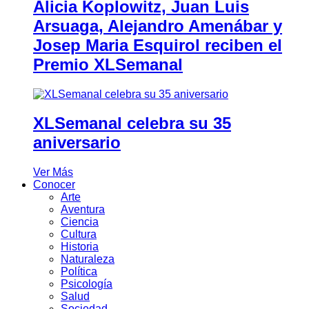
Alicia Koplowitz, Juan Luis
Arsuaga, Alejandro Amenábar y
Josep Maria Esquirol reciben el
Premio XLSemanal
XLSemanal celebra su 35
aniversario
Ver Más
Conocer
Arte
Aventura
Ciencia
Cultura
Historia
Naturaleza
Política
Psicología
Salud
Sociedad