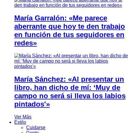
María Garralón: «Me parece
aberrante que hoy te den trabajo
en función de tus seguidores en
redes»
María Sánchez: «Al presentar un
libro, han dicho de mí: ‘Muy de
campo no será si lleva los labios
pintados'»
Ver Más
Estilo
Cuidarse
Gente