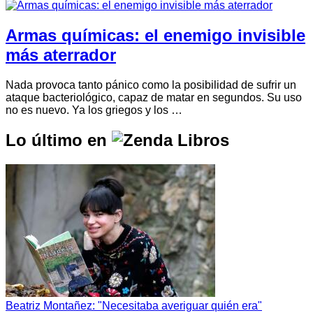
Armas químicas: el enemigo invisible
más aterrador
Nada provoca tanto pánico como la posibilidad de sufrir un
ataque bacteriológico, capaz de matar en segundos. Su uso
no es nuevo. Ya los griegos y los …
Lo último en
Beatriz Montañez: "Necesitaba averiguar quién era"