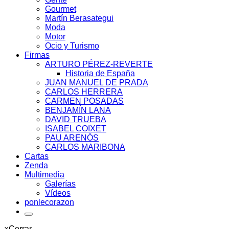
Gourmet
Martín Berasategui
Moda
Motor
Ocio y Turismo
Firmas
ARTURO PÉREZ-REVERTE
Historia de España
JUAN MANUEL DE PRADA
CARLOS HERRERA
CARMEN POSADAS
BENJAMÍN LANA
DAVID TRUEBA
ISABEL COIXET
PAU ARENÓS
CARLOS MARIBONA
Cartas
Zenda
Multimedia
Galerías
Vídeos
ponlecorazon
×
Cerrar