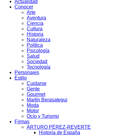
Actualidad
Conocer
Arte
Aventura
Ciencia
Cultura
Historia
Naturaleza
Política
Psicología
Salud
Sociedad
Tecnología
Personajes
Estilo
Cuidarse
Gente
Gourmet
Martín Berasategui
Moda
Motor
Ocio y Turismo
Firmas
ARTURO PÉREZ-REVERTE
Historia de España