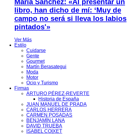
María Sánchez: «Al presentar un
libro, han dicho de mí: ‘Muy de
campo no será si lleva los labios
pintados'»
Ver Más
Estilo
Cuidarse
Gente
Gourmet
Martín Berasategui
Moda
Motor
Ocio y Turismo
Firmas
ARTURO PÉREZ-REVERTE
Historia de España
JUAN MANUEL DE PRADA
CARLOS HERRERA
CARMEN POSADAS
BENJAMÍN LANA
DAVID TRUEBA
ISABEL COIXET