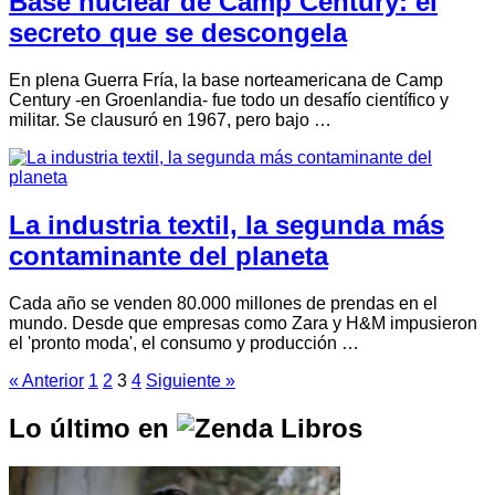
Base nuclear de Camp Century: el
secreto que se descongela
En plena Guerra Fría, la base norteamericana de Camp
Century -en Groenlandia- fue todo un desafío científico y
militar. Se clausuró en 1967, pero bajo …
La industria textil, la segunda más
contaminante del planeta
Cada año se venden 80.000 millones de prendas en el
mundo. Desde que empresas como Zara y H&M impusieron
el 'pronto moda', el consumo y producción …
« Anterior
1
2
3
4
Siguiente »
Lo último en