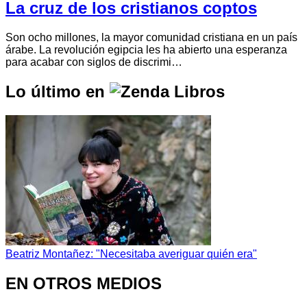
La cruz de los cristianos coptos
Son ocho millones, la mayor comunidad cristiana en un país
árabe. La revolución egipcia les ha abierto una esperanza
para acabar con siglos de discrimi…
Lo último en
Beatriz Montañez: "Necesitaba averiguar quién era"
EN OTROS MEDIOS