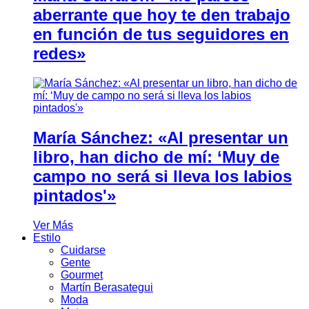
aberrante que hoy te den trabajo
en función de tus seguidores en
redes»
María Sánchez: «Al presentar un
libro, han dicho de mí: ‘Muy de
campo no será si lleva los labios
pintados'»
Ver Más
Estilo
Cuidarse
Gente
Gourmet
Martín Berasategui
Moda