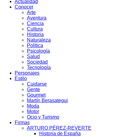
Actualidad
Conocer
Arte
Aventura
Ciencia
Cultura
Historia
Naturaleza
Política
Psicología
Salud
Sociedad
Tecnología
Personajes
Estilo
Cuidarse
Gente
Gourmet
Martín Berasategui
Moda
Motor
Ocio y Turismo
Firmas
ARTURO PÉREZ-REVERTE
Historia de España