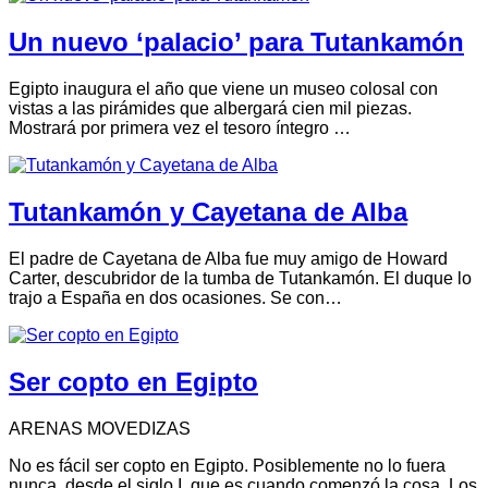
Un nuevo ‘palacio’ para Tutankamón
Egipto inaugura el año que viene un museo colosal con
vistas a las pirámides que albergará cien mil piezas.
Mostrará por primera vez el tesoro íntegro …
Tutankamón y Cayetana de Alba
El padre de Cayetana de Alba fue muy amigo de Howard
Carter, descubridor de la tumba de Tutankamón. El duque lo
trajo a España en dos ocasiones. Se con…
Ser copto en Egipto
ARENAS MOVEDIZAS
No es fácil ser copto en Egipto. Posiblemente no lo fuera
nunca, desde el siglo I, que es cuando comenzó la cosa. Los