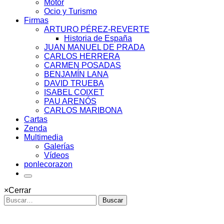
Motor
Ocio y Turismo
Firmas
ARTURO PÉREZ-REVERTE
Historia de España
JUAN MANUEL DE PRADA
CARLOS HERRERA
CARMEN POSADAS
BENJAMÍN LANA
DAVID TRUEBA
ISABEL COIXET
PAU ARENÓS
CARLOS MARIBONA
Cartas
Zenda
Multimedia
Galerías
Vídeos
ponlecorazon
×
Cerrar
Buscar