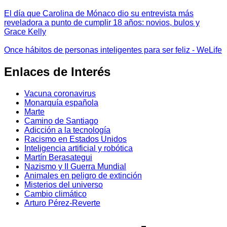
El día que Carolina de Mónaco dio su entrevista más
reveladora a punto de cumplir 18 años: novios, bulos y
Grace Kelly
Once hábitos de personas inteligentes para ser feliz - WeLife
Enlaces de Interés
Vacuna coronavirus
Monarquía española
Marte
Camino de Santiago
Adicción a la tecnología
Racismo en Estados Unidos
Inteligencia artificial y robótica
Martín Berasategui
Nazismo y II Guerra Mundial
Animales en peligro de extinción
Misterios del universo
Cambio climático
Arturo Pérez-Reverte