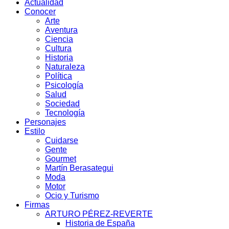
Actualidad
Conocer
Arte
Aventura
Ciencia
Cultura
Historia
Naturaleza
Política
Psicología
Salud
Sociedad
Tecnología
Personajes
Estilo
Cuidarse
Gente
Gourmet
Martín Berasategui
Moda
Motor
Ocio y Turismo
Firmas
ARTURO PÉREZ-REVERTE
Historia de España