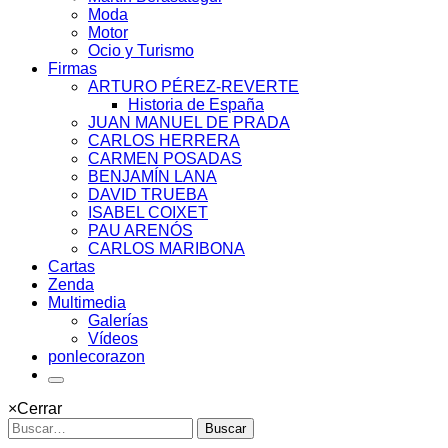
Moda
Motor
Ocio y Turismo
Firmas
ARTURO PÉREZ-REVERTE
Historia de España
JUAN MANUEL DE PRADA
CARLOS HERRERA
CARMEN POSADAS
BENJAMÍN LANA
DAVID TRUEBA
ISABEL COIXET
PAU ARENÓS
CARLOS MARIBONA
Cartas
Zenda
Multimedia
Galerías
Vídeos
ponlecorazon
×
Cerrar
Buscar