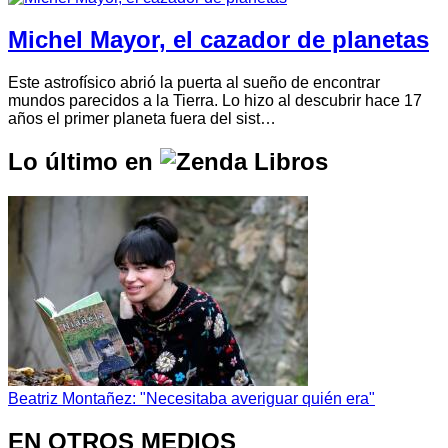
Michel Mayor, el cazador de planetas
Este astrofísico abrió la puerta al sueño de encontrar
mundos parecidos a la Tierra. Lo hizo al descubrir hace 17
años el primer planeta fuera del sist…
Lo último en
Beatriz Montañez: "Necesitaba averiguar quién era"
EN OTROS MEDIOS