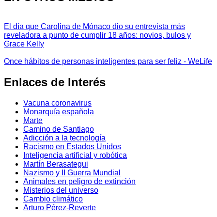
El día que Carolina de Mónaco dio su entrevista más
reveladora a punto de cumplir 18 años: novios, bulos y
Grace Kelly
Once hábitos de personas inteligentes para ser feliz - WeLife
Enlaces de Interés
Vacuna coronavirus
Monarquía española
Marte
Camino de Santiago
Adicción a la tecnología
Racismo en Estados Unidos
Inteligencia artificial y robótica
Martín Berasategui
Nazismo y II Guerra Mundial
Animales en peligro de extinción
Misterios del universo
Cambio climático
Arturo Pérez-Reverte