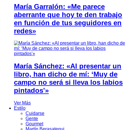
María Garralón: «Me parece
aberrante que hoy te den trabajo
en función de tus seguidores en
redes»
María Sánchez: «Al presentar un
libro, han dicho de mí: ‘Muy de
campo no será si lleva los labios
pintados'»
Ver Más
Estilo
Cuidarse
Gente
Gourmet
Martín Berasategui