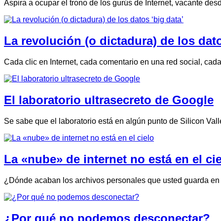
Aspira a ocupar el trono de los gurús de Internet, vacante de
La revolución (o dictadura) de los dato
Cada clic en Internet, cada comentario en una red social, cad
El laboratorio ultrasecreto de Google
Se sabe que el laboratorio está en algún punto de Silicon Val
La «nube» de internet no está en el ci
¿Dónde acaban los archivos personales que usted guarda en l
¿Por qué no podemos desconectar?