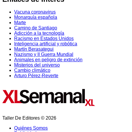
Vacuna coronavirus
Monarquía española
Marte
Camino de Santiago
Adicción a la tecnología
Racismo en Estados Unidos
Inteligencia artificial y robótica
Martín Berasategui
Nazismo y II Guerra Mundial
Animales en peligro de extinción
Misterios del universo
Cambio climático
Arturo Pérez-Reverte
Taller De Editores © 2026
Quiénes Somos