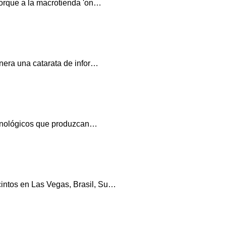
 porque a la macrotienda 'on…
enera una catarata de infor…
 tecnológicos que produzcan…
cintos en Las Vegas, Brasil, Su…