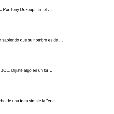
os. Por Tony Dokoupil En el …
aún sabiendo que su nombre es de …
 BOE. Dijiste algo en un for…
echo de una idea simple la "enc…