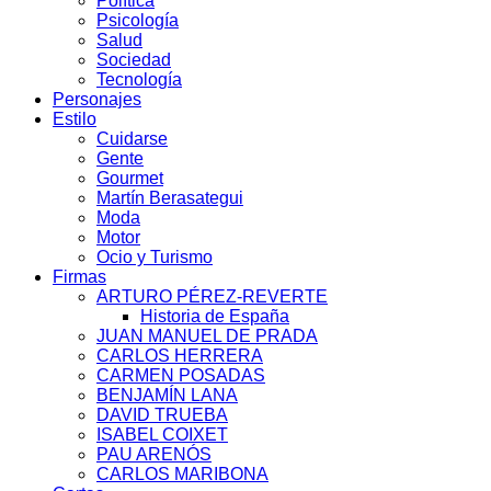
Política
Psicología
Salud
Sociedad
Tecnología
Personajes
Estilo
Cuidarse
Gente
Gourmet
Martín Berasategui
Moda
Motor
Ocio y Turismo
Firmas
ARTURO PÉREZ-REVERTE
Historia de España
JUAN MANUEL DE PRADA
CARLOS HERRERA
CARMEN POSADAS
BENJAMÍN LANA
DAVID TRUEBA
ISABEL COIXET
PAU ARENÓS
CARLOS MARIBONA