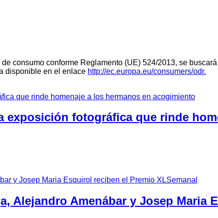
teria de consumo conforme Reglamento (UE) 524/2013, se buscará 
ra disponible en el enlace
http://ec.europa.eu/consumers/odr.
a exposición fotográfica que rinde ho
ga, Alejandro Amenábar y Josep Maria 