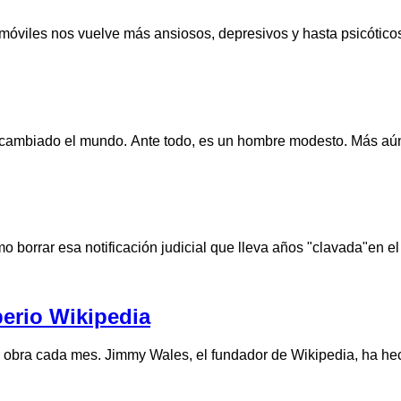
s móviles nos vuelve más ansiosos, depresivos y hasta psicótic
han cambiado el mundo. Ante todo, es un hombre modesto. Más 
borrar esa notificación judicial que lleva años "clavada"en el
erio Wikipedia
su obra cada mes. Jimmy Wales, el fundador de Wikipedia, ha h