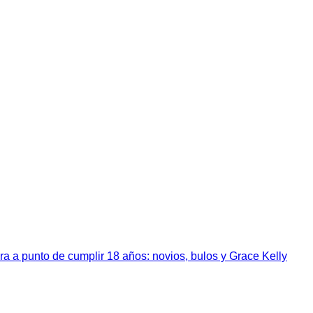
a a punto de cumplir 18 años: novios, bulos y Grace Kelly