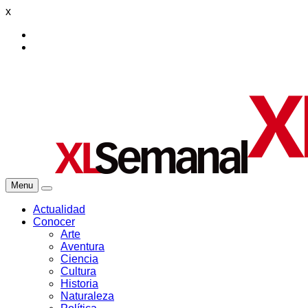
x
Menu
Actualidad
Conocer
Arte
Aventura
Ciencia
Cultura
Historia
Naturaleza