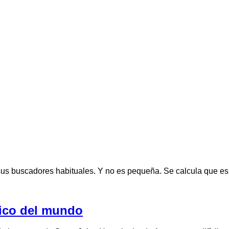
n sus buscadores habituales. Y no es pequeña. Se calcula que 
rico del mundo