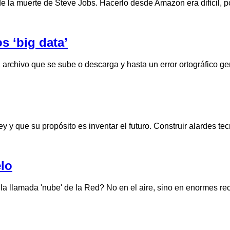
sde la muerte de Steve Jobs. Hacerlo desde Amazon era difícil,
s ‘big data’
a archivo que se sube o descarga y hasta un error ortográfico g
ley y que su propósito es inventar el futuro. Construir alardes
elo
a llamada 'nube' de la Red? No en el aire, sino en enormes re