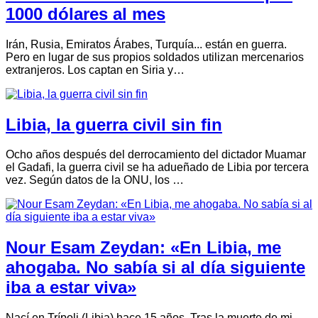
1000 dólares al mes
Irán, Rusia, Emiratos Árabes, Turquía... están en guerra.
Pero en lugar de sus propios soldados utilizan mercenarios
extranjeros. Los captan en Siria y…
Libia, la guerra civil sin fin
Ocho años después del derrocamiento del dictador Muamar
el Gadafi, la guerra civil se ha adueñado de Libia por tercera
vez. Según datos de la ONU, los …
Nour Esam Zeydan: «En Libia, me
ahogaba. No sabía si al día siguiente
iba a estar viva»
Nací en Trípoli (Libia) hace 15 años. Tras la muerte de mi