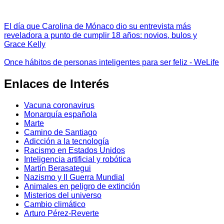
El día que Carolina de Mónaco dio su entrevista más
reveladora a punto de cumplir 18 años: novios, bulos y
Grace Kelly
Once hábitos de personas inteligentes para ser feliz - WeLife
Enlaces de Interés
Vacuna coronavirus
Monarquía española
Marte
Camino de Santiago
Adicción a la tecnología
Racismo en Estados Unidos
Inteligencia artificial y robótica
Martín Berasategui
Nazismo y II Guerra Mundial
Animales en peligro de extinción
Misterios del universo
Cambio climático
Arturo Pérez-Reverte