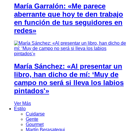
María Garralón: «Me parece
aberrante que hoy te den trabajo
en función de tus seguidores en
redes»
María Sánchez: «Al presentar un
libro, han dicho de mí: ‘Muy de
campo no será si lleva los labios
pintados'»
Ver Más
Estilo
Cuidarse
Gente
Gourmet
Martín Berasategui