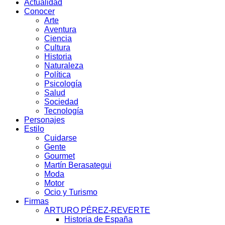
Actualidad
Conocer
Arte
Aventura
Ciencia
Cultura
Historia
Naturaleza
Política
Psicología
Salud
Sociedad
Tecnología
Personajes
Estilo
Cuidarse
Gente
Gourmet
Martín Berasategui
Moda
Motor
Ocio y Turismo
Firmas
ARTURO PÉREZ-REVERTE
Historia de España