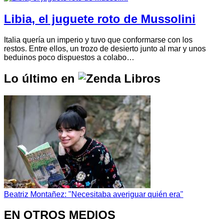
Libia, el juguete roto de Mussolini
Italia quería un imperio y tuvo que conformarse con los
restos. Entre ellos, un trozo de desierto junto al mar y unos
beduinos poco dispuestos a colabo…
Lo último en
Beatriz Montañez: "Necesitaba averiguar quién era"
EN OTROS MEDIOS