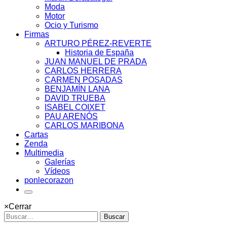
Moda
Motor
Ocio y Turismo
Firmas
ARTURO PÉREZ-REVERTE
Historia de España
JUAN MANUEL DE PRADA
CARLOS HERRERA
CARMEN POSADAS
BENJAMÍN LANA
DAVID TRUEBA
ISABEL COIXET
PAU ARENÓS
CARLOS MARIBONA
Cartas
Zenda
Multimedia
Galerías
Vídeos
ponlecorazon
×
Cerrar
Buscar