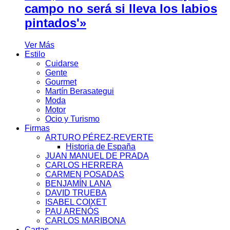
campo no será si lleva los labios
pintados'»
Ver Más
Estilo
Cuidarse
Gente
Gourmet
Martín Berasategui
Moda
Motor
Ocio y Turismo
Firmas
ARTURO PÉREZ-REVERTE
Historia de España
JUAN MANUEL DE PRADA
CARLOS HERRERA
CARMEN POSADAS
BENJAMÍN LANA
DAVID TRUEBA
ISABEL COIXET
PAU ARENÓS
CARLOS MARIBONA
Cartas