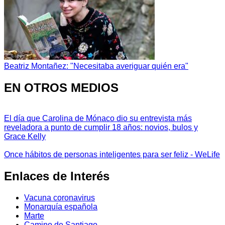
Beatriz Montañez: "Necesitaba averiguar quién era"
EN OTROS MEDIOS
El día que Carolina de Mónaco dio su entrevista más
reveladora a punto de cumplir 18 años: novios, bulos y
Grace Kelly
Once hábitos de personas inteligentes para ser feliz - WeLife
Enlaces de Interés
Vacuna coronavirus
Monarquía española
Marte
Camino de Santiago