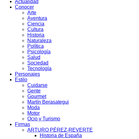
Actualidad
Conocer
Arte
Aventura
Ciencia
Cultura
Historia
Naturaleza
Política
Psicología
Salud
Sociedad
Tecnología
Personajes
Estilo
Cuidarse
Gente
Gourmet
Martín Berasategui
Moda
Motor
Ocio y Turismo
Firmas
ARTURO PÉREZ-REVERTE
Historia de España