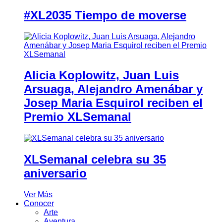
#XL2035 Tiempo de moverse
Alicia Koplowitz, Juan Luis
Arsuaga, Alejandro Amenábar y
Josep Maria Esquirol reciben el
Premio XLSemanal
XLSemanal celebra su 35
aniversario
Ver Más
Conocer
Arte
Aventura