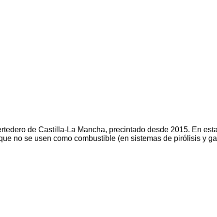
ertedero de Castilla-La Mancha, precintado desde 2015. En est
que no se usen como combustible (en sistemas de pirólisis y ga