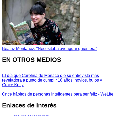
Beatriz Montañez: "Necesitaba averiguar quién era"
EN OTROS MEDIOS
El día que Carolina de Mónaco dio su entrevista más
reveladora a punto de cumplir 18 años: novios, bulos y
Grace Kelly
Once hábitos de personas inteligentes para ser feliz - WeLife
Enlaces de Interés