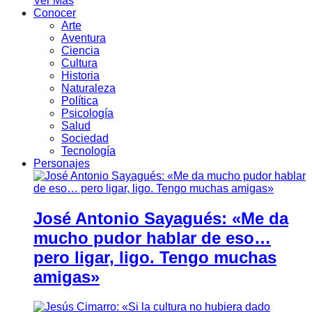
Ver Más
Conocer
Arte
Aventura
Ciencia
Cultura
Historia
Naturaleza
Política
Psicología
Salud
Sociedad
Tecnología
Personajes
José Antonio Sayagués: «Me da
mucho pudor hablar de eso…
pero ligar, ligo. Tengo muchas
amigas»