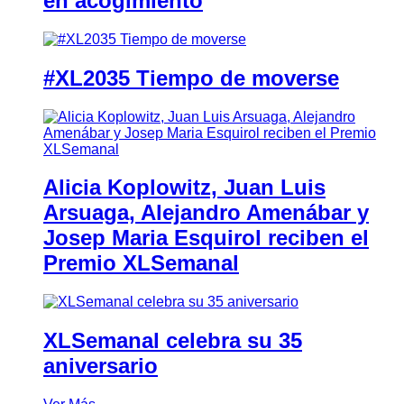
en acogimiento
#XL2035 Tiempo de moverse
Alicia Koplowitz, Juan Luis
Arsuaga, Alejandro Amenábar y
Josep Maria Esquirol reciben el
Premio XLSemanal
XLSemanal celebra su 35
aniversario