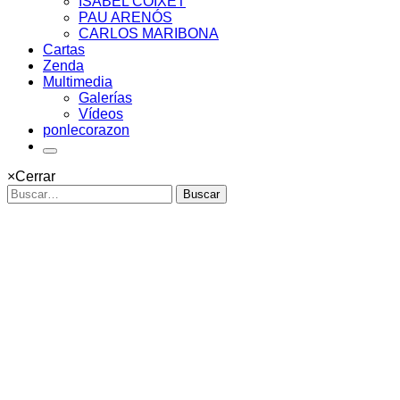
ISABEL COIXET
PAU ARENÓS
CARLOS MARIBONA
Cartas
Zenda
Multimedia
Galerías
Vídeos
ponlecorazon
×
Cerrar
Buscar