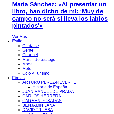
María Sánchez: «Al presentar un
libro, han dicho de mí: ‘Muy de
campo no será si lleva los labios
pintados'»
Ver Más
Estilo
Cuidarse
Gente
Gourmet
Martín Berasategui
Moda
Motor
Ocio y Turismo
Firmas
ARTURO PÉREZ-REVERTE
Historia de España
JUAN MANUEL DE PRADA
CARLOS HERRERA
CARMEN POSADAS
BENJAMÍN LANA
DAVID TRUEBA