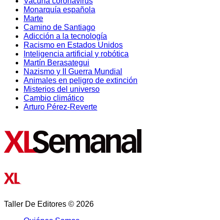
Vacuna coronavirus
Monarquía española
Marte
Camino de Santiago
Adicción a la tecnología
Racismo en Estados Unidos
Inteligencia artificial y robótica
Martín Berasategui
Nazismo y II Guerra Mundial
Animales en peligro de extinción
Misterios del universo
Cambio climático
Arturo Pérez-Reverte
Taller De Editores © 2026