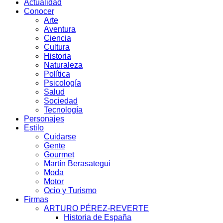
Actualidad
Conocer
Arte
Aventura
Ciencia
Cultura
Historia
Naturaleza
Política
Psicología
Salud
Sociedad
Tecnología
Personajes
Estilo
Cuidarse
Gente
Gourmet
Martín Berasategui
Moda
Motor
Ocio y Turismo
Firmas
ARTURO PÉREZ-REVERTE
Historia de España