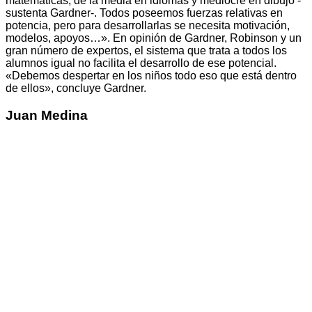
matemáticas, de la media en idiomas y mediocre en dibujo -
sustenta Gardner-. Todos poseemos fuerzas relativas en
potencia, pero para desarrollarlas se necesita motivación,
modelos, apoyos…». En opinión de Gardner, Robinson y un
gran número de expertos, el sistema que trata a todos los
alumnos igual no facilita el desarrollo de ese potencial.
«Debemos despertar en los niños todo eso que está dentro
de ellos», concluye Gardner.
Juan Medina