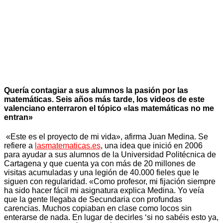
Quería contagiar a sus alumnos la pasión por las
matemáticas. Seis años más tarde, los videos de este
valenciano enterraron el tópico «las matemáticas no me
entran»
«Este es el proyecto de mi vida», afirma Juan Medina. Se
refiere a
lasmatematicas.es
, una idea que inició en 2006
para ayudar a sus alumnos de la Universidad Politécnica de
Cartagena y que cuenta ya con más de 20 millones de
visitas acumuladas y una legión de 40.000 fieles que le
siguen con regularidad. «Como profesor, mi fijación siempre
ha sido hacer fácil mi asignatura explica Medina. Yo veía
que la gente llegaba de Secundaria con profundas
carencias. Muchos copiaban en clase como locos sin
enterarse de nada. En lugar de decirles ‘si no sabéis esto ya,