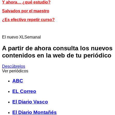
Y ahora… ¿qué estudio?
Salvados por el maestro
¿Es efectivo repetir curso?
El nuevo XLSemanal
A partir de ahora consulta los nuevos
contenidos en la web de tu periódico
Descúbrelos
Ver periódicos
ABC
EL Correo
El Diario Vasco
El Diario Montañés