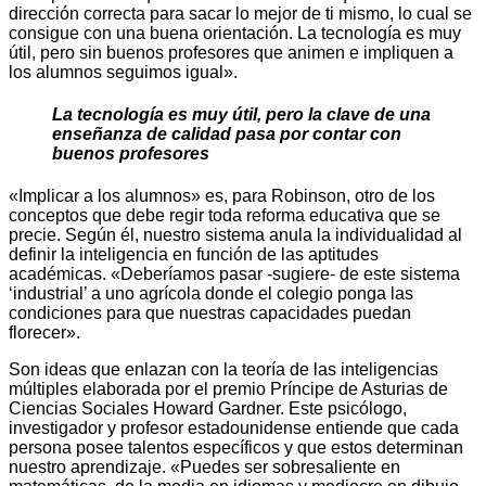
dirección correcta para sacar lo mejor de ti mismo, lo cual se
consigue con una buena orientación. La tecnología es muy
útil, pero sin buenos profesores que animen e impliquen a
los alumnos seguimos igual».
La tecnología es muy útil, pero la clave de una
enseñanza de calidad pasa por contar con
buenos profesores
«Implicar a los alumnos» es, para Robinson, otro de los
conceptos que debe regir toda reforma educativa que se
precie. Según él, nuestro sistema anula la individualidad al
definir la inteligencia en función de las aptitudes
académicas. «Deberíamos pasar -sugiere- de este sistema
‘industrial’ a uno agrícola donde el colegio ponga las
condiciones para que nuestras capacidades puedan
florecer».
Son ideas que enlazan con la teoría de las inteligencias
múltiples elaborada por el premio Príncipe de Asturias de
Ciencias Sociales Howard Gardner. Este psicólogo,
investigador y profesor estadounidense entiende que cada
persona posee talentos específicos y que estos determinan
nuestro aprendizaje. «Puedes ser sobresaliente en