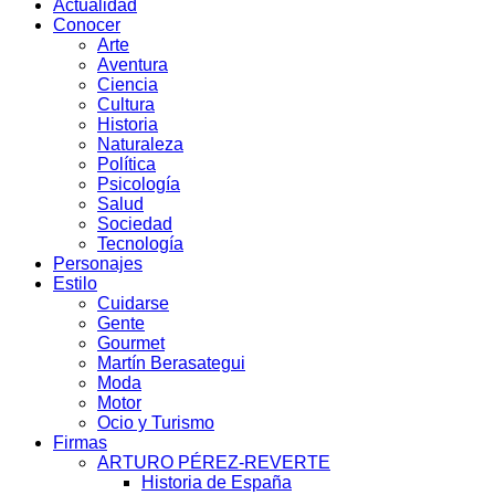
Actualidad
Conocer
Arte
Aventura
Ciencia
Cultura
Historia
Naturaleza
Política
Psicología
Salud
Sociedad
Tecnología
Personajes
Estilo
Cuidarse
Gente
Gourmet
Martín Berasategui
Moda
Motor
Ocio y Turismo
Firmas
ARTURO PÉREZ-REVERTE
Historia de España