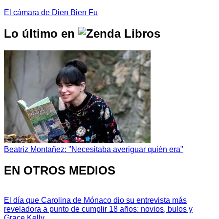
El cámara de Dien Bien Fu
Lo último en
Beatriz Montañez: "Necesitaba averiguar quién era"
EN OTROS MEDIOS
El día que Carolina de Mónaco dio su entrevista más
reveladora a punto de cumplir 18 años: novios, bulos y
Grace Kelly