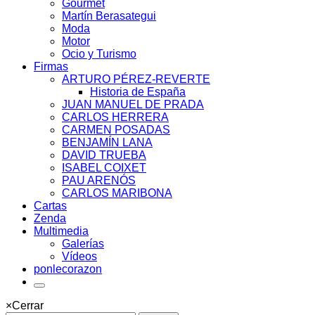
Gourmet
Martín Berasategui
Moda
Motor
Ocio y Turismo
Firmas
ARTURO PÉREZ-REVERTE
Historia de España
JUAN MANUEL DE PRADA
CARLOS HERRERA
CARMEN POSADAS
BENJAMÍN LANA
DAVID TRUEBA
ISABEL COIXET
PAU ARENÓS
CARLOS MARIBONA
Cartas
Zenda
Multimedia
Galerías
Vídeos
ponlecorazon
×
Cerrar