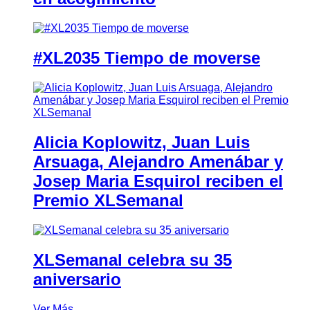
#XL2035 Tiempo de moverse
Alicia Koplowitz, Juan Luis
Arsuaga, Alejandro Amenábar y
Josep Maria Esquirol reciben el
Premio XLSemanal
XLSemanal celebra su 35
aniversario
Ver Más