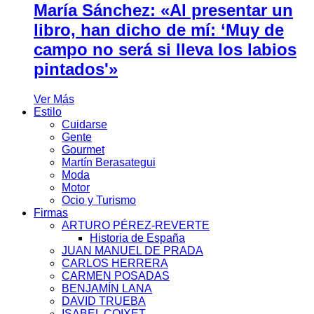
María Sánchez: «Al presentar un
libro, han dicho de mí: ‘Muy de
campo no será si lleva los labios
pintados'»
Ver Más
Estilo
Cuidarse
Gente
Gourmet
Martín Berasategui
Moda
Motor
Ocio y Turismo
Firmas
ARTURO PÉREZ-REVERTE
Historia de España
JUAN MANUEL DE PRADA
CARLOS HERRERA
CARMEN POSADAS
BENJAMÍN LANA
DAVID TRUEBA
ISABEL COIXET