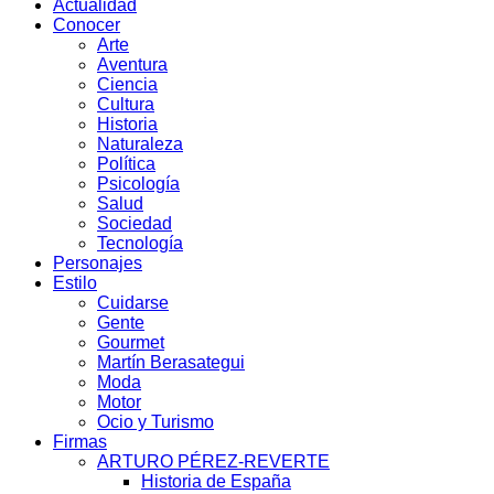
Actualidad
Conocer
Arte
Aventura
Ciencia
Cultura
Historia
Naturaleza
Política
Psicología
Salud
Sociedad
Tecnología
Personajes
Estilo
Cuidarse
Gente
Gourmet
Martín Berasategui
Moda
Motor
Ocio y Turismo
Firmas
ARTURO PÉREZ-REVERTE
Historia de España