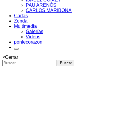
PAU ARENÓS
CARLOS MARIBONA
Cartas
Zenda
Multimedia
Galerías
Vídeos
ponlecorazon
×
Cerrar
Buscar